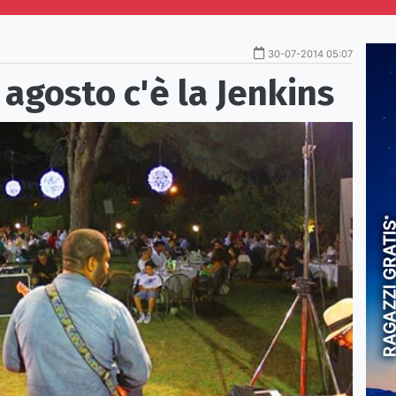
30-07-2014 05:07
 agosto c'è la Jenkins