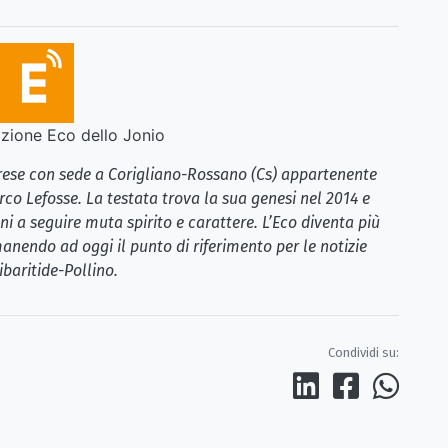
ione Eco dello Jonio
brese con sede a Corigliano-Rossano (Cs) appartenente
rco Lefosse. La testata trova la sua genesi nel 2014 e
i a seguire muta spirito e carattere. L’Eco diventa più
anendo ad oggi il punto di riferimento per le notizie
ibaritide-Pollino.
Condividi su: