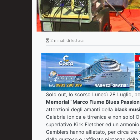
2 minuti di lettura
Sold out, lo scorso Lunedì 28 Luglio, p
Memorial “Marco Fiume Blues Passion
attenzioni degli amanti della
black mus
Calabria ionica e tirrenica e non solo! 
superlativo Kirk Fletcher ed un armoni
Gamblers hanno allietato, per circa tre o
dalle gustose e raffinate pietanze della