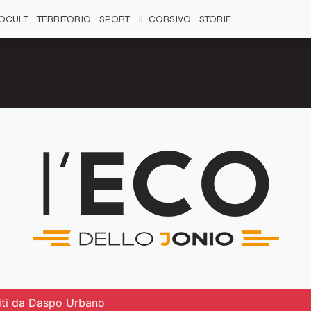
OCULT
TERRITORIO
SPORT
IL CORSIVO
STORIE
piti da Daspo Urbano