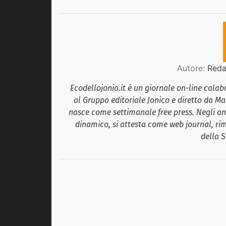
Autore:
Redaz
Ecodellojonio.it è un giornale on-line cala
al Gruppo editoriale Jonico e diretto da Ma
nasce come settimanale free press. Negli ann
dinamico, si attesta come web journal, rim
della S