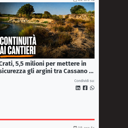
Crati, 5,5 milioni per mettere in
sicurezza gli argini tra Cassano e
Corigliano-Rossano
Condividi su:
18 ore fa