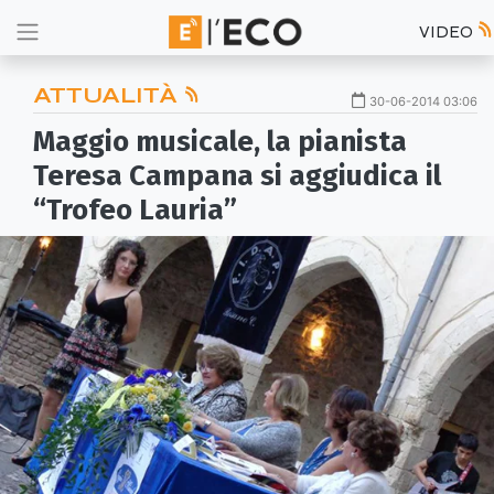
VIDEO
ATTUALITÀ
30-06-2014 03:06
Maggio musicale, la pianista
Teresa Campana si aggiudica il
“Trofeo Lauria”