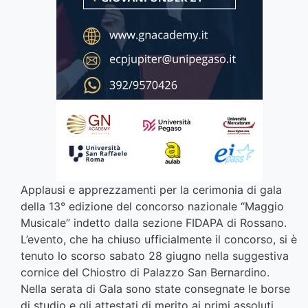
Applausi e apprezzamenti per la cerimonia di gala
della 13° edizione del concorso nazionale “Maggio
Musicale” indetto dalla sezione FIDAPA di Rossano.
L’evento, che ha chiuso ufficialmente il concorso, si è
tenuto lo scorso sabato 28 giugno nella suggestiva
cornice del Chiostro di Palazzo San Bernardino.
Nella serata di Gala sono state consegnate le borse
di studio e gli attestati di merito ai primi assoluti