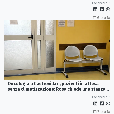
e futuro
Condividi su:
6 ore fa
Oncologia a Castrovillari, pazienti in attesa
senza climatizzazione: Rosa chiede una stanza
interna e un intervento strutturale
Condividi su:
7 ore fa