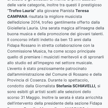
delle varie categorie, inoltre tra questi il prestigioso
“
Trofeo Lauria”
alla giovane Pianista
Teresa
CAMPANA
risultata la migliore musicista
dell’edizione 2014, trofeo gentilmente offerto dalla
Gioielleria Lauria. Una serata magica all’insegna della
buona musica e della promozione dei giovani talenti.
Il concorso infatti indetto da ben 13 anni dalla
Fidapa Rossano in stretta collaborazione con la
Commissione Musica, ha come scopo principale
quello di premiare i musicisti meritevoli e di spronarli
allo studio ed all’impegno nel settore musicale.
L’evento è stato preziosamente patrocinato
dall’amministrazione del Comune di Rossano e della
Provincia di Cosenza. Durante lo spettacolo,
condotto dalla Giornalista
Stefania SCHIAVELLI,
si
sono esibiti gli artisti scelti alle selezioni dello
scorso 31 Maggio. Inoltre la serata è stata arricchita
dell’intervento della presidente della sezione Fidapa