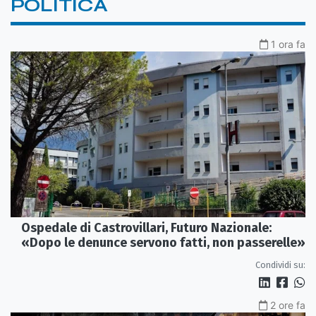
POLITICA
1 ora fa
Ospedale di Castrovillari, Futuro Nazionale:
«Dopo le denunce servono fatti, non passerelle»
Condividi su:
2 ore fa