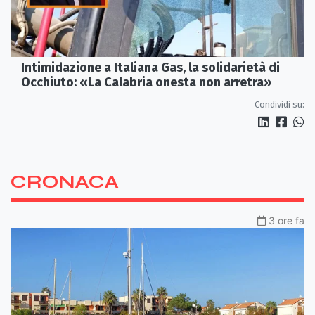
Intimidazione a Italiana Gas, la solidarietà di
Occhiuto: «La Calabria onesta non arretra»
Condividi su:
CRONACA
3 ore fa