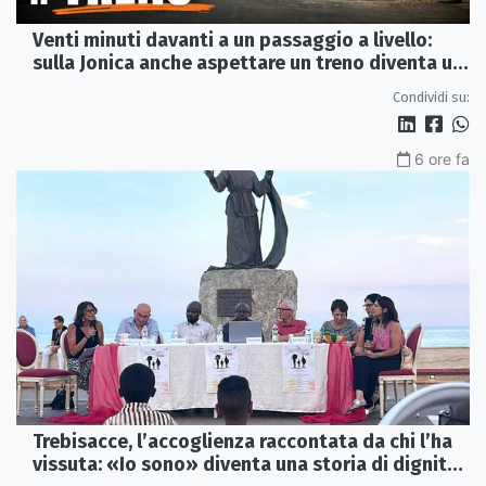
Venti minuti davanti a un passaggio a livello:
sulla Jonica anche aspettare un treno diventa un
viaggio
Condividi su:
6 ore fa
Trebisacce, l’accoglienza raccontata da chi l’ha
vissuta: «Io sono» diventa una storia di dignità