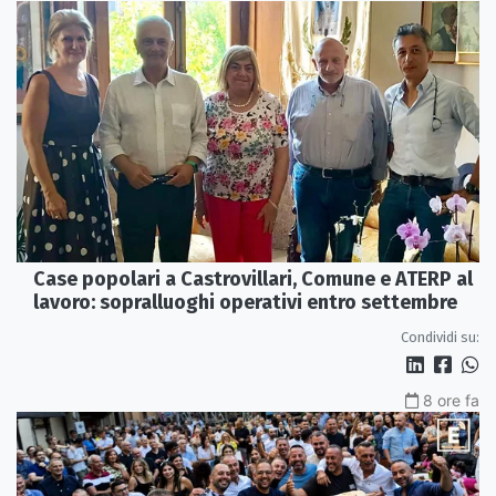
Case popolari a Castrovillari, Comune e ATERP al
lavoro: sopralluoghi operativi entro settembre
Condividi su:
8 ore fa