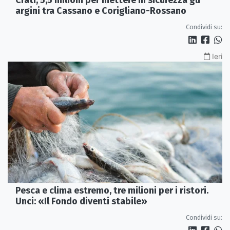
Crati, 5,5 milioni per mettere in sicurezza gli
argini tra Cassano e Corigliano-Rossano
Condividi su:
Ieri
Pesca e clima estremo, tre milioni per i ristori.
Unci: «Il Fondo diventi stabile»
Condividi su: