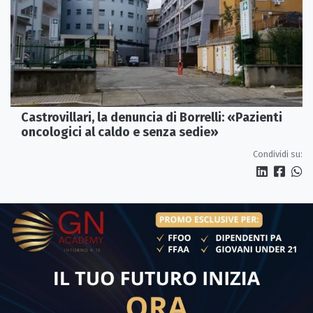
Castrovillari, la denuncia di Borrelli: «Pazienti
oncologici al caldo e senza sedie»
Condividi su: