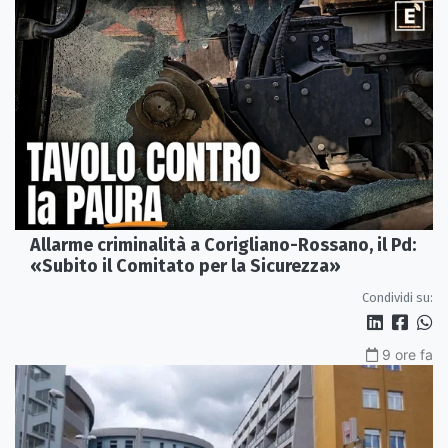
Allarme criminalità a Corigliano-Rossano, il Pd:
«Subito il Comitato per la Sicurezza»
Condividi su:
9 ore fa