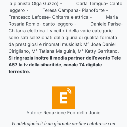
la pianista Olga Guzzo) - Carla Temgua- Canto
leggero - Teresa Campana- Pianoforte -
Francesco Lefosse- Chitarra elettrica - Maria
Rosaria Romio- canto leggero - Daniele Parise-
Chitarra elettrica
I vincitori della varie categorie
sono sati selezionati dalla giuria di qualità formata
da prestigiosi e rinomati musicisti: M° Jose Daniel
Cirigliano, M° Tatiana Malguinà, M° Ketty Garritano.
Si ringrazia inoltre il media partner dell’evento Tele
A57 la tv della sibaritide, canale 74 digitale
terrestre.
Autore:
Redazione Eco dello Jonio
Ecodellojonio.it è un giornale on-line calabrese con