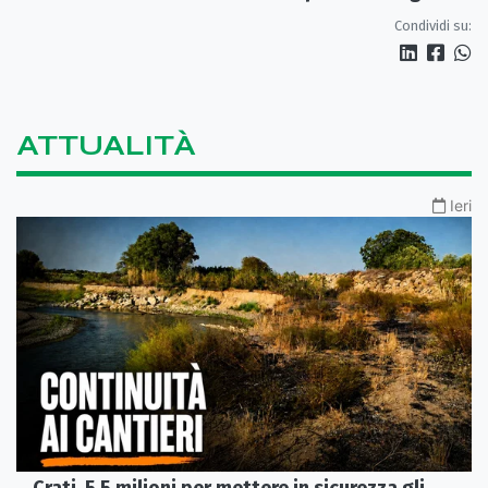
Condividi su:
ATTUALITÀ
Ieri