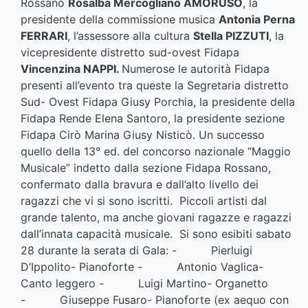
Rossano
Rosalba Mercogliano AMORUSO
, la
presidente della commissione musica
Antonia Perna
FERRARI
, l’assessore alla cultura
Stella PIZZUTI
, la
vicepresidente distretto sud-ovest Fidapa
Vincenzina NAPPI.
Numerose le autorità Fidapa
presenti all’evento tra queste la Segretaria distretto
Sud- Ovest Fidapa Giusy Porchia, la presidente della
Fidapa Rende Elena Santoro, la presidente sezione
Fidapa Cirò Marina Giusy Nisticò. Un successo
quello della 13° ed. del concorso nazionale “Maggio
Musicale” indetto dalla sezione Fidapa Rossano,
confermato dalla bravura e dall’alto livello dei
ragazzi che vi si sono iscritti. Piccoli artisti dal
grande talento, ma anche giovani ragazze e ragazzi
dall’innata capacità musicale. Si sono esibiti sabato
28 durante la serata di Gala: - Pierluigi
D’Ippolito- Pianoforte - Antonio Vaglica-
Canto leggero - Luigi Martino- Organetto
- Giuseppe Fusaro- Pianoforte (ex aequo con