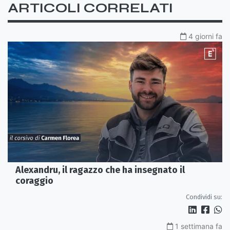
ARTICOLI CORRELATI
4 giorni fa
Alexandru, il ragazzo che ha insegnato il
coraggio
Condividi su:
1 settimana fa