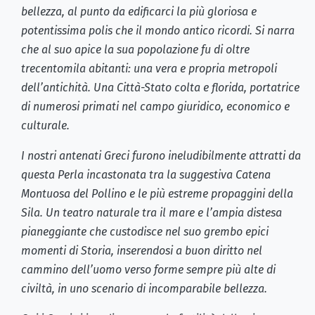
bellezza, al punto da edificarci la più gloriosa e
potentissima polis che il mondo antico ricordi. Si narra
che al suo apice la sua popolazione fu di oltre
trecentomila abitanti: una vera e propria metropoli
dell’antichità. Una Città-Stato colta e florida, portatrice
di numerosi primati nel campo giuridico, economico e
culturale.
I nostri antenati Greci furono ineludibilmente attratti da
questa Perla incastonata tra la suggestiva Catena
Montuosa del Pollino e le più estreme propaggini della
Sila. Un teatro naturale tra il mare e l’ampia distesa
pianeggiante che custodisce nel suo grembo epici
momenti di Storia, inserendosi a buon diritto nel
cammino dell’uomo verso forme sempre più alte di
civiltà, in uno scenario di incomparabile bellezza.