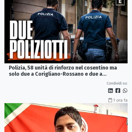
Polizia, 58 unità di rinforzo nel cosentino ma
solo due a Corigliano-Rossano e due a
Castrovillari
Condividi su:
1 ora fa