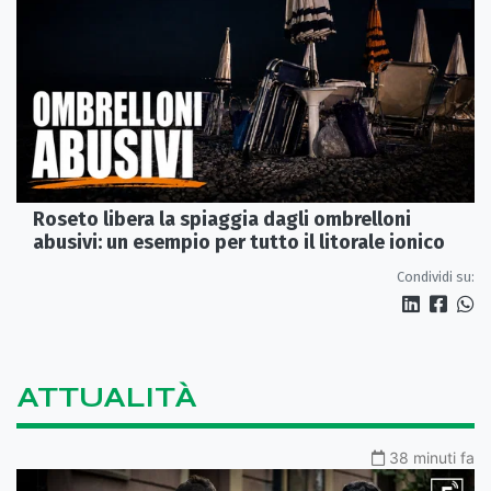
Roseto libera la spiaggia dagli ombrelloni
abusivi: un esempio per tutto il litorale ionico
Condividi su:
ATTUALITÀ
38 minuti fa