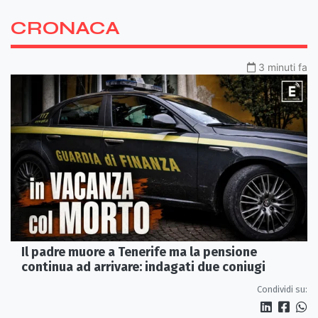
CRONACA
3 minuti fa
Il padre muore a Tenerife ma la pensione
continua ad arrivare: indagati due coniugi
Condividi su: