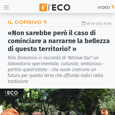
VIDEO
IL CORSIVO
08-09-2022 10:09
«Non sarebbe però il caso di
cominciare a narrarne la bellezza
di questo territorio? »
Nilo Domanico ci racconta di "Altrove Qui" un
laboratorio sperimentale, culturale, ambizioso -
partito quest'estate - che vuole costruire un
futuro per questa terra che affonda radici nella
tradizione