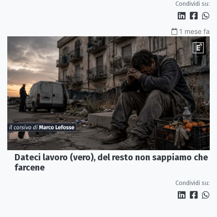
Condividi su:
1 mese fa
Dateci lavoro (vero), del resto non sappiamo che
farcene
Condividi su: