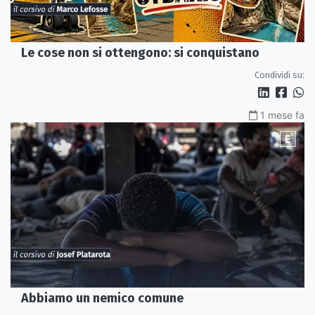
Le cose non si ottengono: si conquistano
Condividi su:
1 mese fa
Abbiamo un nemico comune