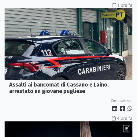
1 ora fa
Assalti ai bancomat di Cassano e Laino,
arrestato un giovane pugliese
Condividi su:
4 ore fa