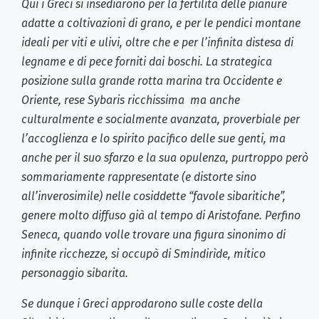
Qui i Greci si insediarono per la fertilità delle pianure
adatte a coltivazioni di grano, e per le pendici montane
ideali per viti e ulivi, oltre che e per l’infinita distesa di
legname e di pece forniti dai boschi. La strategica
posizione sulla grande rotta marina tra Occidente e
Oriente, rese Sybaris ricchissima ma anche
culturalmente e socialmente avanzata, proverbiale per
l’accoglienza e lo spirito pacifico delle sue genti, ma
anche per il suo sfarzo e la sua opulenza, purtroppo però
sommariamente rappresentate (e distorte sino
all’inverosimile) nelle cosiddette “favole sibaritiche”,
genere molto diffuso già al tempo di Aristofane. Perfino
Seneca, quando volle trovare una figura sinonimo di
infinite ricchezze, si occupò di Smindirìde, mitico
personaggio sibarita.
Se dunque i Greci approdarono sulle coste della