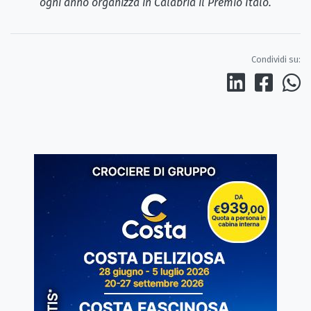
ogni anno organizza in Calabria il Premio Italo.
Condividi su: