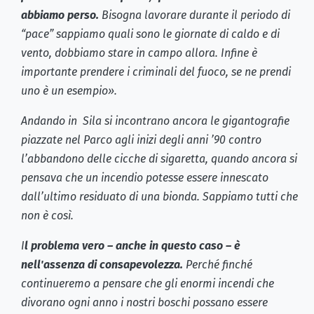
abbiamo perso.
Bisogna lavorare durante il periodo di
“pace” sappiamo quali sono le giornate di caldo e di
vento, dobbiamo stare in campo allora. Infine è
importante prendere i criminali del fuoco, se ne prendi
uno è un esempio».
Andando in Sila si incontrano ancora le gigantografie
piazzate nel Parco agli inizi degli anni ’90 contro
l’abbandono delle cicche di sigaretta, quando ancora si
pensava che un incendio potesse essere innescato
dall’ultimo residuato di una bionda. Sappiamo tutti che
non è così.
I
l problema vero – anche in questo caso – è
nell'assenza di consapevolezza.
Perché finché
continueremo a pensare che gli enormi incendi che
divorano ogni anno i nostri boschi possano essere