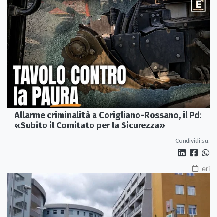
Allarme criminalità a Corigliano-Rossano, il Pd:
«Subito il Comitato per la Sicurezza»
Condividi su:
Ieri