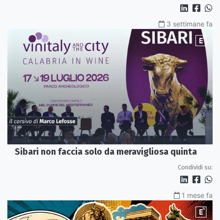
3 settimane fa
Sibari non faccia solo da meravigliosa quinta
Condividi su:
1 mese fa