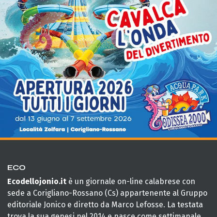
ECO
Ecodellojonio.it
è un giornale on-line calabrese con
sede a Corigliano-Rossano (Cs) appartenente al Gruppo
editoriale Jonico e diretto da Marco Lefosse. La testata
trova la sua genesi nel 2014 e nasce come settimanale