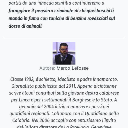
partiti da una innocua scintilla continueremo a
foraggiare il pensiero criminale di chi quei boschi li
manda in fumo con taniche di benzina rovesciati sul
dorso di animali.
Autore:
Marco Lefosse
Classe 1982, è schietto, Idealista e padre innamorato.
Giornalista pubblicista dal 2011. Appena diciottenne
scrive alcuni contributi sulla giovane destra calabrese
per Linea e per i settimanali il Borghese e lo Stato. A
gennaio del 2004 inizia a muovere i passi nei
quotidiani regionali. Collabora con il Quotidiano della
Calabria. Nel 2006 accoglie con entusiasmo l’invito
dell’allora direttore de La Provincia, Genevieve