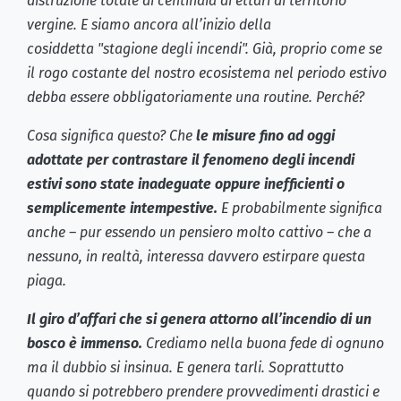
distruzione totale di centinaia di ettari di territorio
vergine. E siamo ancora all’inizio della
cosiddetta "stagione degli incendi". Già, proprio come se
il rogo costante del nostro ecosistema nel periodo estivo
debba essere obbligatoriamente una routine. Perché?
Cosa significa questo? Che
le misure fino ad oggi
adottate per contrastare il fenomeno degli incendi
estivi sono state inadeguate oppure inefficienti o
semplicemente intempestive.
E probabilmente significa
anche – pur essendo un pensiero molto cattivo – che a
nessuno, in realtà, interessa davvero estirpare questa
piaga.
Il giro d’affari che si genera attorno all’incendio di un
bosco è immenso.
Crediamo nella buona fede di ognuno
ma il dubbio si insinua. E genera tarli. Soprattutto
quando si potrebbero prendere provvedimenti drastici e