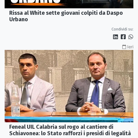
Rissa al White sette giovani colpiti da Daspo
Urbano
Condividi su:
Ieri
Feneal UIL Calabria sul rogo al cantiere di
Schiavonea: lo Stato rafforzi i presìdi di legalità