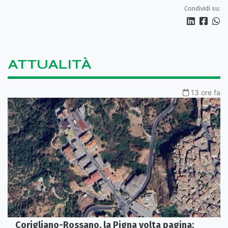
Condividi su:
ATTUALITÀ
13 ore fa
Corigliano-Rossano, la Pigna volta pagina: