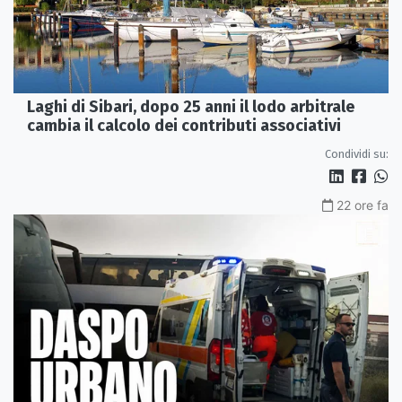
Laghi di Sibari, dopo 25 anni il lodo arbitrale
cambia il calcolo dei contributi associativi
Condividi su:
22 ore fa