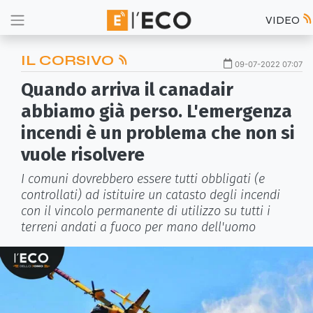
VIDEO
IL CORSIVO
09-07-2022 07:07
Quando arriva il canadair
abbiamo già perso. L'emergenza
incendi è un problema che non si
vuole risolvere
I comuni dovrebbero essere tutti obbligati (e
controllati) ad istituire un catasto degli incendi
con il vincolo permanente di utilizzo su tutti i
terreni andati a fuoco per mano dell'uomo