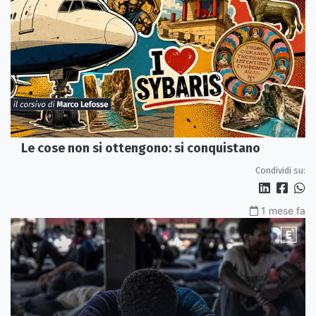
Le cose non si ottengono: si conquistano
Condividi su:
1 mese fa