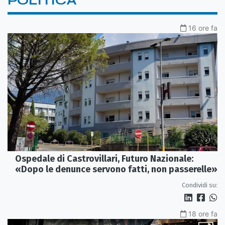
POLITICA
16 ore fa
Ospedale di Castrovillari, Futuro Nazionale:
«Dopo le denunce servono fatti, non passerelle»
Condividi su:
18 ore fa