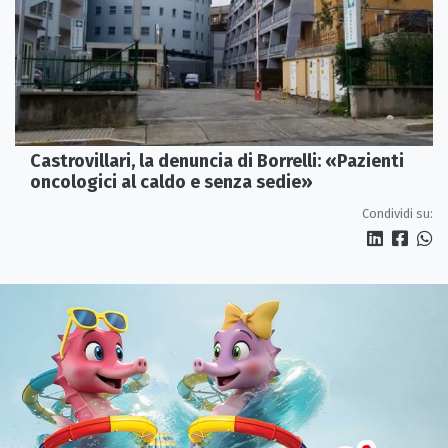
Castrovillari, la denuncia di Borrelli: «Pazienti
oncologici al caldo e senza sedie»
Condividi su: