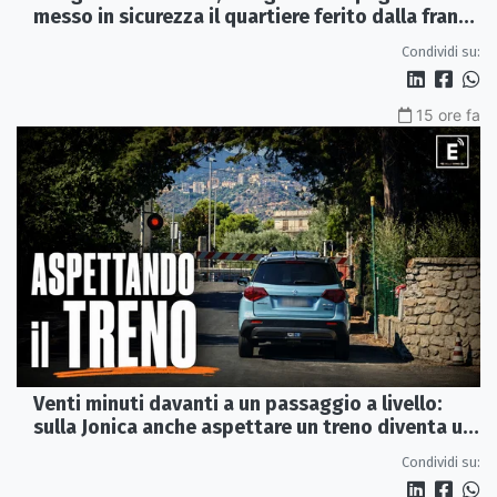
messo in sicurezza il quartiere ferito dalla frana
del 2015
Condividi su:
15 ore fa
Venti minuti davanti a un passaggio a livello:
sulla Jonica anche aspettare un treno diventa un
viaggio
Condividi su: