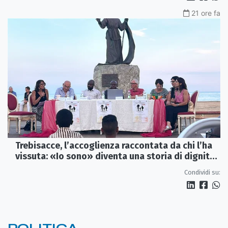
21 ore fa
Trebisacce, l’accoglienza raccontata da chi l’ha
vissuta: «Io sono» diventa una storia di dignità
e futuro
Condividi su: