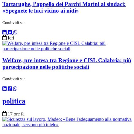
Tartarughe, l’appello dei Parchi Marini ai sindaci:
«Spegnete le luci vicino ai nidi»
Condividi su:
Ieri
Welfare, pre-intesa tra Regione e CISL Calabria: più
partecipazione nelle politiche sociali
Condividi su:
politica
17 ore fa