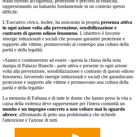
realtà offrono accoglienza, protezione e percorsi di rinascita,
rappresentando un baluardo fondamentale in un contesto spesso
difficile.
L'Esecutivo civico, inoltre, ha assicurato la propria
presenza attiva
in ogni azione volta alla prevenzione, sensibilizzazione e
contrasto di questo odioso fenomeno
. L'obiettivo è favorire
sinergie istituzionali e sociali che possano garantire protezione e
supporto alle vittime, promuovendo al contempo una cultura della
parità e della legalità.
«Siamo e continueremo ad essere - questa la chiusa della nota
stampa di Palazzo Bianchi - parte attiva e presente in ogni azione
volta alla prevenzione, sensibilizzazione e contrasto di questo odioso
fenomeno, favorendo sinergie istituzionali e sociali che garantiscano
protezione e supporto alle vittime e promuovano una cultura della
parità e della legalità»
La memoria di Fabiana e di tutte le donne che hanno perso la vita a
causa della violenza deve rappresentare per l'intera comunità un
monito e un impegno concreto a non voltare mai lo sguardo
altrove
, affrontando di petto una problematica che richiede
l'attenzione e l'azione di tutti.