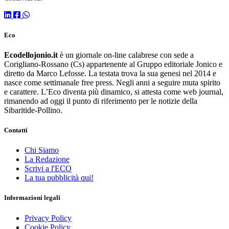
Eco
Ecodellojonio.it
è un giornale on-line calabrese con sede a
Corigliano-Rossano (Cs) appartenente al Gruppo editoriale Jonico e
diretto da Marco Lefosse. La testata trova la sua genesi nel 2014 e
nasce come settimanale free press. Negli anni a seguire muta spirito
e carattere. L’Eco diventa più dinamico, si attesta come web journal,
rimanendo ad oggi il punto di riferimento per le notizie della
Sibaritide-Pollino.
Contatti
Chi Siamo
La Redazione
Scrivi a l'ECO
La tua pubblicità qui!
Informazioni legali
Privacy Policy
Cookie Policy