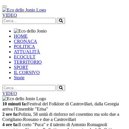
VIDEO
HOME
CRONACA
POLITICA
ATTUALITÀ
ECOCULT
TERRITORIO
SPORT
IL CORSIVO
Storie
VIDEO
10 minuti fa:
Festival del Folklore di Castrovillari, dalla Georgia
arriva l'Ensemble "Erisa"
2 ore fa:
Polizia, 58 unità di rinforzo nel cosentino ma solo due a
Corigliano-Rossano e due a Castrovillari
4 ore fa:
Il corto "Puca" e il talento di Antonio Romagnoli