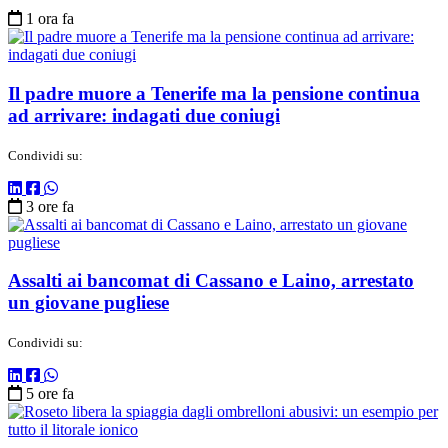
1 ora fa
Il padre muore a Tenerife ma la pensione continua
ad arrivare: indagati due coniugi
Condividi su:
3 ore fa
Assalti ai bancomat di Cassano e Laino, arrestato
un giovane pugliese
Condividi su:
5 ore fa