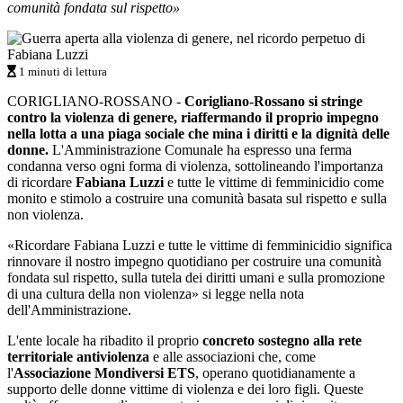
comunità fondata sul rispetto»
1 minuti di lettura
CORIGLIANO-ROSSANO -
Corigliano-Rossano si stringe
contro la violenza di genere, riaffermando il proprio impegno
nella lotta a una piaga sociale che mina i diritti e la dignità delle
donne.
L'Amministrazione Comunale ha espresso una ferma
condanna verso ogni forma di violenza, sottolineando l'importanza
di ricordare
Fabiana Luzzi
e tutte le vittime di femminicidio come
monito e stimolo a costruire una comunità basata sul rispetto e sulla
non violenza.
«Ricordare Fabiana Luzzi e tutte le vittime di femminicidio significa
rinnovare il nostro impegno quotidiano per costruire una comunità
fondata sul rispetto, sulla tutela dei diritti umani e sulla promozione
di una cultura della non violenza» si legge nella nota
dell'Amministrazione.
L'ente locale ha ribadito il proprio
concreto sostegno alla rete
territoriale antiviolenza
e alle associazioni che, come
l'
Associazione Mondiversi ETS
, operano quotidianamente a
supporto delle donne vittime di violenza e dei loro figli. Queste