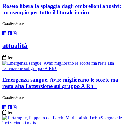
Roseto libera la spiaggia dagli ombrelloni abusivi:
un esempio per tutto il litorale ionico
Condividi su:
attualità
Ieri
Emergenza sangue, Avis: migliorano le scorte ma
resta alta l'attenzione sul gruppo A Rh+
Condividi su:
Ieri