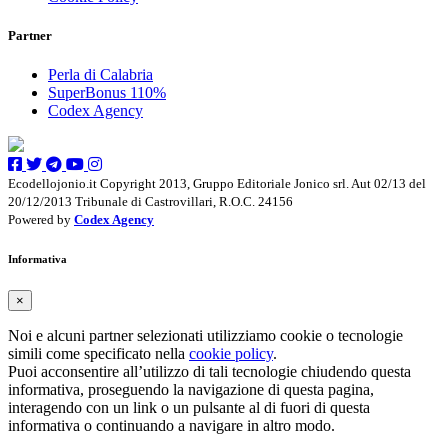
Partner
Perla di Calabria
SuperBonus 110%
Codex Agency
Ecodellojonio.it Copyright 2013, Gruppo Editoriale Jonico srl. Aut 02/13 del
20/12/2013 Tribunale di Castrovillari, R.O.C. 24156
Powered by
Codex Agency
Informativa
×
Noi e alcuni partner selezionati utilizziamo cookie o tecnologie
simili come specificato nella
cookie policy
.
Puoi acconsentire all’utilizzo di tali tecnologie chiudendo questa
informativa, proseguendo la navigazione di questa pagina,
interagendo con un link o un pulsante al di fuori di questa
informativa o continuando a navigare in altro modo.