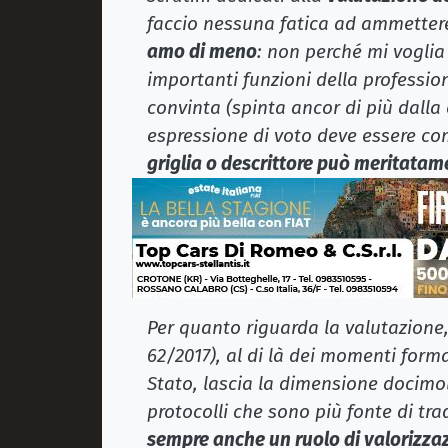
faccio nessuna fatica ad ammette
amo di meno
: non perché mi voglia
importanti funzioni della professi
convinta (spinta ancor di più dalla 
espressione di voto deve essere c
griglia o descrittore può meritatam
Per quanto riguarda la valutazione,
62/2017), al di là dei momenti formal
Stato, lascia la dimensione docimolo
protocolli che sono più fonte di t
sempre anche un ruolo di valorizza