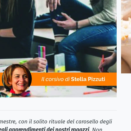
estre, con il solito rituale del carosello degli
gli apprendimenti dei nostri ragazzi
. Non