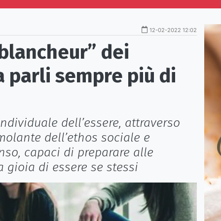
12-02-2022 12:02
“blancheur” dei
a parli sempre più di
ndividuale dell’essere, attraverso
olante dell’ethos sociale e
so, capaci di preparare alle
a gioia di essere se stessi