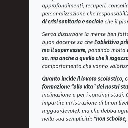
approfondimenti, recuperi, consolid
personalizzazione che responsabilizz
di crisi sanitaria e sociale
che il pia
Senza disturbare la mente ben fatta
buon docente sa che
l’obiettivo pr
ma il saper essere
, ponendo molta
sa, ma anche a quello che il ragazz
comportamento che vanno valorizza
Quanto incide il lavoro scolastico, 
formazione “alla vita” dei nostri st
inclinazione e per i continui studi,
impartire un’istruzione di buon liv
ragguardevole), ma che debba ogni 
nella sua semplicità:
“non scholae,