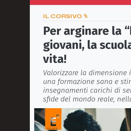
IL CORSIVO
Per arginare la 
giovani, la scuol
vita!
Valorizzare la dimensione i
una formazione sana e stim
insegnamenti carichi di sen
sfide del mondo reale, nell