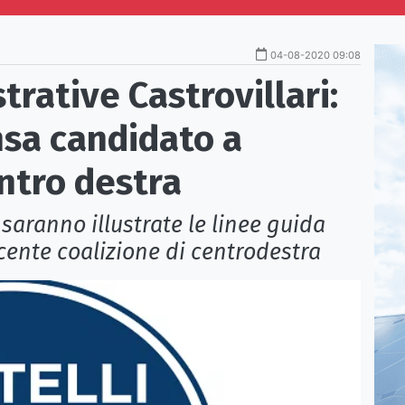
04-08-2020 09:08
trative Castrovillari:
sa candidato a
entro destra
saranno illustrate le linee guida
ente coalizione di centrodestra