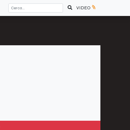
VIDEO
»