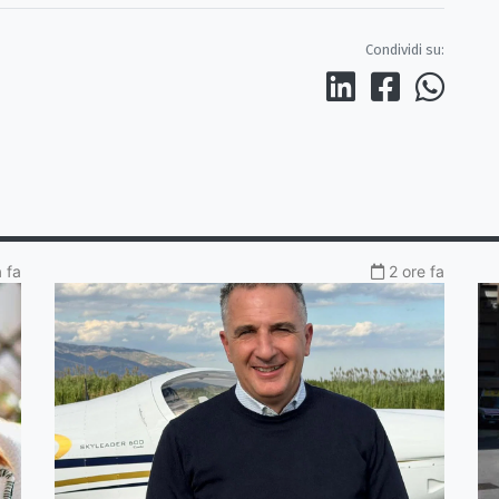
Condividi su:
a fa
2 ore fa