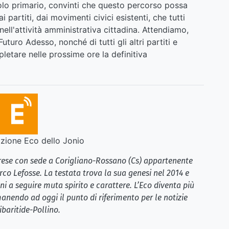
ruolo primario, convinti che questo percorso possa
 partiti, dai movimenti civici esistenti, che tutti
ell'attività amministrativa cittadina. Attendiamo,
turo Adesso, nonché di tutti gli altri partiti e
letare nelle prossime ore la definitiva
ione Eco dello Jonio
brese con sede a Corigliano-Rossano (Cs) appartenente
rco Lefosse. La testata trova la sua genesi nel 2014 e
i a seguire muta spirito e carattere. L’Eco diventa più
anendo ad oggi il punto di riferimento per le notizie
ibaritide-Pollino.