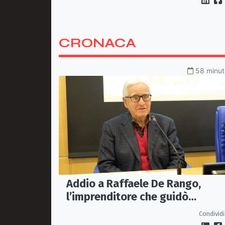
CRONACA
58 minuti
Addio a Raffaele De Rango,
l’imprenditore che guidò
Confindustria Cosenza
Condividi