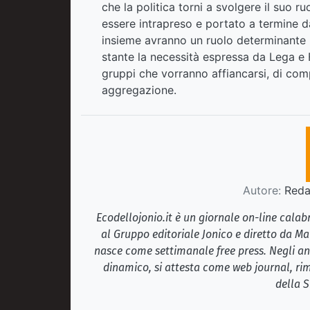
che la politica torni a svolgere il suo 
essere intrapreso e portato a termine dai
insieme avranno un ruolo determinante n
stante la necessità espressa da Lega e Fu
gruppi che vorranno affiancarsi, di comp
aggregazione.
Autore:
Redaz
Ecodellojonio.it è un giornale on-line cala
al Gruppo editoriale Jonico e diretto da Ma
nasce come settimanale free press. Negli ann
dinamico, si attesta come web journal, rim
della S