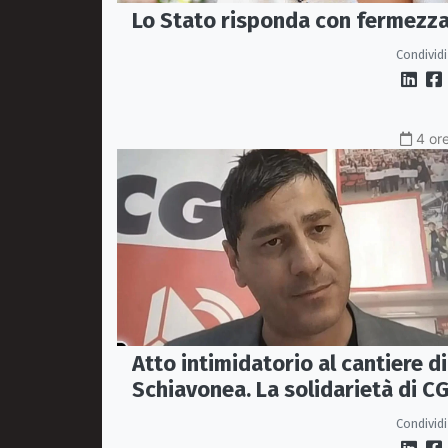
Lo Stato risponda con fermezz
Condividi
4 ore
Atto intimidatorio al cantiere di
Schiavonea. La solidarietà di CG
e Fillea a Roberto Rugna
Condividi