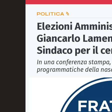
POLITICA
Elezioni Amminis
Giancarlo Lamen
Sindaco per il c
In una conferenza stampa, 
programmatiche della nasc