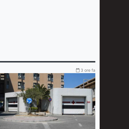
3 ore fa