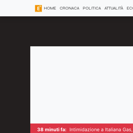
HOME
CRONACA
POLITICA
ATTUALITÀ
EC
38 minuti fa:
Intimidazione a Italiana Gas,