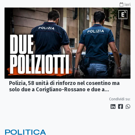
Ieri
Polizia, 58 unità di rinforzo nel cosentino ma
solo due a Corigliano-Rossano e due a
Castrovillari
Condividi su:
POLITICA