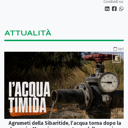
Condividi su:
ATTUALITÀ
Ieri
Agrumeti della Sibaritide, l’acqua torna dopo la