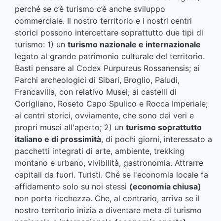
perché se c’è turismo c’è anche sviluppo
commerciale. Il nostro territorio e i nostri centri
storici possono intercettare soprattutto due tipi di
turismo: 1) un
turismo nazionale e internazionale
legato al grande patrimonio culturale del territorio.
Basti pensare al Codex Purpureus Rossanensis; ai
Parchi archeologici di Sibari, Broglio, Paludi,
Francavilla, con relativo Musei; ai castelli di
Corigliano, Roseto Capo Spulico e Rocca Imperiale;
ai centri storici, ovviamente, che sono dei veri e
propri musei all'aperto; 2) un
turismo soprattutto
italiano e di prossimità
, di pochi giorni, interessato a
pacchetti integrati di arte, ambiente, trekking
montano e urbano, vivibilità, gastronomia. Attrarre
capitali da fuori. Turisti. Ché se l'economia locale fa
affidamento solo su noi stessi
(economia chiusa)
non porta ricchezza. Che, al contrario, arriva se il
nostro territorio inizia a diventare meta di turismo