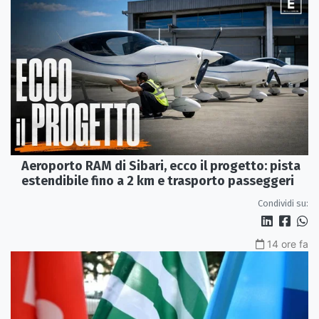
Aeroporto RAM di Sibari, ecco il progetto: pista
estendibile fino a 2 km e trasporto passeggeri
Condividi su:
14 ore fa