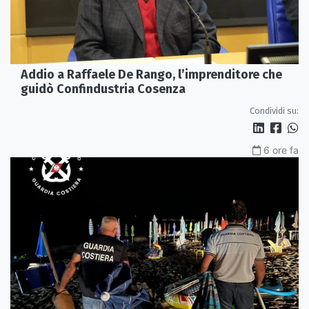
Addio a Raffaele De Rango, l’imprenditore che
guidò Confindustria Cosenza
Condividi su:
6 ore fa