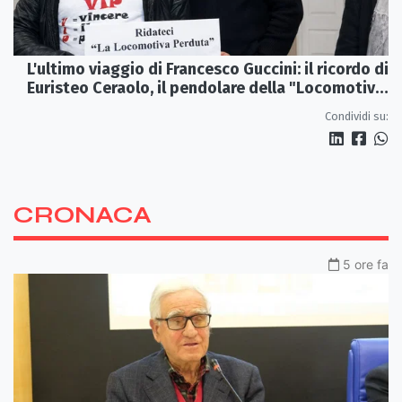
L'ultimo viaggio di Francesco Guccini: il ricordo di
Euristeo Ceraolo, il pendolare della "Locomotiva
Perduta"
Condividi su:
CRONACA
5 ore fa