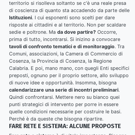
territorio si risolleva soltanto se c'è una reale presa
di coscienza di quanto sta accadendo da parte delle
Istituzioni
. I cui esponenti sono scelti per dare
risposte ai cittadini e al territorio. Non per scaldare
sedie e poltrone. Ma
da dove partire?
Occorre,
prima di tutto, incontrarsi. Si inizino a convocare
tavoli di confronto tematici e di monitoraggio
. Tra
Comuni, associazioni, la Camera di Commercio di
Cosenza, la Provincia di Cosenza, la Regione
Calabria. E poi, mano mano, con quegli Enti specifici
preposti, ognuno per il proprio settore, allo sviluppo
di nuove idee e opportunità. Insomma, bisogna
calendarizzare una serie di incontri preliminari
.
Quindi confrontarsi. Mettere nero su bianco quei
punti strategici di intervento per porre in essere
quelle condizioni necessarie per costruire le basi.
Perché è da queste che bisogna ripartire.
FARE RETE E SISTEMA: ALCUNE PROPOSTE