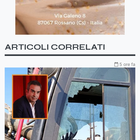
ARTICOLI CORRELATI
5 ore fa