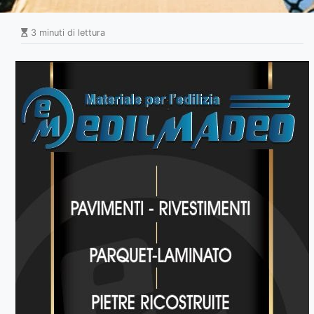
3 minuti di lettura