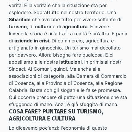
verità! E la verità è che la situazione sta per
esplodere. Soprattutto nel nostro territorio. Una
Sibaritide
che avrebbe tutto per vivere soltanto di
turismo
, di
cultura
e di
agricoltura
. E invece...
Invece la storia è un'altra. La realtà è un'altra. E parla
di
aziende in crisi
. Di commercio, agricoltura e
artigianato in ginocchio. Un turismo mai decollato
per davvero. Allora bisogna fare qualcosa. E ci
appelliamo alle nostre
Istituzioni
. In primis ai nostri
Sindaci. Ai Comuni, quindi. Ma anche alle
associazioni di categoria, alla Camera di Commercio
di Cosenza, alla Provincia di Cosenza, alla Regione
Calabria. Basta con gli slogan e le false promesse.
Qui occorre prendere di petto una situazione che sta
sfuggendo di mano. Anzi, è già sfuggita di mano.
COSA FARE? PUNTARE SU TURISMO,
AGRICOLTURA E CULTURA
Lo dicevamo poc'anzi: l'economia di questo