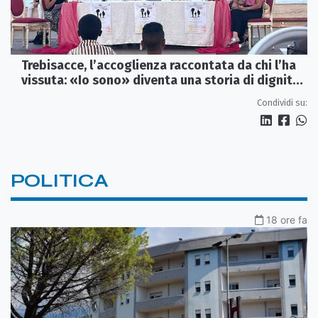
Trebisacce, l’accoglienza raccontata da chi l’ha
vissuta: «Io sono» diventa una storia di dignità
e futuro
Condividi su:
POLITICA
18 ore fa