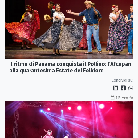
Il ritmo di Panama conquista il Pollino: l’Afcupan
alla quarantesima Estate del Folklore
Condividi su:
16 ore fa