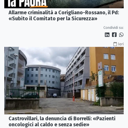
Allarme criminalità a Corigliano-Rossano, il Pd:
«Subito il Comitato per la Sicurezza»
Condividi su:
Ieri
Castrovillari, la denuncia di Borrelli: «Pazienti
oncologici al caldo e senza sedie»