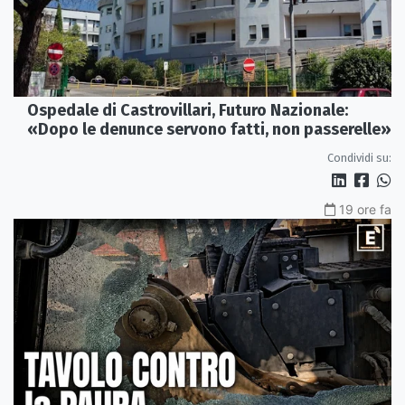
Ospedale di Castrovillari, Futuro Nazionale:
«Dopo le denunce servono fatti, non passerelle»
Condividi su:
19 ore fa