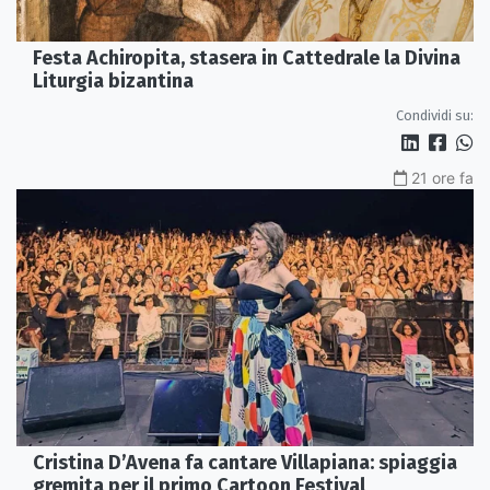
Festa Achiropita, stasera in Cattedrale la Divina
Liturgia bizantina
Condividi su:
21 ore fa
Cristina D’Avena fa cantare Villapiana: spiaggia
gremita per il primo Cartoon Festival