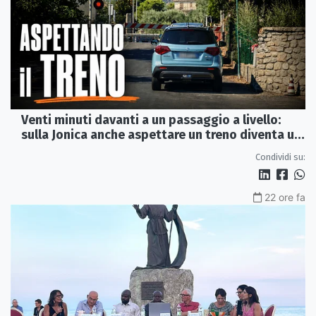
Venti minuti davanti a un passaggio a livello:
sulla Jonica anche aspettare un treno diventa un
viaggio
Condividi su:
22 ore fa