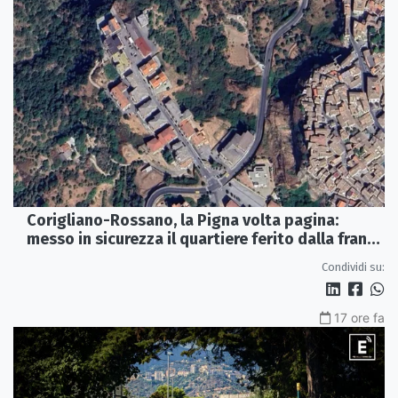
Corigliano-Rossano, la Pigna volta pagina:
messo in sicurezza il quartiere ferito dalla frana
del 2015
Condividi su:
17 ore fa