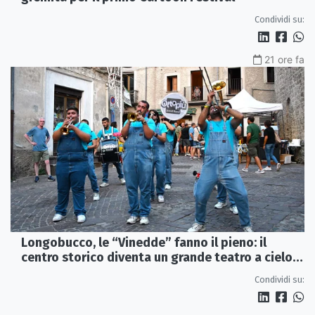
Condividi su:
21 ore fa
Longobucco, le “Vinedde” fanno il pieno: il
centro storico diventa un grande teatro a cielo
aperto
Condividi su: