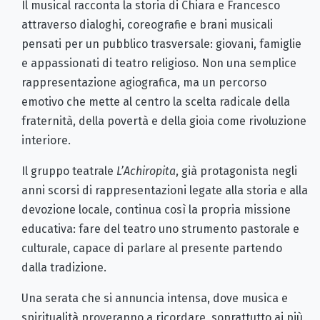
Il musical racconta la storia di Chiara e Francesco
attraverso dialoghi, coreografie e brani musicali
pensati per un pubblico trasversale: giovani, famiglie
e appassionati di teatro religioso. Non una semplice
rappresentazione agiografica, ma un percorso
emotivo che mette al centro la scelta radicale della
fraternità, della povertà e della gioia come rivoluzione
interiore.
Il gruppo teatrale
L’Achiropita
, già protagonista negli
anni scorsi di rappresentazioni legate alla storia e alla
devozione locale, continua così la propria missione
educativa: fare del teatro uno strumento pastorale e
culturale, capace di parlare al presente partendo
dalla tradizione.
Una serata che si annuncia intensa, dove musica e
spiritualità proveranno a ricordare, soprattutto ai più