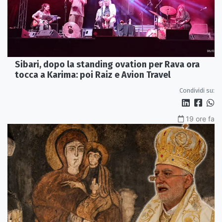
Sibari, dopo la standing ovation per Rava ora
tocca a Karima: poi Raiz e Avion Travel
Condividi su:
19 ore fa