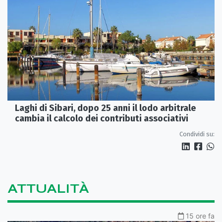
Laghi di Sibari, dopo 25 anni il lodo arbitrale
cambia il calcolo dei contributi associativi
Condividi su:
ATTUALITÀ
15 ore fa