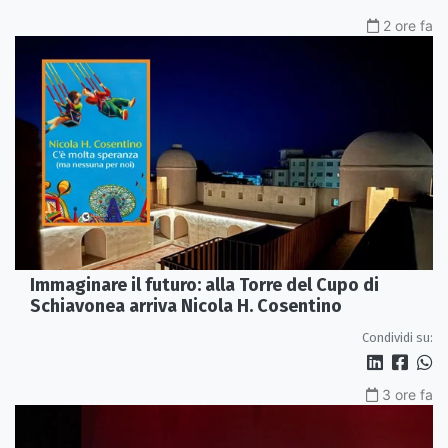
2 ore fa
Immaginare il futuro: alla Torre del Cupo di
Schiavonea arriva Nicola H. Cosentino
Condividi su:
3 ore fa