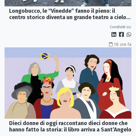
Longobucco, le “Vinedde” fanno il pieno: il
centro storico diventa un grande teatro a cielo
aperto
Condividi su:
16 ore fa
Dieci donne di oggi raccontano dieci donne che
hanno fatto la storia: il libro arriva a Sant’Angelo