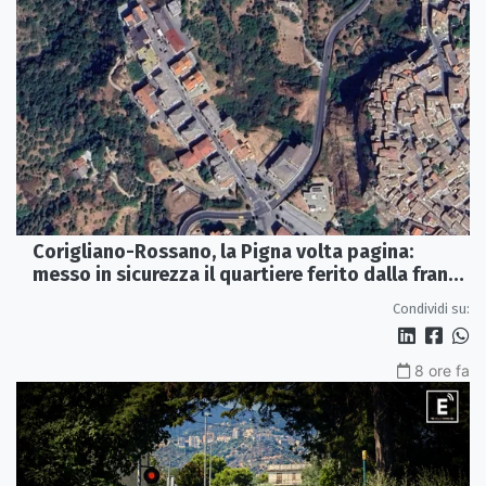
Corigliano-Rossano, la Pigna volta pagina:
messo in sicurezza il quartiere ferito dalla frana
del 2015
Condividi su:
8 ore fa