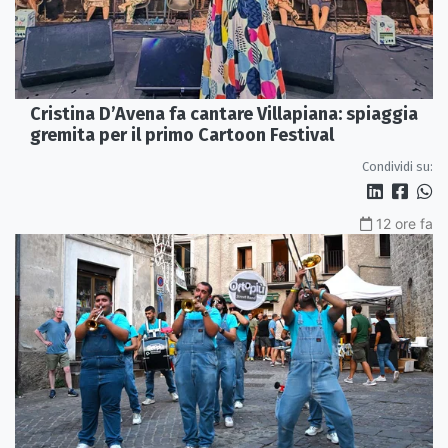
Cristina D’Avena fa cantare Villapiana: spiaggia
gremita per il primo Cartoon Festival
Condividi su:
12 ore fa