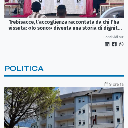
Trebisacce, l’accoglienza raccontata da chi l’ha
vissuta: «Io sono» diventa una storia di dignità
e futuro
Condividi su:
POLITICA
9 ore fa