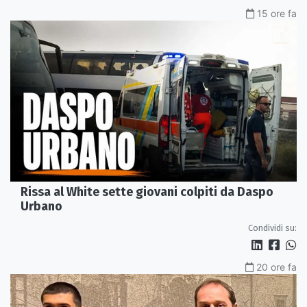
15 ore fa
Rissa al White sette giovani colpiti da Daspo
Urbano
Condividi su:
20 ore fa