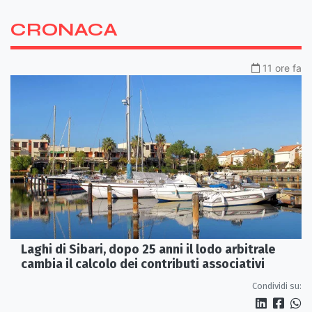
CRONACA
11 ore fa
Laghi di Sibari, dopo 25 anni il lodo arbitrale
cambia il calcolo dei contributi associativi
Condividi su: