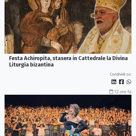
Festa Achiropita, stasera in Cattedrale la Divina
Liturgia bizantina
Condividi su:
12 ore fa