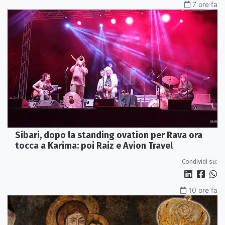
7 ore fa
Sibari, dopo la standing ovation per Rava ora
tocca a Karima: poi Raiz e Avion Travel
Condividi su:
10 ore fa