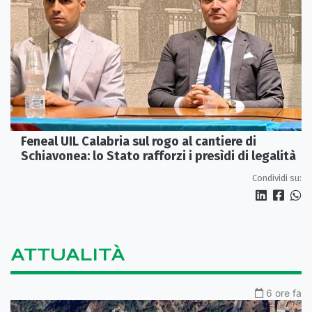
Feneal UIL Calabria sul rogo al cantiere di
Schiavonea: lo Stato rafforzi i presìdi di legalità
Condividi su:
ATTUALITÀ
6 ore fa