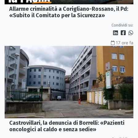
Allarme criminalità a Corigliano-Rossano, il Pd:
«Subito il Comitato per la Sicurezza»
Condividi su:
17 ore fa
Castrovillari, la denuncia di Borrelli: «Pazienti
oncologici al caldo e senza sedie»