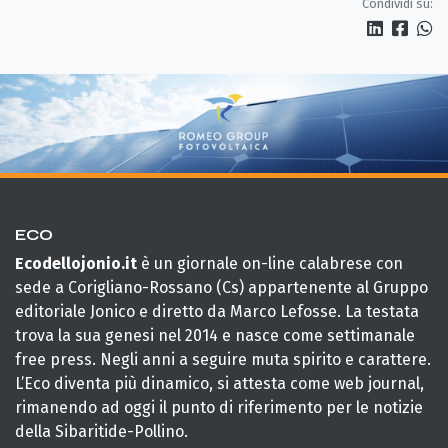
Condividi su:
ECO
Ecodellojonio.it
è un giornale on-line calabrese con
sede a Corigliano-Rossano (Cs) appartenente al Gruppo
editoriale Jonico e diretto da Marco Lefosse. La testata
trova la sua genesi nel 2014 e nasce come settimanale
free press. Negli anni a seguire muta spirito e carattere.
L’Eco diventa più dinamico, si attesta come web journal,
rimanendo ad oggi il punto di riferimento per le notizie
della Sibaritide-Pollino.