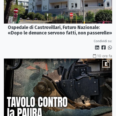
Ospedale di Castrovillari, Futuro Nazionale:
«Dopo le denunce servono fatti, non passerelle»
Condividi su:
10 ore fa