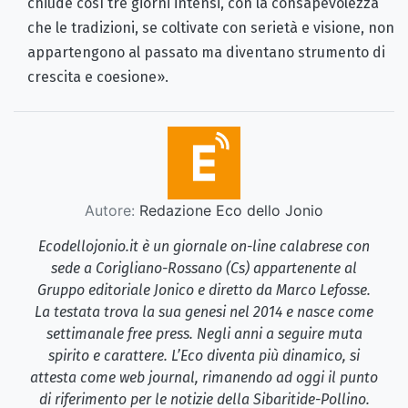
chiude così tre giorni intensi, con la consapevolezza
che le tradizioni, se coltivate con serietà e visione, non
appartengono al passato ma diventano strumento di
crescita e coesione».
Autore:
Redazione Eco dello Jonio
Ecodellojonio.it è un giornale on-line calabrese con
sede a Corigliano-Rossano (Cs) appartenente al
Gruppo editoriale Jonico e diretto da Marco Lefosse.
La testata trova la sua genesi nel 2014 e nasce come
settimanale free press. Negli anni a seguire muta
spirito e carattere. L’Eco diventa più dinamico, si
attesta come web journal, rimanendo ad oggi il punto
di riferimento per le notizie della Sibaritide-Pollino.