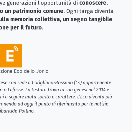
uove generazioni l’opportunità di
conoscere,
io un patrimonio comune
. Ogni targa diventa
sulla memoria collettiva, un segno tangibile
one per il futuro
.
ione Eco dello Jonio
brese con sede a Corigliano-Rossano (Cs) appartenente
rco Lefosse. La testata trova la sua genesi nel 2014 e
i a seguire muta spirito e carattere. L’Eco diventa più
anendo ad oggi il punto di riferimento per le notizie
ibaritide-Pollino.