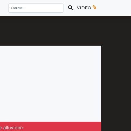
VIDEO
 alluvioni»