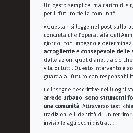
Un gesto semplice, ma carico di sig
per il futuro della comunità.
«Questa - si legge nel post sulla 
concreta che l’operatività dell’Amm
giorno, con impegno e determinazio
accogliente e consapevole delle s
dalle azioni quotidiane, da ciò che
vita di tutti. Questo intervento è s
guarda al futuro con responsabili
Le insegne descrittive nei luoghi st
arredo urbano: sono strumenti fon
una comunità
. Attraverso testi chi
tradizioni e l’identità di un territo
invisibile agli occhi distratti.