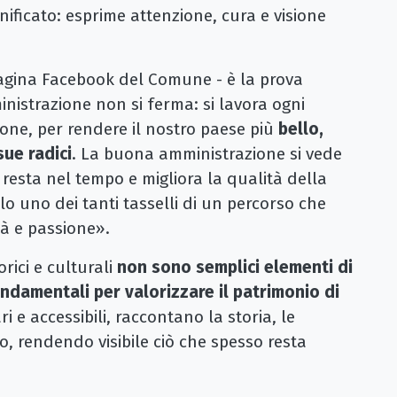
nificato: esprime attenzione, cura e visione
pagina Facebook del Comune - è la prova
inistrazione non si ferma: si lavora ogni
ne, per rendere il nostro paese più
bello,
ue radici
. La buona amministrazione si vede
 resta nel tempo e migliora la qualità della
olo uno dei tanti tasselli di un percorso che
tà e passione».
orici e culturali
non sono semplici elementi di
damentali per valorizzare il patrimonio di
ari e accessibili, raccontano la storia, le
rio, rendendo visibile ciò che spesso resta