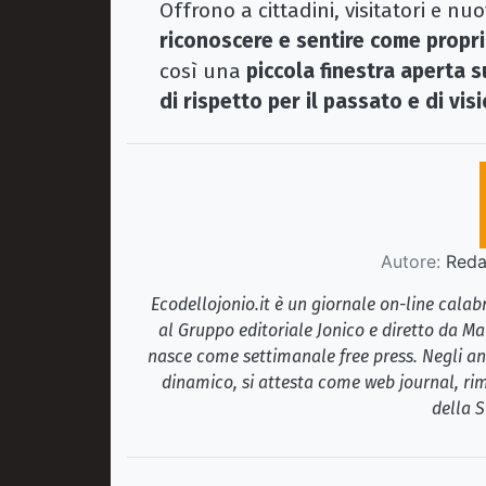
Offrono a cittadini, visitatori e n
riconoscere e sentire come propr
così una
piccola finestra aperta 
di rispetto per il passato e di visi
Autore:
Redaz
Ecodellojonio.it è un giornale on-line cala
al Gruppo editoriale Jonico e diretto da Ma
nasce come settimanale free press. Negli ann
dinamico, si attesta come web journal, rim
della S