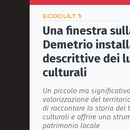
ECOCULT
Una finestra sul
Demetrio instal
descrittive dei l
culturali
Un piccolo ma significativ
valorizzazione del territori
di raccontare la storia del
culturali e offrire uno stru
patrimonio locale