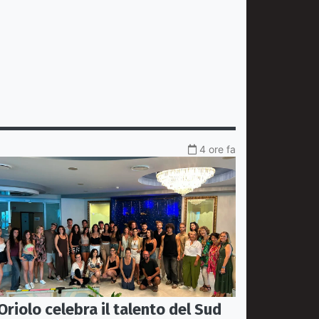
4 ore fa
Oriolo celebra il talento del Sud