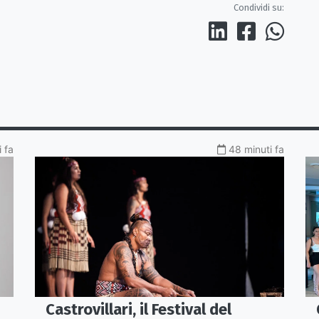
Condividi su:
i fa
48 minuti fa
Castrovillari, il Festival del