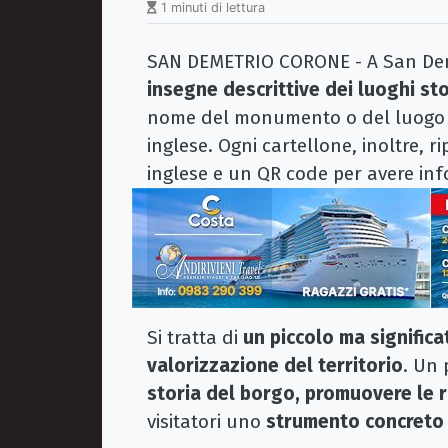
1 minuti di lettura
SAN DEMETRIO CORONE - A San Deme
insegne descrittive dei luoghi sto
nome del monumento o del luogo des
inglese. Ogni cartellone, inoltre, r
inglese e un QR code per avere inf
Si tratta di
un piccolo ma significa
valorizzazione del territorio
. Un 
storia del borgo, promuovere le r
visitatori uno
strumento concreto p