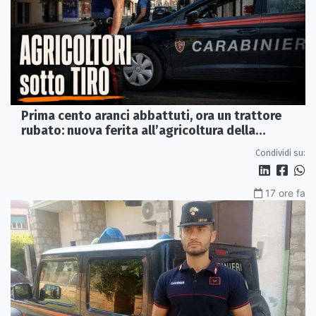
Prima cento aranci abbattuti, ora un trattore
rubato: nuova ferita all’agricoltura della
Sibaritide
Condividi su:
17 ore fa