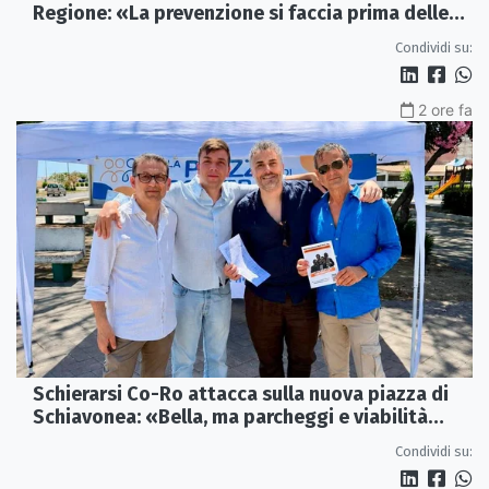
Regione: «La prevenzione si faccia prima delle
alluvioni»
Condividi su:
2 ore fa
Schierarsi Co-Ro attacca sulla nuova piazza di
Schiavonea: «Bella, ma parcheggi e viabilità
sono al collasso»
Condividi su: