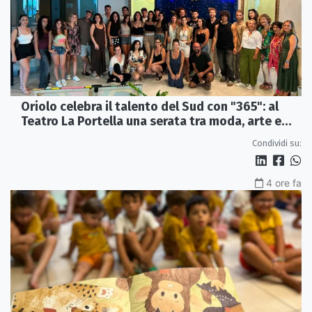
Oriolo celebra il talento del Sud con "365": al
Teatro La Portella una serata tra moda, arte e
artigianato
Condividi su:
4 ore fa