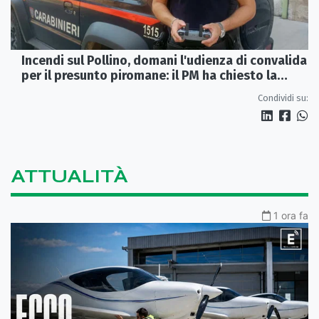
Incendi sul Pollino, domani l'udienza di convalida
per il presunto piromane: il PM ha chiesto la
misura in carcere
Condividi su:
ATTUALITÀ
1 ora fa