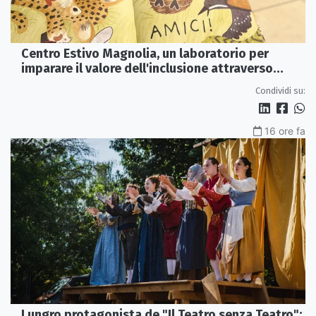
Centro Estivo Magnolia, un laboratorio per
imparare il valore dell'inclusione attraverso
lettura e gioco
Condividi su:
16 ore fa
Lungro protagonista de "Il Teatro senza Teatro":