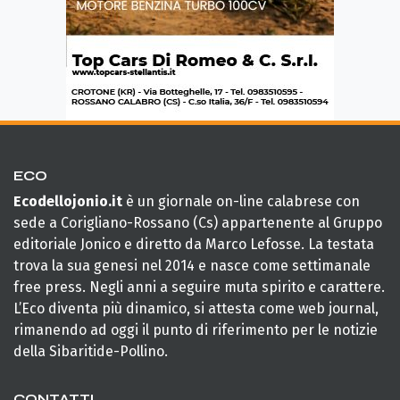
ECO
Ecodellojonio.it
è un giornale on-line calabrese con
sede a Corigliano-Rossano (Cs) appartenente al Gruppo
editoriale Jonico e diretto da Marco Lefosse. La testata
trova la sua genesi nel 2014 e nasce come settimanale
free press. Negli anni a seguire muta spirito e carattere.
L’Eco diventa più dinamico, si attesta come web journal,
rimanendo ad oggi il punto di riferimento per le notizie
della Sibaritide-Pollino.
CONTATTI