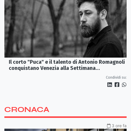
Il corto "Puca" e il talento di Antonio Romagnoli
conquistano Venezia alla Settimana
Internazionale della Critica
Condividi su:
CRONACA
3 ore fa