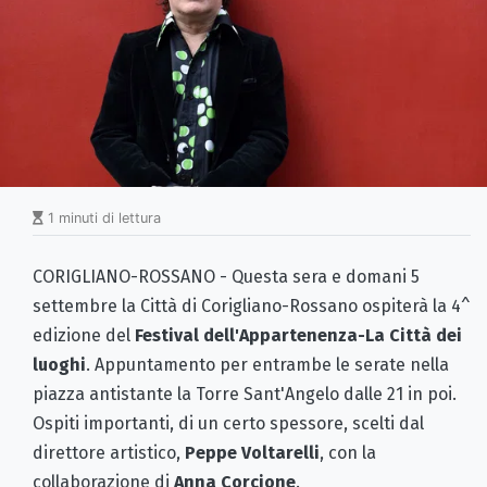
1 minuti di lettura
CORIGLIANO-ROSSANO - Questa sera e domani 5
settembre la Città di Corigliano-Rossano ospiterà la 4^
edizione del
Festival dell'Appartenenza-La Città dei
luoghi
. Appuntamento per entrambe le serate nella
piazza antistante la Torre Sant'Angelo dalle 21 in poi.
Ospiti importanti, di un certo spessore, scelti dal
direttore artistico,
Peppe Voltarelli
, con la
collaborazione di
Anna Corcione
.