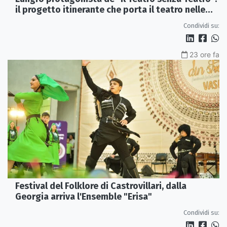
il progetto itinerante che porta il teatro nelle
piazze
Condividi su:
23 ore fa
Festival del Folklore di Castrovillari, dalla
Georgia arriva l'Ensemble "Erisa"
Condividi su: