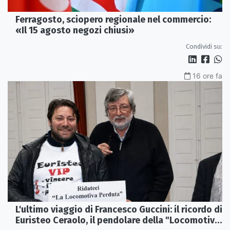
Ferragosto, sciopero regionale nel commercio:
«Il 15 agosto negozi chiusi»
Condividi su:
16 ore fa
L'ultimo viaggio di Francesco Guccini: il ricordo di
Euristeo Ceraolo, il pendolare della "Locomotiva