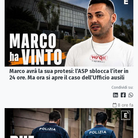
Marco avrà la sua protesi: l’ASP sblocca l’iter in
24 ore. Ma ora si apre il caso dell’Ufficio ausili
Condividi su:
8 ore fa