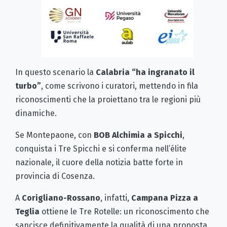
In questo scenario la
Calabria “ha ingranato il
turbo”
, come scrivono i curatori, mettendo in fila
riconoscimenti che la proiettano tra le regioni più
dinamiche.
Se Montepaone, con
BOB Alchimia a Spicchi
,
conquista i Tre Spicchi e si conferma nell’élite
nazionale, il cuore della notizia batte forte in
provincia di Cosenza.
A
Corigliano-Rossano
, infatti,
Campana Pizza a
Teglia
ottiene le Tre Rotelle: un riconoscimento che
sancisce definitivamente la qualità di una proposta