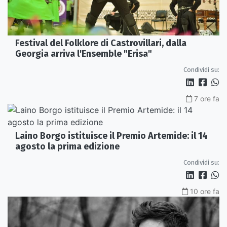
Festival del Folklore di Castrovillari, dalla
Georgia arriva l'Ensemble "Erisa"
Condividi su:
7 ore fa
Laino Borgo istituisce il Premio Artemide: il 14
agosto la prima edizione
Condividi su:
10 ore fa