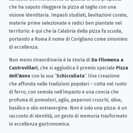
che ha saputo rileggere la pizza al taglio con una
visione identitaria. Impasti studiati, lievitazioni curate,
materie prime selezionate e radici ben piantate nel
territorio: è qui che la Calabria della pizza fa scuola,
portando a Roma il nome di Corigliano come sinonimo
di eccellenza.
Non meno straordinaria è la storia di
Da Filomena a
Castrovillari
, che si aggiudica il premio speciale
Pizza
dell’Anno
con la sua “
Schicculiata
”. Una creazione
che affonda nelle tradizioni popolari – cotta nel ruoto
di ferro, con semola nell’impasto e una concia che
profuma di pomodori, aglio, peperoni cruschi, olive,
basilico e olio extravergine. Non è solo una pizza: è un
racconto di identità, un gesto di memoria trasformato
in eccellenza gastronomica.