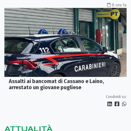
9 ore fa
Assalti ai bancomat di Cassano e Laino,
arrestato un giovane pugliese
Condividi su:
ATTUALITÀ