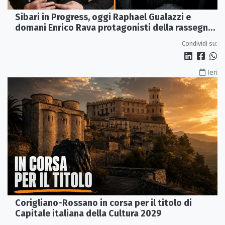
Sibari in Progress, oggi Raphael Gualazzi e
domani Enrico Rava protagonisti della rassegna
ai Parchi Archeologici
Condividi su:
Ieri
Corigliano-Rossano in corsa per il titolo di
Capitale italiana della Cultura 2029