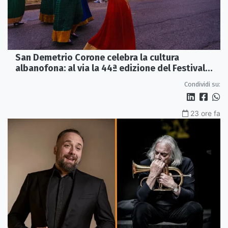
San Demetrio Corone celebra la cultura
albanofona: al via la 44ª edizione del Festival
della Canzone Arbëreshe
Condividi su:
23 ore fa