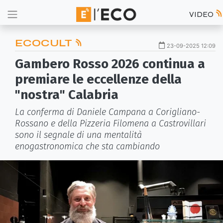
VIDEO
ECOCULT
23-09-2025 12:09
Gambero Rosso 2026 continua a
premiare le eccellenze della
"nostra" Calabria
La conferma di Daniele Campana a Corigliano-
Rossano e della Pizzeria Filomena a Castrovillari
sono il segnale di una mentalità
enogastronomica che sta cambiando