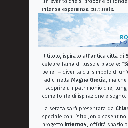
un evento che si propone di fondere
intensa esperienza culturale.
Il titolo, ispirato all’antica città di
S
celebre fama di lusso e piacere: “Si
bene” – diventa qui simbolo di un’
radici nella
Magna Grecia
, ma che 
riscoprire un patrimonio che, lungi 
come fonte di ispirazione e sogno.
La serata sarà presentata da
Chia
speciale con l’Alto Jonio cosentin
progetto
Interno4
, offrirà spazio 