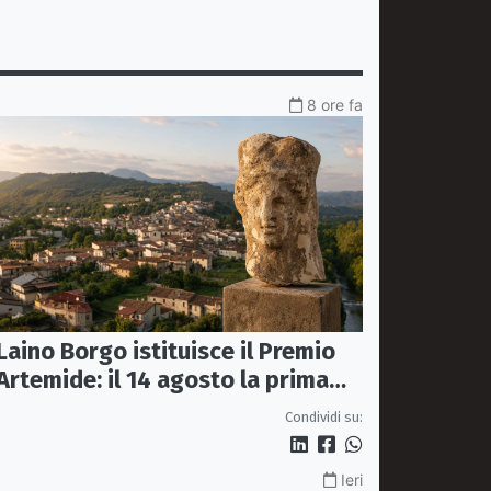
8 ore fa
Laino Borgo istituisce il Premio
Artemide: il 14 agosto la prima
edizione
Condividi su:
Ieri