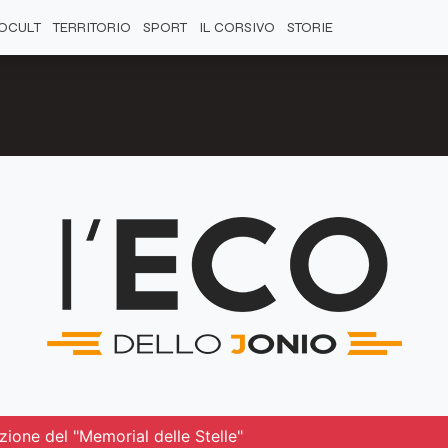
OCULT
TERRITORIO
SPORT
IL CORSIVO
STORIE
zione del "Memorial delle Stelle"