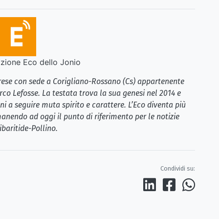
ione Eco dello Jonio
brese con sede a Corigliano-Rossano (Cs) appartenente
rco Lefosse. La testata trova la sua genesi nel 2014 e
i a seguire muta spirito e carattere. L’Eco diventa più
anendo ad oggi il punto di riferimento per le notizie
ibaritide-Pollino.
Condividi su: