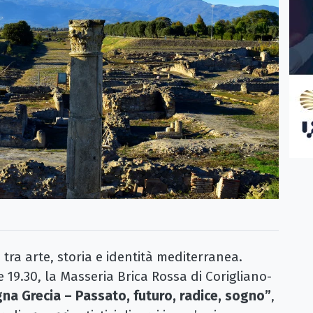
ra arte, storia e identità mediterranea.
 19.30, la Masseria Brica Rossa di Corigliano-
na Grecia – Passato, futuro, radice, sogno”
,