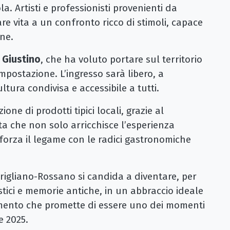
la. Artisti e professionisti provenienti da
are vita a un confronto ricco di stimoli, capace
one.
 Giustino
, che ha voluto portare sul territorio
mpostazione. L’ingresso sarà libero, a
ltura condivisa e accessibile a tutti.
one di prodotti tipici locali, grazie al
ta che non solo arricchisce l’esperienza
fforza il legame con le radici gastronomiche
rigliano-Rossano si candida a diventare, per
istici e memorie antiche, in un abbraccio ideale
mento che promette di essere uno dei momenti
e 2025.