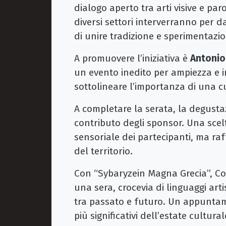
dialogo aperto tra arti visive e paro
diversi settori interverranno per d
di unire tradizione e sperimentazi
A promuovere l’iniziativa è
Antonio
un evento inedito per ampiezza e i
sottolineare l’importanza di una cu
A completare la serata, la degustazi
contributo degli sponsor. Una scel
sensoriale dei partecipanti, ma ra
del territorio.
Con “Sybaryzein Magna Grecia”, Co
una sera, crocevia di linguaggi art
tra passato e futuro. Un appunta
più significativi dell’estate cultural