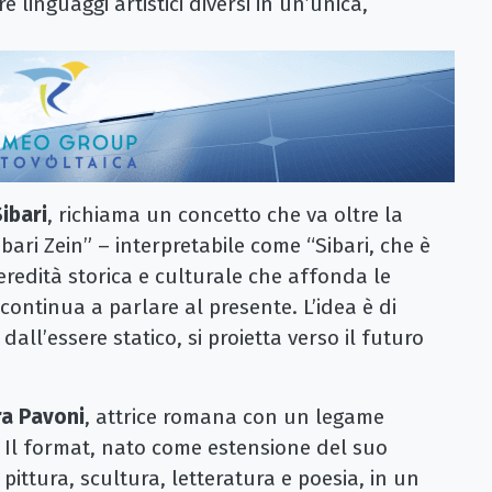
 linguaggi artistici diversi in un’unica,
ibari
, richiama un concetto che va oltre la
bari Zein” – interpretabile come “Sibari, che è
eredità storica e culturale che affonda le
continua a parlare al presente. L’idea è di
dall’essere statico, si proietta verso il futuro
ra Pavoni
, attrice romana con un legame
o. Il format, nato come estensione del suo
a pittura, scultura, letteratura e poesia, in un