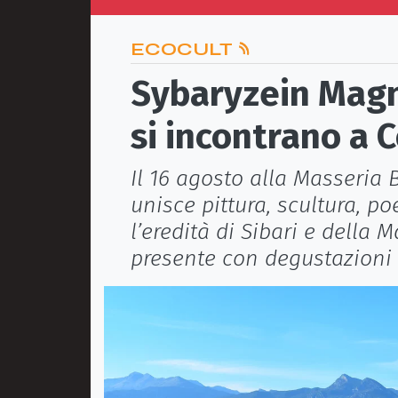
ECOCULT
Sybaryzein Magna
si incontrano a 
Il 16 agosto alla Masseria
unisce pittura, scultura, po
l’eredità di Sibari e della 
presente con degustazioni e