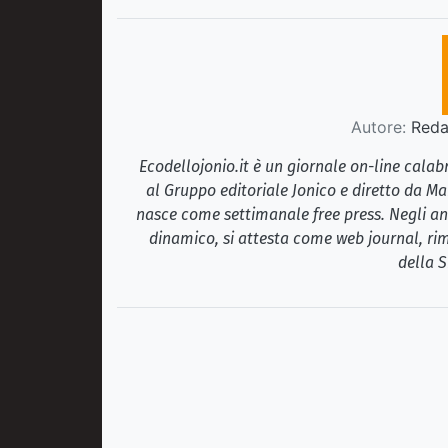
Autore:
Redaz
Ecodellojonio.it è un giornale on-line cala
al Gruppo editoriale Jonico e diretto da Ma
nasce come settimanale free press. Negli ann
dinamico, si attesta come web journal, rim
della S