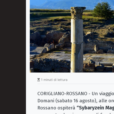
1 minuti di lettura
CORIGLIANO-ROSSANO - Un viaggio t
Domani (sabato 16 agosto), alle ore
Rossano ospiterà
“Sybaryzein Mag