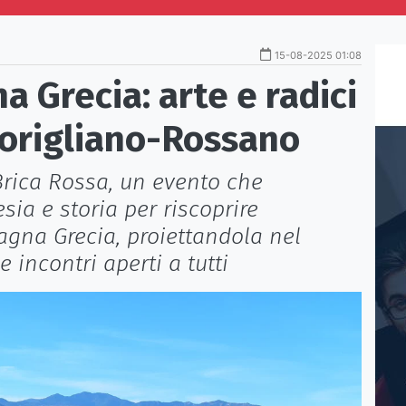
15-08-2025 01:08
 Grecia: arte e radici
Corigliano-Rossano
 Brica Rossa, un evento che
esia e storia per riscoprire
Magna Grecia, proiettandola nel
 incontri aperti a tutti