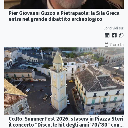
Pier Giovanni Guzzo a Pietrapaola: la Sila Greca
entra nel grande dibattito archeologico
Condividi su:
7 ore fa
Co.Ro. Summer Fest 2026, stasera in Piazza Steri
il concerto "Disco, le hit degli anni '70/'80" con