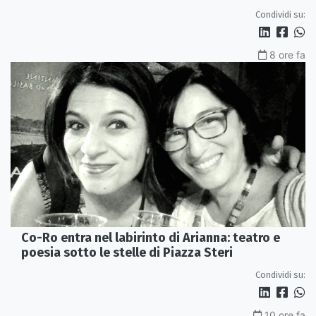
l'Orchestra Sinfonica Brutia
Condividi su:
8 ore fa
Co-Ro entra nel labirinto di Arianna: teatro e
poesia sotto le stelle di Piazza Steri
Condividi su:
10 ore fa