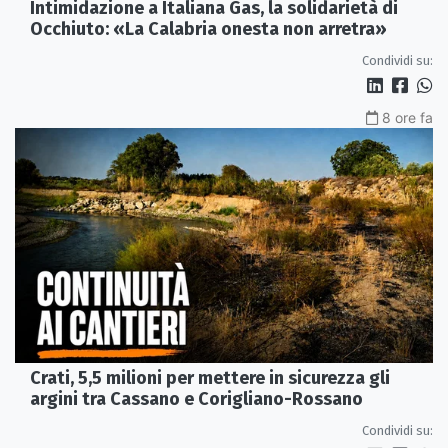
Intimidazione a Italiana Gas, la solidarietà di
Occhiuto: «La Calabria onesta non arretra»
Condividi su:
8 ore fa
Crati, 5,5 milioni per mettere in sicurezza gli
argini tra Cassano e Corigliano-Rossano
Condividi su: