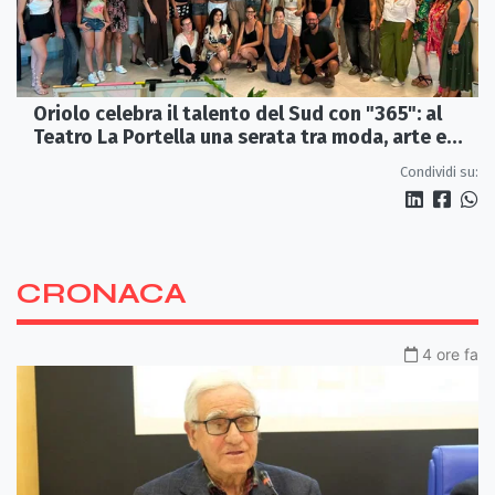
Oriolo celebra il talento del Sud con "365": al
Teatro La Portella una serata tra moda, arte e
artigianato
Condividi su:
CRONACA
4 ore fa