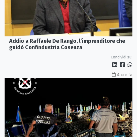
Addio a Raffaele De Rango, l’imprenditore che
guidò Confindustria Cosenza
Condividi su:
4 ore fa