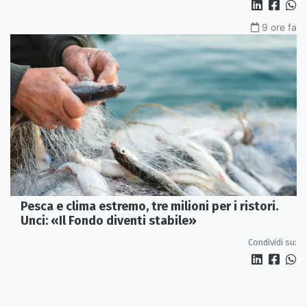
9 ore fa
Pesca e clima estremo, tre milioni per i ristori.
Unci: «Il Fondo diventi stabile»
Condividi su: