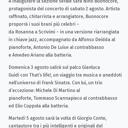
A inaugurare la sezione serale sarà Nino Buonocore,
protagonista del concerto di sabato 2 agosto. Artista
raffinato, chitarrista e arrangiatore, Buonocore
proporrà i suoi brani più celebri –
da Rosanna a Scrivimi – in una versione riarrangiata
in chiave jazz, accompagnato da Alfonso Deidda al
pianoforte, Antonio De Luise al contrabbasso
e Amedeo Ariano alla batteria.
Domenica 3 agosto salirà sul palco Gianluca
Guidi con That’s life!, un viaggio tra musica e aneddoti
nell’universo di Frank Sinatra. Con lui, un trio
d’eccezione: Michele Di Martino al
pianoforte, Tommaso Scannapieco al contrabbasso
ed Elio Coppola alla batteria.
Martedì 5 agosto sarà la volta di Giorgio Conte,
cantautore tra i più intelligenti e originali del