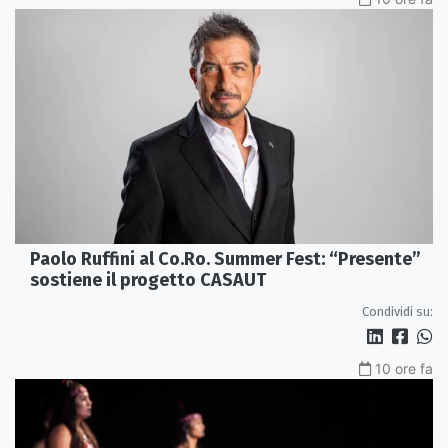
Paolo Ruffini al Co.Ro. Summer Fest: “Presente”
sostiene il progetto CASAUT
Condividi su:
10 ore fa