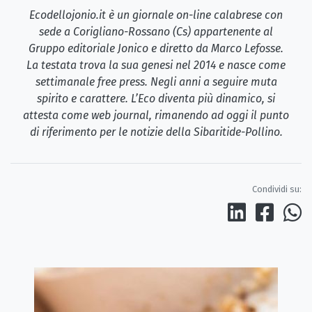
Ecodellojonio.it è un giornale on-line calabrese con
sede a Corigliano-Rossano (Cs) appartenente al
Gruppo editoriale Jonico e diretto da Marco Lefosse.
La testata trova la sua genesi nel 2014 e nasce come
settimanale free press. Negli anni a seguire muta
spirito e carattere. L’Eco diventa più dinamico, si
attesta come web journal, rimanendo ad oggi il punto
di riferimento per le notizie della Sibaritide-Pollino.
Condividi su: