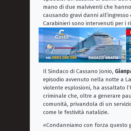
mano di due malviventi che hanno 
causando gravi danni all’ingresso d
Carabinieri sono intervenuti per i ri
Il Sindaco di Cassano Jonio,
Gianpa
episodio avvenuto nella notte a 
violente esplosioni, ha assaltato l
criminale che, oltre a generare pau
comunità, privandola di un servizi
come le festività natalizie.
«Condanniamo con forza questo ges