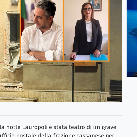
 notte Lauropoli è stata teatro di un grave
ufficio postale della frazione cassanese per