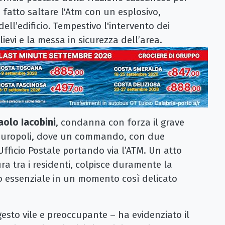
fatto saltare l'Atm con un esplosivo,
ell’edificio. Tempestivo l'intervento dei
lievi e la messa in sicurezza dell’area.
olo Iacobini
, condanna con forza il grave
Lauropoli, dove un commando, con due
’Ufficio Postale portando via l’ATM. Un atto
ra tra i residenti, colpisce duramente la
o essenziale in un momento così delicato
to vile e preoccupante – ha evidenziato il