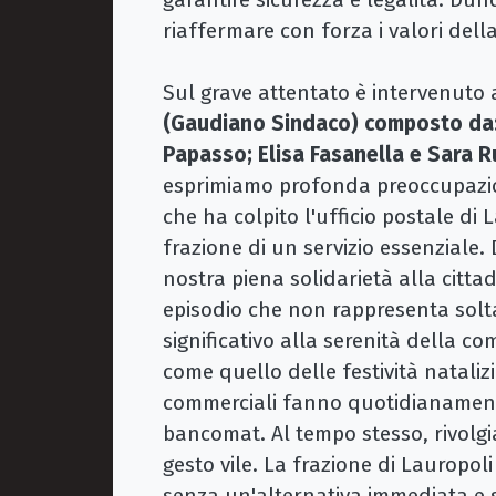
riaffermare con forza i valori della
Sul grave attentato è intervenuto
(Gaudiano Sindaco) composto da:
Papasso; Elisa Fasanella e Sara 
esprimiamo profonda preoccupazio
che ha colpito l'ufficio postale di
frazione di un servizio essenziale
nostra piena solidarietà alla citt
episodio che non rappresenta solt
significativo alla serenità della c
come quello delle festività natalizi
commerciali fanno quotidianamente
bancomat. Al tempo stesso, rivolgia
gesto vile. La frazione di Lauropol
senza un'alternativa immediata e 