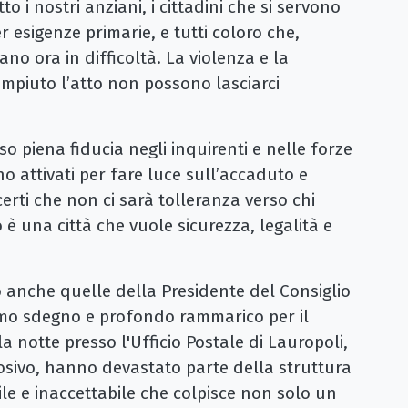
 i nostri anziani, i cittadini che si servono
esigenze primarie, e tutti coloro che,
ovano ora in difficoltà. La violenza e la
ompiuto l’atto non possono lasciarci
so piena fiducia negli inquirenti e nelle forze
no attivati per fare luce sull’accaduto e
certi che non ci sarà tolleranza verso chi
è una città che vuole sicurezza, legalità e
o anche quelle della Presidente del Consiglio
mo sdegno e profondo rammarico per il
la notte presso l'Ufficio Postale di Lauropoli,
losivo, hanno devastato parte della struttura
ile e inaccettabile che colpisce non solo un