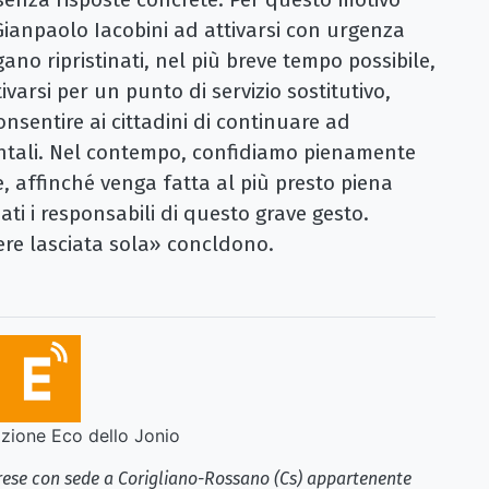
ianpaolo Iacobini ad attivarsi con urgenza
ano ripristinati, nel più breve tempo possibile,
tivarsi per un punto di servizio sostitutivo,
sentire ai cittadini di continuare ad
ntali. Nel contempo, confidiamo pienamente
e, affinché venga fatta al più presto piena
ati i responsabili di questo grave gesto.
re lasciata sola» concldono.
ione Eco dello Jonio
brese con sede a Corigliano-Rossano (Cs) appartenente