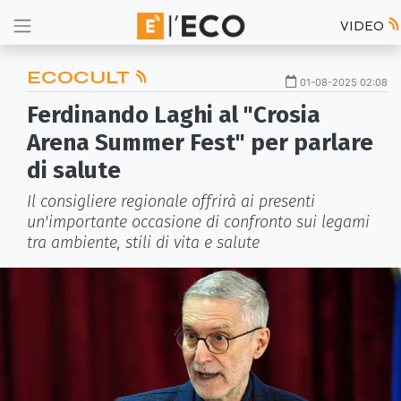
VIDEO
ECOCULT
01-08-2025 02:08
Ferdinando Laghi al "Crosia
Arena Summer Fest" per parlare
di salute
Il consigliere regionale offrirà ai presenti
un'importante occasione di confronto sui legami
tra ambiente, stili di vita e salute