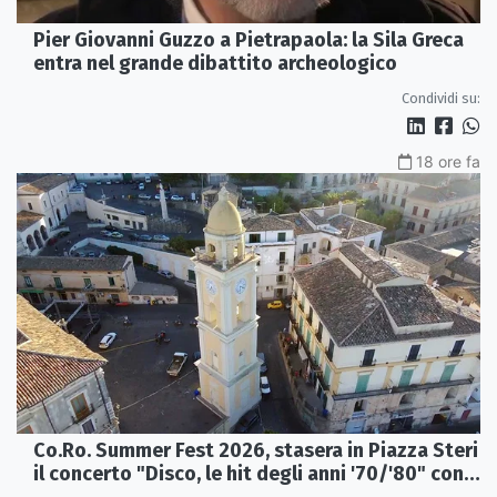
Pier Giovanni Guzzo a Pietrapaola: la Sila Greca
entra nel grande dibattito archeologico
Condividi su:
18 ore fa
Co.Ro. Summer Fest 2026, stasera in Piazza Steri
il concerto "Disco, le hit degli anni '70/'80" con
l'Orchestra Sinfonica Brutia