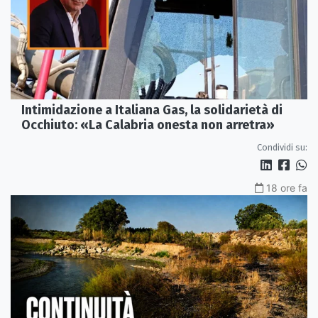
Intimidazione a Italiana Gas, la solidarietà di
Occhiuto: «La Calabria onesta non arretra»
Condividi su:
18 ore fa