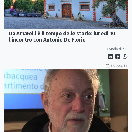
Da Amarelli è il tempo delle storie: lunedì 10
l'incontro con Antonio De Florio
Condividi su:
16 ore fa