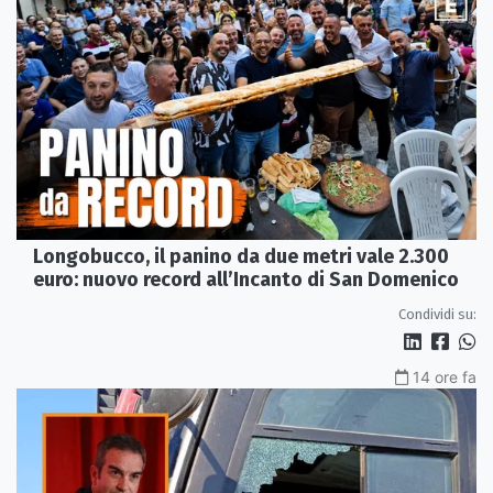
Longobucco, il panino da due metri vale 2.300
euro: nuovo record all’Incanto di San Domenico
Condividi su:
14 ore fa