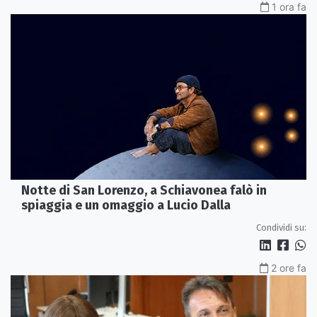
1 ora fa
Notte di San Lorenzo, a Schiavonea falò in
spiaggia e un omaggio a Lucio Dalla
Condividi su:
2 ore fa