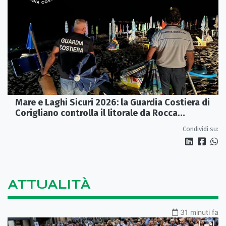
Mare e Laghi Sicuri 2026: la Guardia Costiera di
Corigliano controlla il litorale da Rocca
Imperiale a Cariati.
Condividi su:
ATTUALITÀ
31 minuti fa