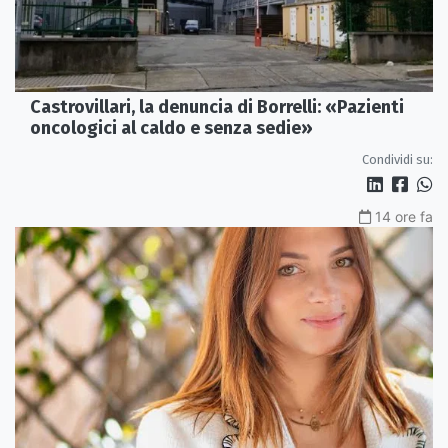
Castrovillari, la denuncia di Borrelli: «Pazienti
oncologici al caldo e senza sedie»
Condividi su:
14 ore fa