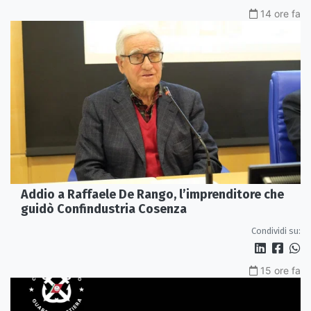
14 ore fa
Addio a Raffaele De Rango, l’imprenditore che
guidò Confindustria Cosenza
Condividi su:
15 ore fa