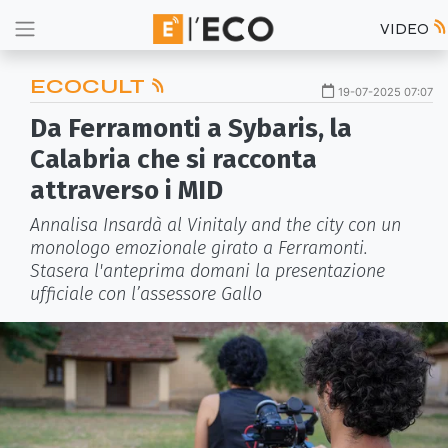
VIDEO
ECOCULT
19-07-2025 07:07
Da Ferramonti a Sybaris, la
Calabria che si racconta
attraverso i MID
Annalisa Insardà al Vinitaly and the city con un
monologo emozionale girato a Ferramonti.
Stasera l'anteprima domani la presentazione
ufficiale con l’assessore Gallo