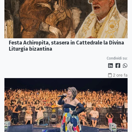
Festa Achiropita, stasera in Cattedrale la Divina
Liturgia bizantina
Condividi su:
2 ore fa