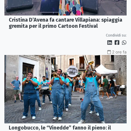
Cristina D’Avena fa cantare Villapiana: spiaggia
gremita per il primo Cartoon Festival
Condividi su:
2 ore fa
Longobucco, le “Vinedde” fanno il pieno: il