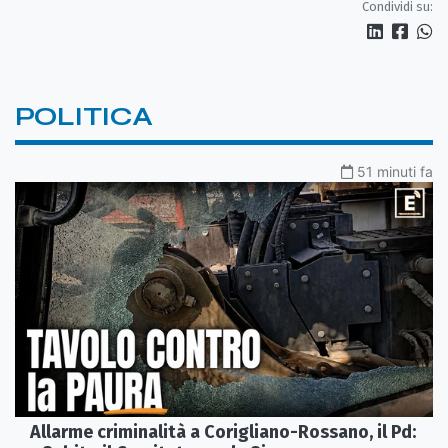
Condividi su:
POLITICA
51 minuti fa
Allarme criminalità a Corigliano-Rossano, il Pd: