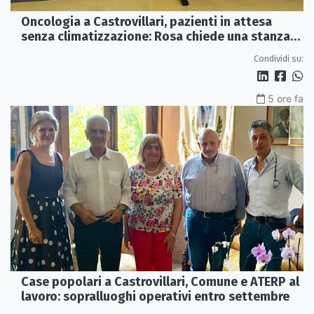
Oncologia a Castrovillari, pazienti in attesa
senza climatizzazione: Rosa chiede una stanza
interna e un intervento strutturale
Condividi su:
5 ore fa
Case popolari a Castrovillari, Comune e ATERP al
lavoro: sopralluoghi operativi entro settembre