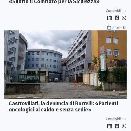
«Subito il Comitato per la Sicurezza»
Condividi su:
7 ore fa
Castrovillari, la denuncia di Borrelli: «Pazienti
oncologici al caldo e senza sedie»
Condividi su: