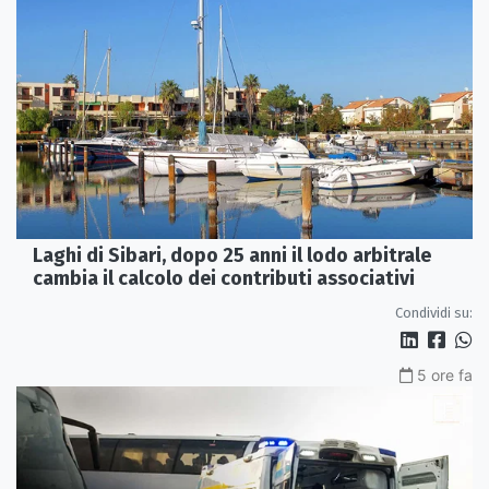
Laghi di Sibari, dopo 25 anni il lodo arbitrale
cambia il calcolo dei contributi associativi
Condividi su:
5 ore fa