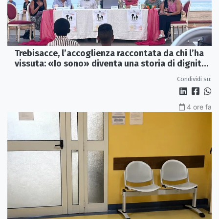
Trebisacce, l’accoglienza raccontata da chi l’ha
vissuta: «Io sono» diventa una storia di dignità
e futuro
Condividi su:
4 ore fa