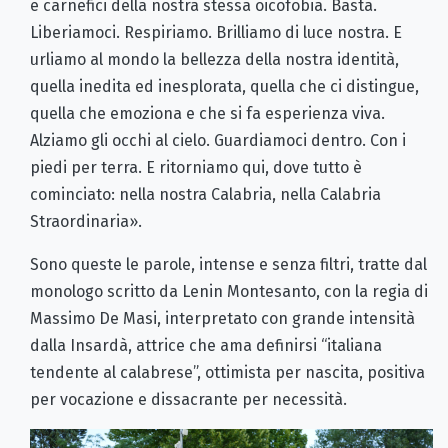
e carnefici della nostra stessa oicofobia. Basta.
Liberiamoci. Respiriamo. Brilliamo di luce nostra. E
urliamo al mondo la bellezza della nostra identità,
quella inedita ed inesplorata, quella che ci distingue,
quella che emoziona e che si fa esperienza viva.
Alziamo gli occhi al cielo. Guardiamoci dentro. Con i
piedi per terra. E ritorniamo qui, dove tutto è
cominciato: nella nostra Calabria, nella Calabria
Straordinaria».
Sono queste le parole, intense e senza filtri, tratte dal
monologo scritto da Lenin Montesanto, con la regia di
Massimo De Masi, interpretato con grande intensità
dalla Insardà, attrice che ama definirsi “italiana
tendente al calabrese”, ottimista per nascita, positiva
per vocazione e dissacrante per necessità.