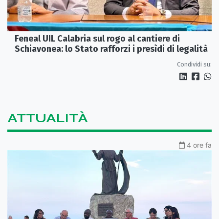
Feneal UIL Calabria sul rogo al cantiere di
Schiavonea: lo Stato rafforzi i presìdi di legalità
Condividi su:
ATTUALITÀ
4 ore fa