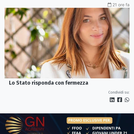
21 ore fa
Lo Stato risponda con fermezza
Condividi su: