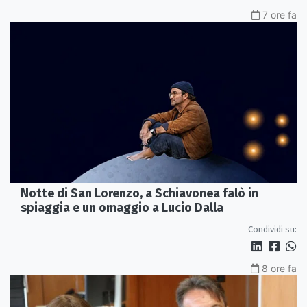
7 ore fa
Notte di San Lorenzo, a Schiavonea falò in
spiaggia e un omaggio a Lucio Dalla
Condividi su:
8 ore fa