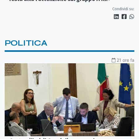
Condividi su:
POLITICA
21 ore fa