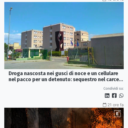
Droga nascosta nei gusci di noce e un cellulare
nel pacco per un detenuto: sequestro nel carcere
di Rossano
Condividi su:
21 ore fa