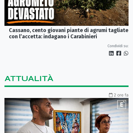
Cassano, cento giovani piante di agrumi tagliate
con l’accetta: indagano i Carabinieri
Condividi su:
ATTUALITÀ
2 ore fa