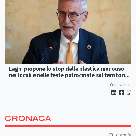
Laghi propone lo stop della plastica monouso
nei locali e nelle feste patrocinate sul territorio
regionale
Condividi su:
CRONACA
18 ore fa