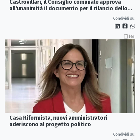
Castrovillari, il Consiglio comunale approva
all'unanimità il documento per il rilancio dello
Spoke
Condividi su:
Ieri
Casa Riformista, nuovi amministratori
aderiscono al progetto politico
Condividi su: