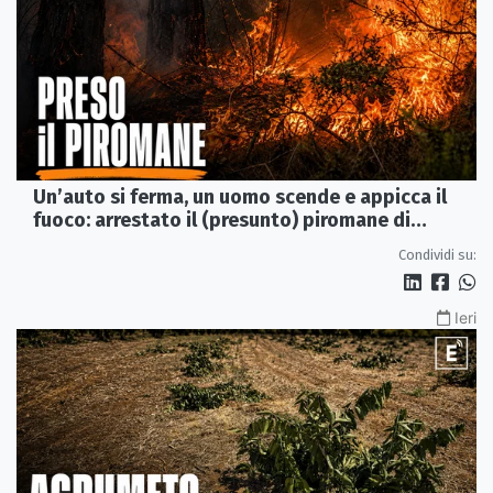
Un’auto si ferma, un uomo scende e appicca il
fuoco: arrestato il (presunto) piromane di
Morano
Condividi su:
Ieri