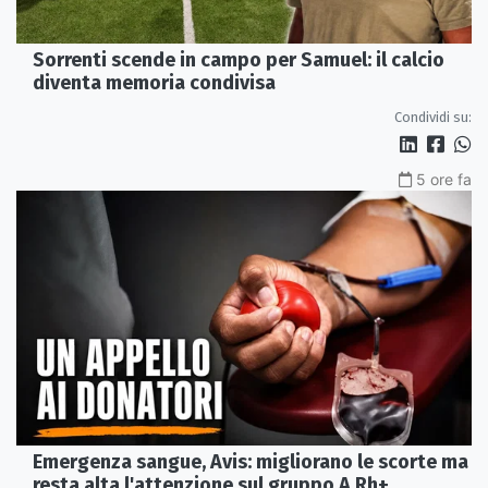
Sorrenti scende in campo per Samuel: il calcio
diventa memoria condivisa
Condividi su:
5 ore fa
Emergenza sangue, Avis: migliorano le scorte ma
resta alta l'attenzione sul gruppo A Rh+