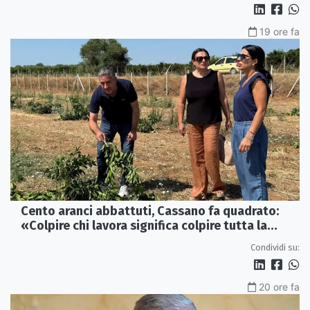
19 ore fa
Cento aranci abbattuti, Cassano fa quadrato:
«Colpire chi lavora significa colpire tutta la
Sibaritide»
Condividi su:
20 ore fa