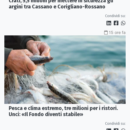
Crati, 5,5 milioni per mettere in sicurezza gli
argini tra Cassano e Corigliano-Rossano
Condividi su:
15 ore fa
Pesca e clima estremo, tre milioni per i ristori.
Unci: «Il Fondo diventi stabile»
Condividi su: