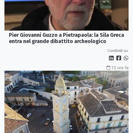
Pier Giovanni Guzzo a Pietrapaola: la Sila Greca
entra nel grande dibattito archeologico
Condividi su:
13 ore fa