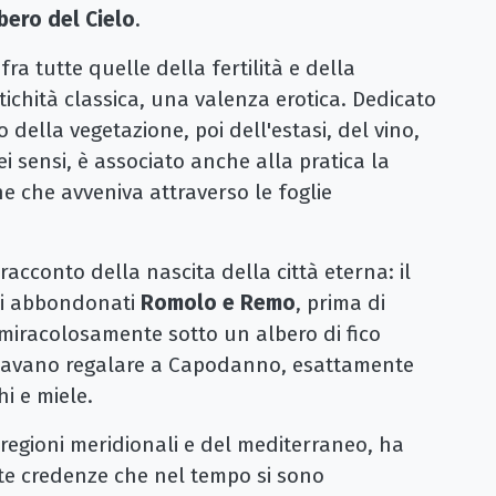
bero del Cielo
.
fra tutte quelle della fertilità e della
tichità classica, una valenza erotica. Dedicato
io della vegetazione, poi dell'estasi, del vino,
ei sensi, è associato anche alla pratica la
e che avveniva attraverso le foglie
acconto della nascita della città eterna: il
ti abbondonati
Romolo e Remo
, prima di
 miracolosamente sotto un albero di fico
i usavano regalare a Capodanno, esattamente
i e miele.
 regioni meridionali e del mediterraneo, ha
ste credenze che nel tempo si sono