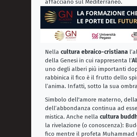
affacciano sul Mediterraneo.
Nella
cultura ebraico-cristiana
l’a
della Genesi in cui rappresenta l’
A
uno degli alberi più importanti dop
rabbinica il fico è il frutto dello s
l’anima. Infatti, sotto la sua ombra
Simbolo dell'amore materno, della 
dell’abbondanza continua ad esse
mistica. Anche nella
cultura buddh
la rivelazione (o conoscenza): Bud
fico mentre il profeta Muhammad (