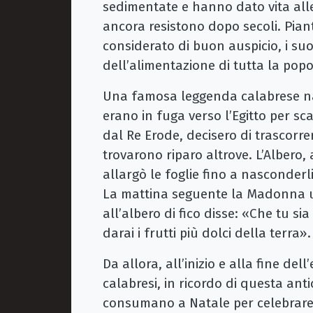
sedimentate e hanno dato vita alle
ancora resistono dopo secoli. Piant
considerato di buon auspicio, i su
dell’alimentazione di tutta la pop
Una famosa leggenda calabrese n
erano in fuga verso l’Egitto per sc
dal Re Erode, decisero di trascorre
trovarono riparo altrove. L’Albero,
allargò le foglie fino a nasconderl
La mattina seguente la Madonna us
all’albero di fico disse: «Che tu si
darai i frutti più dolci della terra».
Da allora, all’inizio e alla fine dell’
calabresi, in ricordo di questa anti
consumano a Natale per celebrare l