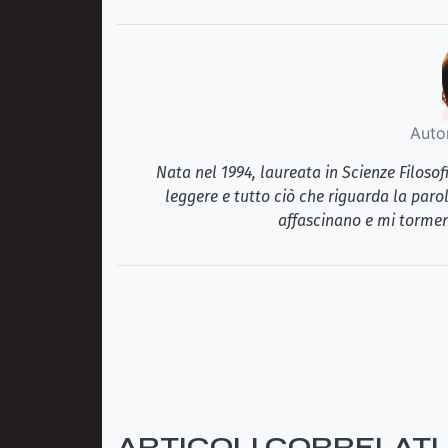
Auto
Nata nel 1994, laureata in Scienze Filosof
leggere e tutto ciò che riguarda la paro
affascinano e mi tormen
ARTICOLI CORRELATI