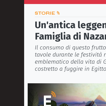
STORIE
Un'antica leggend
Famiglia di Naza
Il consumo di questo frutto
tavole durante le festività
emblematico della vita di
costretto a fuggire in Egit