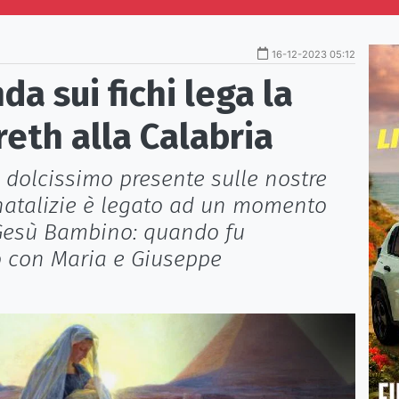
16-12-2023 05:12
a sui fichi lega la
reth alla Calabria
 dolcissimo presente sulle nostre
 natalizie è legato ad un momento
 Gesù Bambino: quando fu
to con Maria e Giuseppe