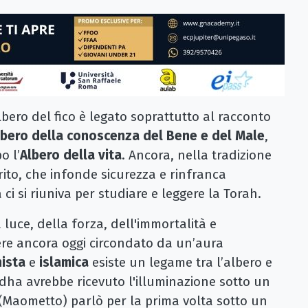
lbero del fico è legato soprattutto al racconto
lbero della conoscenza del Bene e del Male
,
o l’
Albero della vita
. Ancora, nella tradizione
pirito, che infonde sicurezza e rinfranca
 ci si riuniva per studiare e leggere la Torah.
luce, della forza, dell'immortalità e
re ancora oggi circondato da un’aura
ista
e
islamica
esiste un legame tra l’albero e
dha avrebbe ricevuto l'illuminazione sotto un
Maometto) parlò per la prima volta sotto un