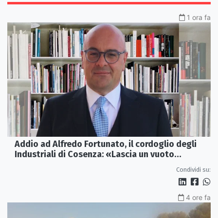
1 ora fa
Addio ad Alfredo Fortunato, il cordoglio degli
Industriali di Cosenza: «Lascia un vuoto
profondo»
Condividi su:
4 ore fa