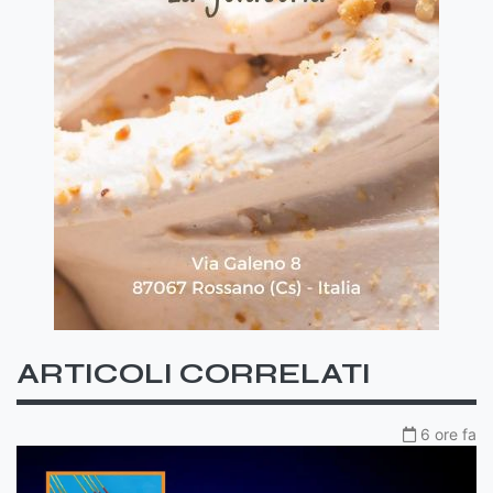
ARTICOLI CORRELATI
6 ore fa