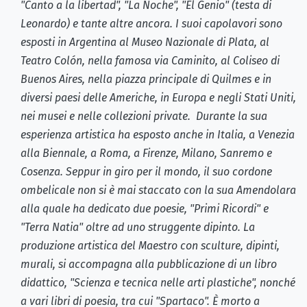
"Canto a la libertad", "La Noche", "El Genio" (testa di
Leonardo) e tante altre ancora. I suoi capolavori sono
esposti in Argentina al Museo Nazionale di Plata, al
Teatro Colón, nella famosa via Caminito, al Coliseo di
Buenos Aires, nella piazza principale di Quilmes e in
diversi paesi delle Americhe, in Europa e negli Stati Uniti,
nei musei e nelle collezioni private. Durante la sua
esperienza artistica ha esposto anche in Italia, a Venezia
alla Biennale, a Roma, a Firenze, Milano, Sanremo e
Cosenza. Seppur in giro per il mondo, il suo cordone
ombelicale non si è mai staccato con la sua Amendolara
alla quale ha dedicato due poesie, "Primi Ricordi" e
"Terra Natia" oltre ad uno struggente dipinto. La
produzione artistica del Maestro con sculture, dipinti,
murali, si accompagna alla pubblicazione di un libro
didattico, "Scienza e tecnica nelle arti plastiche", nonché
a vari libri di poesia, tra cui "Spartaco". È morto a