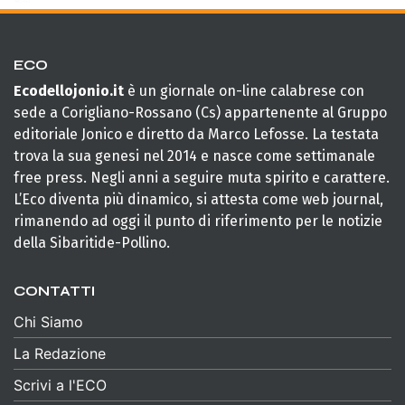
ECO
Ecodellojonio.it
è un giornale on-line calabrese con
sede a Corigliano-Rossano (Cs) appartenente al Gruppo
editoriale Jonico e diretto da Marco Lefosse. La testata
trova la sua genesi nel 2014 e nasce come settimanale
free press. Negli anni a seguire muta spirito e carattere.
L’Eco diventa più dinamico, si attesta come web journal,
rimanendo ad oggi il punto di riferimento per le notizie
della Sibaritide-Pollino.
CONTATTI
Chi Siamo
La Redazione
Scrivi a l'ECO