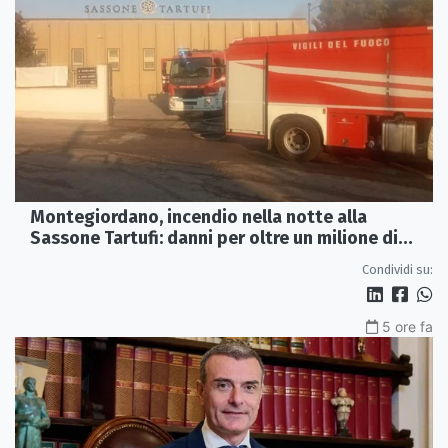
Montegiordano, incendio nella notte alla
Sassone Tartufi: danni per oltre un milione di
euro
Condividi su:
5 ore fa