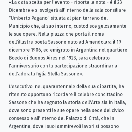
«La data scelta per l'evento - riporta la nota - è il 23
Dicembre e si svolgerà all'interno della sala consiliare
"Umberto Pagano" situata al pian terreno del
Municipio che, al suo interno, custodisce gelosamente
le sue opere. Nella piazza che porta il nome
dell'illustre poeta Sassone nato ad Amendolara il 19
dicembre 1906, ed emigrato in Argentina nel quartiere
Boedo di Buenos Aires nel 1923, sarà celebrato
l'anniversario con la partecipazione straordinaria
dell'adorata figlia Stella Sassone».
L'esecutivo, nel quarantennale della sua dipartita, ha
ritenuto opportuno ricordare il celebre concittadino
Sassone che ha segnato la storia dell'Arte sia in Italia,
dove sono presenti le sue opere nella sede del civico
consesso e all'interno del Palazzo di Città, che in
Argentina, dove i suoi ammirevoli lavori si possono