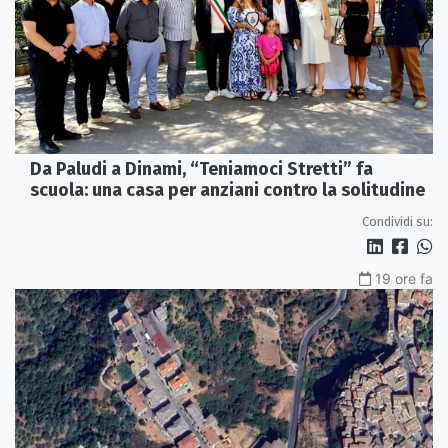
Da Paludi a Dinami, “Teniamoci Stretti” fa
scuola: una casa per anziani contro la solitudine
Condividi su:
19 ore fa