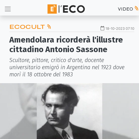
VIDEO
ECOCULT
18-10-2023 07:10
Amendolara ricorderà l'illustre
cittadino Antonio Sassone
Scultore, pittore, critico d'arte, docente
universitario emigrò in Argentina nel 1923 dove
morì il 18 ottobre del 1983