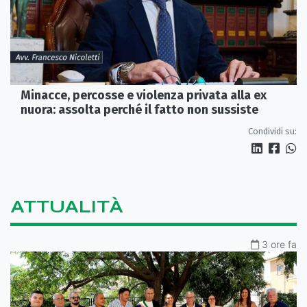
Minacce, percosse e violenza privata alla ex
nuora: assolta perché il fatto non sussiste
Condividi su:
ATTUALITÀ
3 ore fa