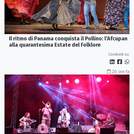
Il ritmo di Panama conquista il Pollino: l’Afcupan
alla quarantesima Estate del Folklore
Condividi su:
20 ore fa