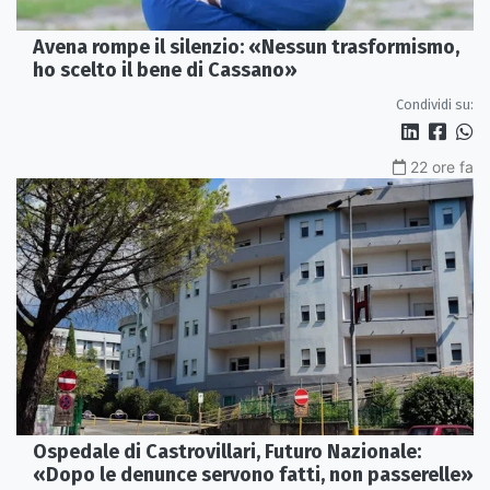
Avena rompe il silenzio: «Nessun trasformismo,
ho scelto il bene di Cassano»
Condividi su:
22 ore fa
Ospedale di Castrovillari, Futuro Nazionale:
«Dopo le denunce servono fatti, non passerelle»