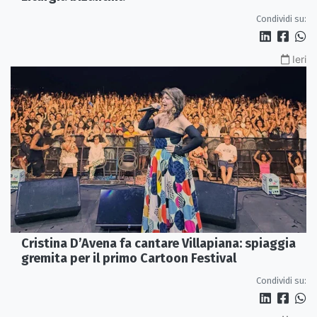
Condividi su:
Ieri
Cristina D’Avena fa cantare Villapiana: spiaggia
gremita per il primo Cartoon Festival
Condividi su: