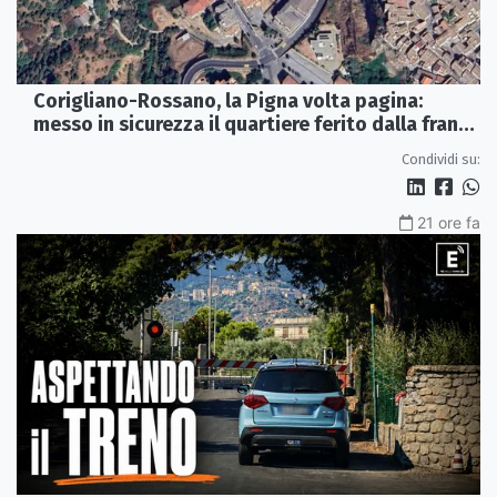
Corigliano-Rossano, la Pigna volta pagina:
messo in sicurezza il quartiere ferito dalla frana
del 2015
Condividi su:
21 ore fa