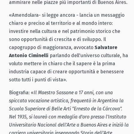
ammirare nelle piazze più importanti di Buenos Aires.
«Amendolara- si legge ancora - lancia un messaggio
chiaro e preciso al territorio e al mondo intero:
investire nella cultura e nel patrimonio storico che
sono opportunità di crescita e di sviluppo. Il
capogruppo di maggioranza, avvocato
Salvatore
Antonio Ciminelli
parlando dell'universo culturale, ha
voluto mettere in chiaro che il sapere è la prima
industria capace di creare opportunità e benessere
sotto tutti i punti di vista».
Biografia: «
Il Maestro Sassone a 17 anni, con una
spiccata vocazione artistica, frequentò in Argentina la
Scuola Superiore di Belle Arti "Ernesto de la Cárcova".
Nel 1935, si laureò con medaglia d'oro presso l'Instituto
Universitario Nacional dell'Arte a Buenos Aires e iniziò la
carriera universitaria insegnando Storia dell'Arte,