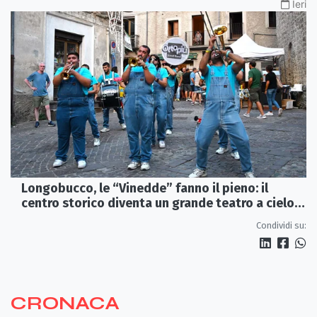
Ieri
Longobucco, le “Vinedde” fanno il pieno: il
centro storico diventa un grande teatro a cielo
aperto
Condividi su:
CRONACA