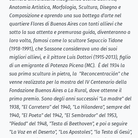
Anatomia Artistica, Morfologia, Scultura, Disegno e
Composizione e aprendo una sua bottega d'arte nel
quartiere Flores di Buenos Aires con tanti allievi che
sotto la sua attenta e premurosa guida, diventeranno a
loro volta, famosi come lo scultore Sepuccio Tidone
(1918-1991), che Sassone considerava uno dei suoi
migliori allievi, e il pittore Luis Dottori (1915-2013), figlio
di un emigrante di Potenza Picena (MC). È del 1934 la
sua prima scultura in pietra, la "Reconcentración" che
venne realizzata per la mostra del IV Centenario della
Fondazione Buenos Aires a La Rural, dove ottenne il
primo premio. Sono degli anni successivi "La madre" del
1938, "El Carretero" del 1940, "La Hilandera", sempre del
1940, "El Poeta" del 1942, "El Sembrador" del 1953,
"Piedad" del 1948, "Testa di Beethoven", e poi a seguire
"La Voz en el Deserto", "Los Apostoles", "la Testa di Gesù",