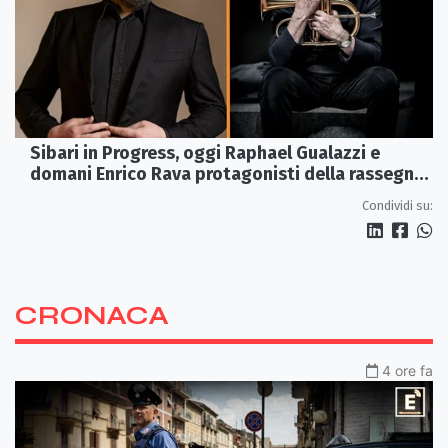
Sibari in Progress, oggi Raphael Gualazzi e
domani Enrico Rava protagonisti della rassegna
ai Parchi Archeologici
Condividi su:
CRONACA
4 ore fa