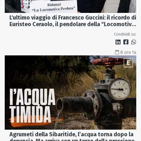
L'ultimo viaggio di Francesco Guccini: il ricordo di
Euristeo Ceraolo, il pendolare della "Locomotiva
Perduta"
Condividi su:
8 ore fa
Agrumeti della Sibaritide, l’acqua torna dopo la
denuncia. Ma arriva con un terzo della pressione