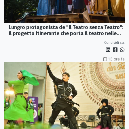
Lungro protagonista de "Il Teatro senza Teatro":
il progetto itinerante che porta il teatro nelle
piazze
Condividi su:
13 ore fa