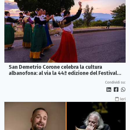
San Demetrio Corone celebra la cultura
albanofona: al via la 44ª edizione del Festival
della Canzone Arbëreshe
Condividi su:
Ieri