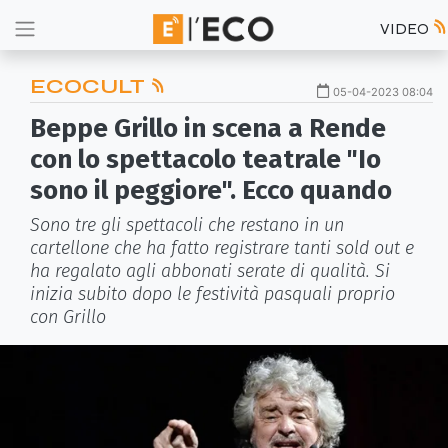
VIDEO
ECOCULT
05-04-2023 08:04
Beppe Grillo in scena a Rende
con lo spettacolo teatrale "Io
sono il peggiore". Ecco quando
Sono tre gli spettacoli che restano in un
cartellone che ha fatto registrare tanti sold out e
ha regalato agli abbonati serate di qualità. Si
inizia subito dopo le festività pasquali proprio
con Grillo