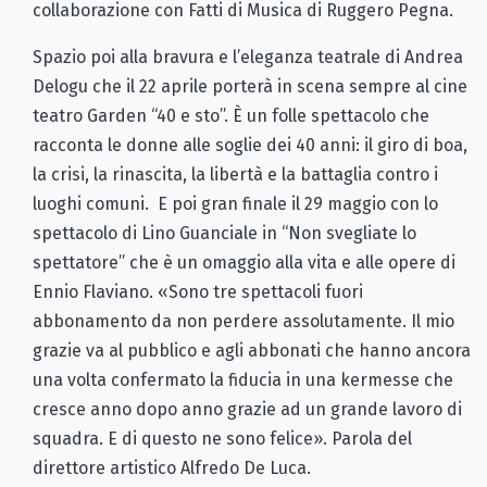
collaborazione con Fatti di Musica di Ruggero Pegna.
Spazio poi alla bravura e l’eleganza teatrale di Andrea
Delogu che il 22 aprile porterà in scena sempre al cine
teatro Garden “40 e sto”. È un folle spettacolo che
racconta le donne alle soglie dei 40 anni: il giro di boa,
la crisi, la rinascita, la libertà e la battaglia contro i
luoghi comuni. E poi gran finale il 29 maggio con lo
spettacolo di Lino Guanciale in “Non svegliate lo
spettatore” che è un omaggio alla vita e alle opere di
Ennio Flaviano. «Sono tre spettacoli fuori
abbonamento da non perdere assolutamente. Il mio
grazie va al pubblico e agli abbonati che hanno ancora
una volta confermato la fiducia in una kermesse che
cresce anno dopo anno grazie ad un grande lavoro di
squadra. E di questo ne sono felice». Parola del
direttore artistico Alfredo De Luca.