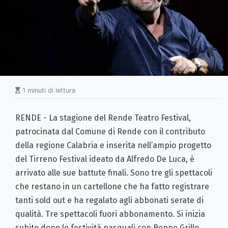
1 minuti di lettura
RENDE - La stagione del Rende Teatro Festival,
patrocinata dal Comune di Rende con il contributo
della regione Calabria e inserita nell’ampio progetto
del Tirreno Festival ideato da Alfredo De Luca, è
arrivato alle sue battute finali. Sono tre gli spettacoli
che restano in un cartellone che ha fatto registrare
tanti sold out e ha regalato agli abbonati serate di
qualità. Tre spettacoli fuori abbonamento. Si inizia
subito dopo le festività pasquali con Beppe Grillo.