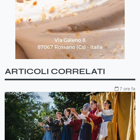
ARTICOLI CORRELATI
7 ore fa