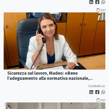
Ieri
Sicurezza sul lavoro, Madeo: «Bene
l'adeguamento alla normativa nazionale,
servono più tutele»
Condividi su:
Ieri