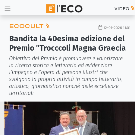
VIDEO
ECOCULT
12-01-2026 11:01
Bandita la 40esima edizione del
Premio "Trocccoli Magna Graecia
Obiettivo del Premio è promuovere e valorizzare
la ricerca storica e letteraria ed evidenziare
l’impegno e l’opera di persone illustri che
svolgono la propria attività in campo letterario,
artistico, giornalistico nonché delle eccellenze
territoriali