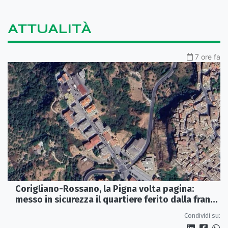
ATTUALITÀ
7 ore fa
Corigliano-Rossano, la Pigna volta pagina:
messo in sicurezza il quartiere ferito dalla frana
del 2015
Condividi su: