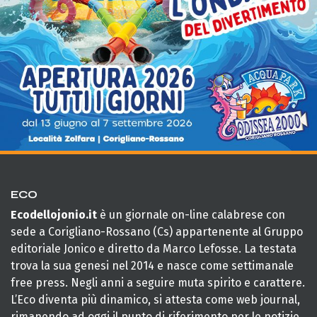
ECO
Ecodellojonio.it
è un giornale on-line calabrese con
sede a Corigliano-Rossano (Cs) appartenente al Gruppo
editoriale Jonico e diretto da Marco Lefosse. La testata
trova la sua genesi nel 2014 e nasce come settimanale
free press. Negli anni a seguire muta spirito e carattere.
L’Eco diventa più dinamico, si attesta come web journal,
rimanendo ad oggi il punto di riferimento per le notizie