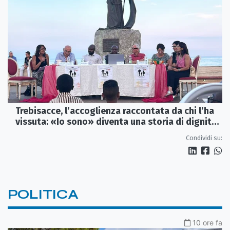
Trebisacce, l’accoglienza raccontata da chi l’ha
vissuta: «Io sono» diventa una storia di dignità
e futuro
Condividi su:
POLITICA
10 ore fa