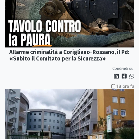
Allarme criminalità a Corigliano-Rossano, il Pd:
«Subito il Comitato per la Sicurezza»
Condividi su:
18 ore fa