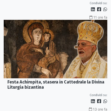
Condividi su:
11 ore fa
Festa Achiropita, stasera in Cattedrale la Divina
Liturgia bizantina
Condividi su:
13 ore fa