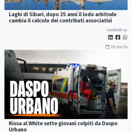
Laghi di Sibari, dopo 25 anni il lodo arbitrale
cambia il calcolo dei contributi associativi
Condividi su:
16 ore fa
Rissa al White sette giovani colpiti da Daspo
Urbano