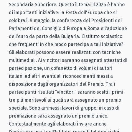
Secondaria Superiore. Questo il tema: Il 2026 è l'anno
di importanti iniziative: la Festa dell'Europa che si
celebra il 9 maggio, la conferenza dei Presidenti dei
Parlamenti del Consiglio d'Europa a Roma e l'adozione
dell'euro da parte della Bulgaria. L’Istituto scolastico
che frequenti in che modo partecipa a tali iniziative?
Gli elaborati possono essere realizzati con tecniche
multimediali. Ai vincitori saranno assegnati attestati di
partecipazione, un cofanetto di volumi di autori
italiani ed altri eventuali riconoscimenti messi a
disposizione dagli organizzatori del Premio. Tra i
partecipanti risultati “vincitori” saranno scelti i primi
tre più meritevoli ai quali sarà assegnato un premio
speciale. Sono ammessi lavori di gruppo: in caso di
premiazione sarà assegnato un premio unico.
Contestualmente agli elaborati inviare anche
l’indirizzo e-mail dell’Istituto, recapiti telefonici dei