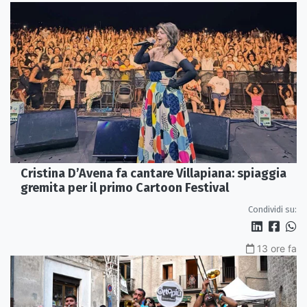
Cristina D’Avena fa cantare Villapiana: spiaggia
gremita per il primo Cartoon Festival
Condividi su:
13 ore fa