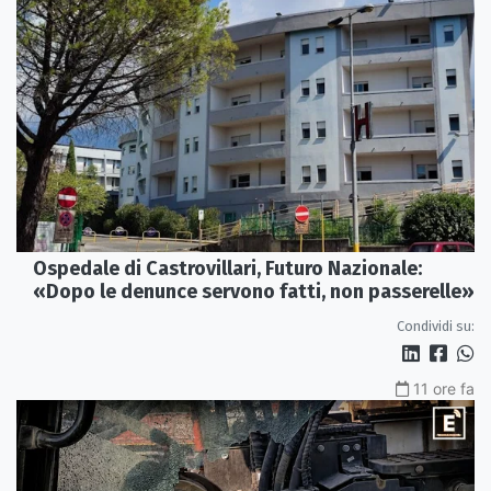
Ospedale di Castrovillari, Futuro Nazionale:
«Dopo le denunce servono fatti, non passerelle»
Condividi su:
11 ore fa