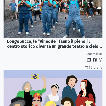
Longobucco, le “Vinedde” fanno il pieno: il
centro storico diventa un grande teatro a cielo
aperto
Condividi su:
16 ore fa