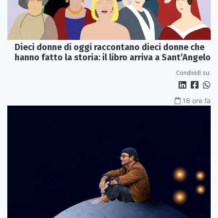
Dieci donne di oggi raccontano dieci donne che
hanno fatto la storia: il libro arriva a Sant’Angelo
Condividi su:
18 ore fa