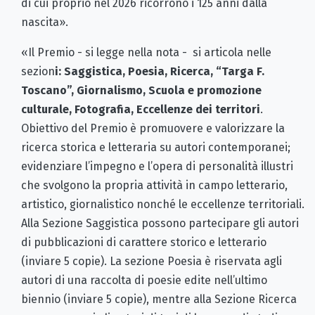
di cui proprio nel 2026 ricorrono i 125 anni dalla
nascita».
«Il Premio - si legge nella nota - si articola nelle
sezion
i: Saggistica, Poesia, Ricerca, “Targa F.
Toscano”, Giornalismo, Scuola e promozione
culturale, Fotografia, Eccellenze dei territori
.
Obiettivo del Premio è promuovere e valorizzare la
ricerca storica e letteraria su autori contemporanei;
evidenziare l’impegno e l’opera di personalità illustri
che svolgono la propria attività in campo letterario,
artistico, giornalistico nonché le eccellenze territoriali.
Alla Sezione Saggistica possono partecipare gli autori
di pubblicazioni di carattere storico e letterario
(inviare 5 copie). La sezione Poesia è riservata agli
autori di una raccolta di poesie edite nell’ultimo
biennio (inviare 5 copie), mentre alla Sezione Ricerca