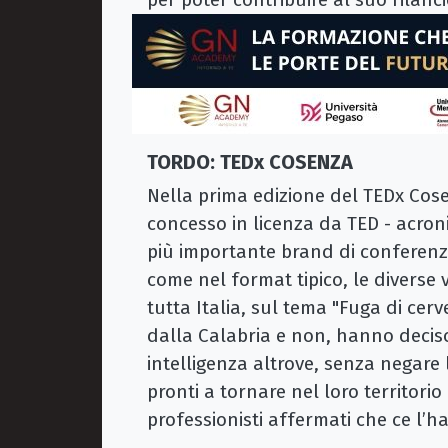
TORDO: TEDx COSENZA
Nella prima edizione del TEDx Cos
concesso in licenza da TED - acron
più importante brand di conferenz
come nel format tipico, le diverse 
tutta Italia, sul tema "Fuga di cerv
dalla Calabria e non, hanno deciso 
intelligenza altrove, senza negare 
pronti a tornare nel loro territorio
professionisti affermati che ce l’h