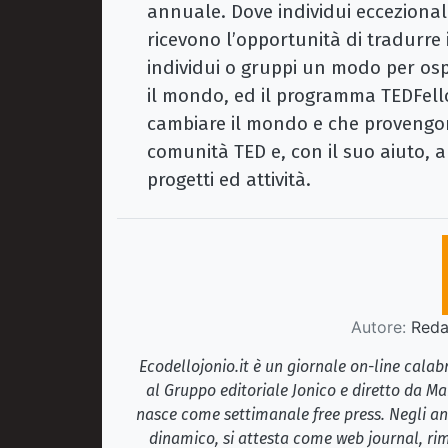
annuale. Dove individui eccezional
ricevono l’opportunità di tradurre i
individui o gruppi un modo per ospi
il mondo, ed il programma TEDFello
cambiare il mondo e che provengon
comunità TED e, con il suo aiuto, a
progetti ed attività.
Autore:
Redaz
Ecodellojonio.it è un giornale on-line cala
al Gruppo editoriale Jonico e diretto da Ma
nasce come settimanale free press. Negli ann
dinamico, si attesta come web journal, rim