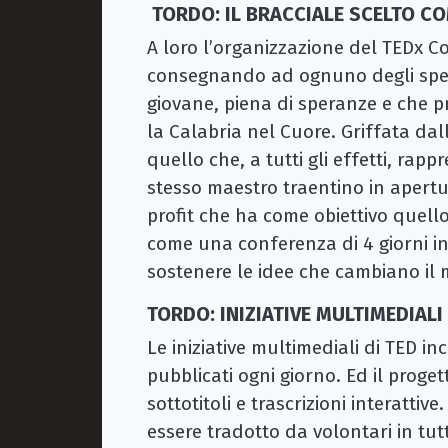
TORDO: IL BRACCIALE SCELTO C
A loro l’organizzazione del TEDx 
consegnando ad ognuno degli spea
giovane, piena di speranze e che 
la Calabria nel Cuore. Griffata da
quello che, a tutti gli effetti, rap
stesso maestro traentino in apert
profit che ha come obiettivo quello
come una conferenza di 4 giorni in 
sostenere le idee che cambiano il 
TORDO: INIZIATIVE MULTIMEDIALI
Le iniziative multimediali di TED 
pubblicati ogni giorno. Ed il proge
sottotitoli e trascrizioni interattiv
essere tradotto da volontari in tu