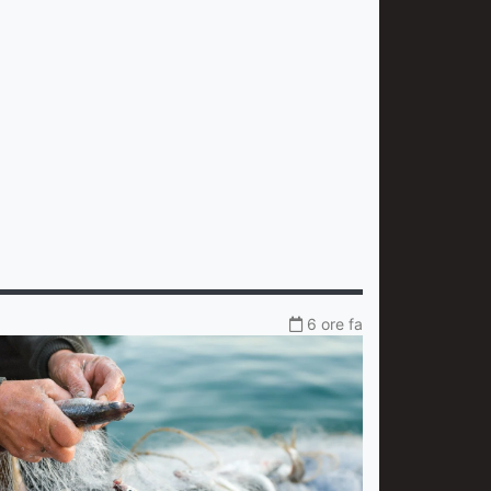
6 ore fa