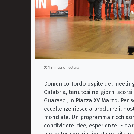
1 minuti di lettura
Domenico Tordo ospite del meeting
Calabria, tenutosi nei giorni scors
Guarasci, in Piazza XV Marzo. Per 
eccellenze riesce a produrre il nos
mondiale. Un programma ricchissim
condividere idee, esperienze. E dare 
per poter contribuire al suo rilanci