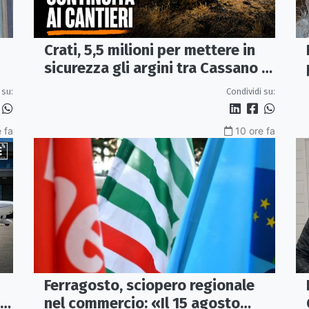
Crati, 5,5 milioni per mettere in
sicurezza gli argini tra Cassano e
Corigliano-Rossano
 su:
Condividi su:
 fa
10 ore fa
Ferragosto, sciopero regionale
 a
nel commercio: «Il 15 agosto