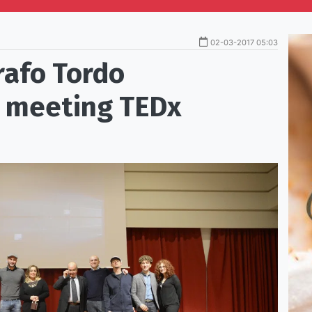
02-03-2017 05:03
rafo Tordo
l meeting TEDx