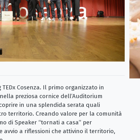
 TEDx Cosenza. Il primo organizzato in
i nella preziosa cornice dell’Auditorium
scoprire in una splendida serata quali
tro territorio. Creando valore per la comunità
o di Speaker “tornati a casa” per
avvio a riflessioni che attivino il territorio,
o.