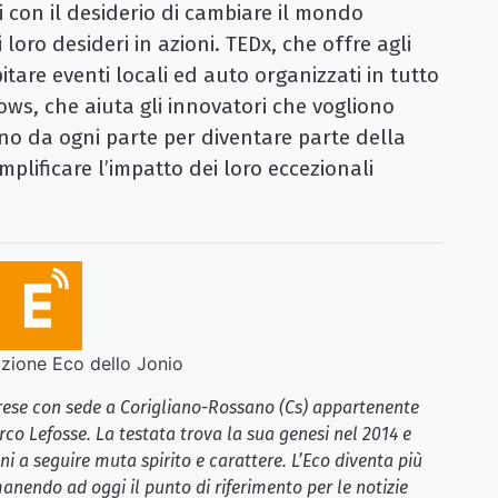
i con il desiderio di cambiare il mondo
 loro desideri in azioni. TEDx, che offre agli
tare eventi locali ed auto organizzati in tutto
ws, che aiuta gli innovatori che vogliono
o da ogni parte per diventare parte della
mplificare l’impatto dei loro eccezionali
ione Eco dello Jonio
brese con sede a Corigliano-Rossano (Cs) appartenente
rco Lefosse. La testata trova la sua genesi nel 2014 e
i a seguire muta spirito e carattere. L’Eco diventa più
anendo ad oggi il punto di riferimento per le notizie