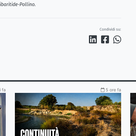
ibaritide-Pollino.
Condividi su:
 fa
5 ore fa