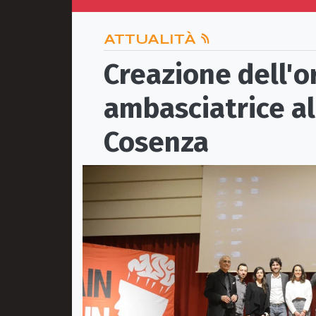
ATTUALITÀ
Creazione dell'o
ambasciatrice a
Cosenza