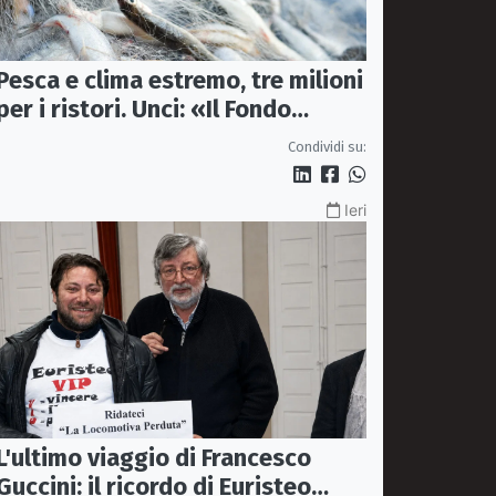
Pesca e clima estremo, tre milioni
per i ristori. Unci: «Il Fondo
diventi stabile»
Condividi su:
Ieri
L'ultimo viaggio di Francesco
Guccini: il ricordo di Euristeo