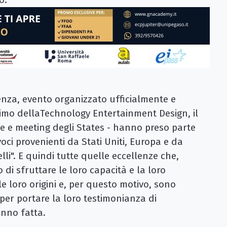
enza, evento organizzato ufficialmente e
imo della
Technology Entertainment Design, il
e e meeting degli States -
hanno preso parte
voci provenienti da Stati Uniti, Europa e da
elli". E quindi tutte quelle eccellenze che,
di sfruttare le loro capacità e la loro
le loro origini e, per questo motivo, sono
 per portare la loro testimonianza di
anno fatta.