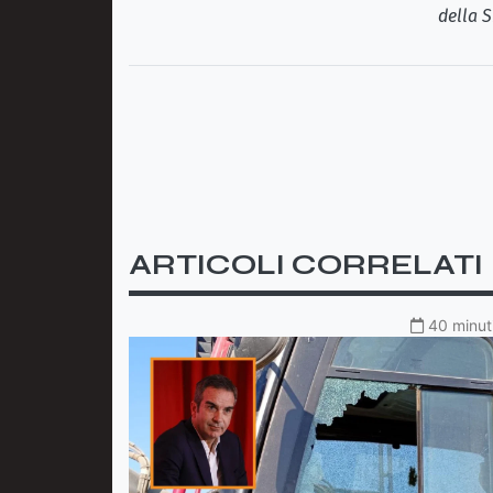
della S
ARTICOLI CORRELATI
40 minuti