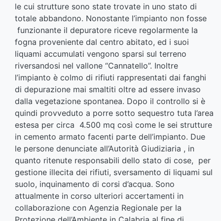
le cui strutture sono state trovate in uno stato di
totale abbandono. Nonostante l’impianto non fosse
funzionante il depuratore riceve regolarmente la
fogna proveniente dal centro abitato, ed i suoi
liquami accumulati vengono sparsi sul terreno
riversandosi nel vallone “Cannatello”. Inoltre
l’impianto è colmo di rifiuti rappresentati dai fanghi
di depurazione mai smaltiti oltre ad essere invaso
dalla vegetazione spontanea. Dopo il controllo si è
quindi provveduto a porre sotto sequestro tuta l’area
estesa per circa 4.500 mq così come le sei strutture
in cemento armato facenti parte dell’impianto. Due
le persone denunciate all’Autorità Giudiziaria , in
quanto ritenute responsabili dello stato di cose, per
gestione illecita dei rifiuti, sversamento di liquami sul
suolo, inquinamento di corsi d’acqua. Sono
attualmente in corso ulteriori accertamenti in
collaborazione con Agenzia Regionale per la
Protezione dell’Ambiente in Calabria al fine di