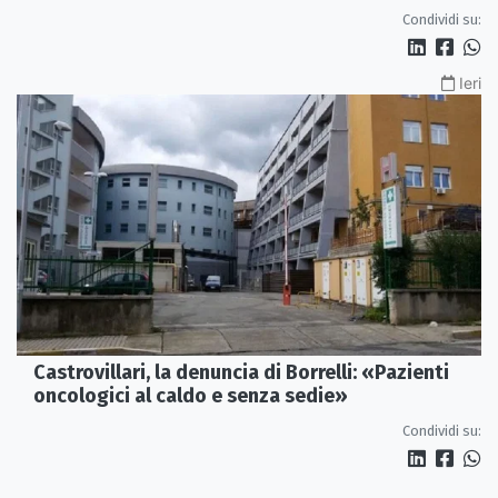
Condividi su:
Ieri
Castrovillari, la denuncia di Borrelli: «Pazienti
oncologici al caldo e senza sedie»
Condividi su: