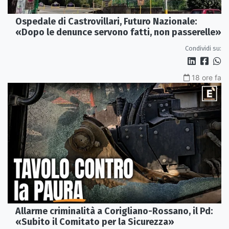
Ospedale di Castrovillari, Futuro Nazionale:
«Dopo le denunce servono fatti, non passerelle»
Condividi su:
18 ore fa
Allarme criminalità a Corigliano-Rossano, il Pd:
«Subito il Comitato per la Sicurezza»