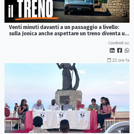
Venti minuti davanti a un passaggio a livello:
sulla Jonica anche aspettare un treno diventa un
viaggio
Condividi su:
22 ore fa