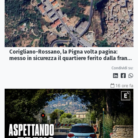
Corigliano-Rossano, la Pigna volta pagina:
messo in sicurezza il quartiere ferito dalla frana
del 2015
Condividi su:
16 ore fa