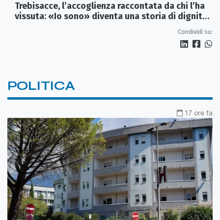
Trebisacce, l’accoglienza raccontata da chi l’ha
vissuta: «Io sono» diventa una storia di dignità
e futuro
Condividi su:
POLITICA
17 ore fa