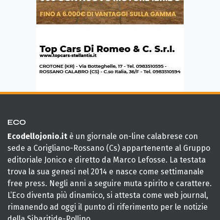
ECO
Ecodellojonio.it
è un giornale on-line calabrese con
sede a Corigliano-Rossano (Cs) appartenente al Gruppo
editoriale Jonico e diretto da Marco Lefosse. La testata
trova la sua genesi nel 2014 e nasce come settimanale
free press. Negli anni a seguire muta spirito e carattere.
L’Eco diventa più dinamico, si attesta come web journal,
rimanendo ad oggi il punto di riferimento per le notizie
della Sibaritide-Pollino.