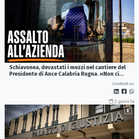
Schiavonea, devastati i mezzi nel cantiere del
Presidente di Ance Calabria Rugna. «Non ci
fermeremo»
Condividi su:
2 giorni fa