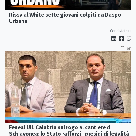
Rissa al White sette giovani colpiti da Daspo
Urbano
Condividi su:
Ieri
Feneal UIL Calabria sul rogo al cantiere di
Schiavonea: lo Stato rafforzi i presìdi di legalità