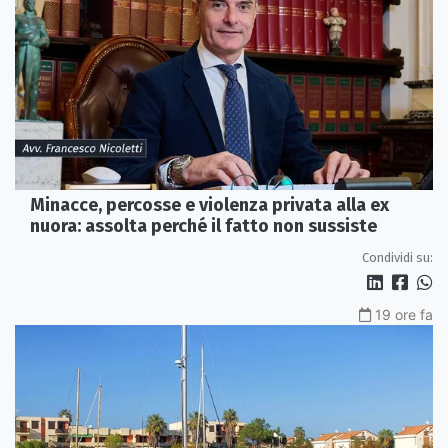
Minacce, percosse e violenza privata alla ex
nuora: assolta perché il fatto non sussiste
Condividi su:
19 ore fa