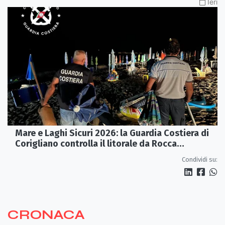
Ieri
Mare e Laghi Sicuri 2026: la Guardia Costiera di
Corigliano controlla il litorale da Rocca
Imperiale a Cariati.
Condividi su:
CRONACA