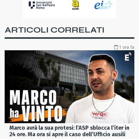
ARTICOLI CORRELATI
1 ora fa
Marco avrà la sua protesi: l’ASP sblocca l’iter in
24 ore. Ma ora si apre il caso dell’Ufficio ausili