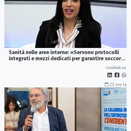
Sanità nelle aree interne: «Servono protocolli
integrati e mezzi dedicati per garantire soccorsi
tempestivi»
Condividi su:
23 ore fa