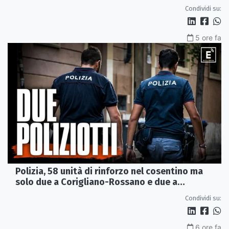
Condividi su:
5 ore fa
Polizia, 58 unità di rinforzo nel cosentino ma
solo due a Corigliano-Rossano e due a
Castrovillari
Condividi su:
6 ore fa