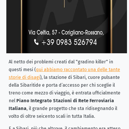
Al netto dei problemi creati dal "gradino killer" in
questi mesi (
qui abbiamo raccontato una delle tante
storie di disagi
), la stazione di Sibari, cuore pulsante
della Sibaritide e porta d’accesso per chi sceglie il
treno come mezzo di viaggio, è entrata ufficialmente
nel
Piano Integrato Stazioni di Rete Ferroviaria
Italiana
, il grande progetto che sta ridisegnando il
volto di oltre seicento scali in tutta Italia.
E a Sibari, più che altrove, il cambiamento era atteso