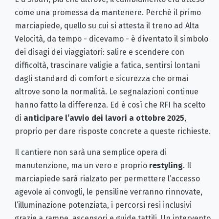
come una promessa da mantenere. Perché il primo
marciapiede, quello su cui si attesta il treno ad Alta
Velocità, da tempo - dicevamo - è diventato il simbolo
dei disagi dei viaggiatori: salire e scendere con
difficoltà, trascinare valigie a fatica, sentirsi lontani
dagli standard di comfort e sicurezza che ormai
altrove sono la normalità. Le segnalazioni continue
hanno fatto la differenza. Ed è così che RFI ha scelto
di
anticipare l’avvio dei lavori a ottobre 2025
,
proprio per dare risposte concrete a queste richieste.
Il cantiere non sarà una semplice opera di
manutenzione, ma un vero e proprio
restyling
. Il
marciapiede sarà rialzato per permettere l’accesso
agevole ai convogli, le pensiline verranno rinnovate,
l’illuminazione potenziata, i percorsi resi inclusivi
grazie a rampe, ascensori e guide tattili. Un intervento