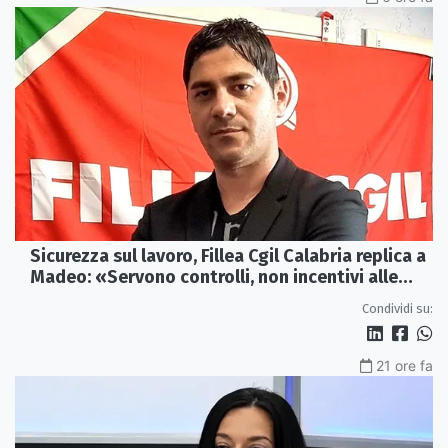
Sicurezza sul lavoro, Fillea Cgil Calabria replica a
Madeo: «Servono controlli, non incentivi alle
imprese»
Condividi su:
21 ore fa