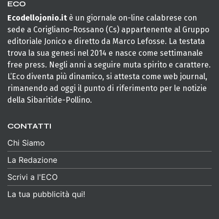
ECO
Ecodellojonio.it
è un giornale on-line calabrese con
sede a Corigliano-Rossano (Cs) appartenente al Gruppo
editoriale Jonico e diretto da Marco Lefosse. La testata
trova la sua genesi nel 2014 e nasce come settimanale
free press. Negli anni a seguire muta spirito e carattere.
L’Eco diventa più dinamico, si attesta come web journal,
rimanendo ad oggi il punto di riferimento per le notizie
della Sibaritide-Pollino.
CONTATTI
Chi Siamo
La Redazione
Scrivi a l'ECO
La tua pubblicità qui!