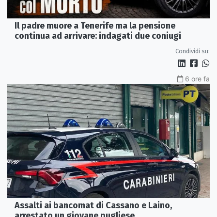
Il padre muore a Tenerife ma la pensione
continua ad arrivare: indagati due coniugi
Condividi su:
6 ore fa
Assalti ai bancomat di Cassano e Laino,
arrestato un giovane pugliese