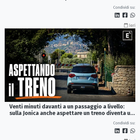
del 2015
Condividi su:
Ieri
Venti minuti davanti a un passaggio a livello:
sulla Jonica anche aspettare un treno diventa un
viaggio
Condividi su: