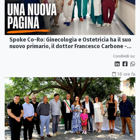
Spoke Co-Ro: Ginecologia e Ostetricia ha il suo
nuovo primario, il dottor Francesco Carbone -
VIDEO
Condividi su:
16 ore fa