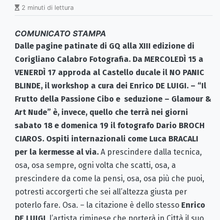
2 minuti di lettura
COMUNICATO STAMPA
Dalle pagine patinate di GQ alla XIII edizione di
Corigliano Calabro Fotografia. Da MERCOLEDÌ 15 a
VENERDÌ 17 approda al Castello ducale il NO PANIC
BLINDE, il workshop a cura dei Enrico DE LUIGI. – “Il
Frutto della Passione Cibo e seduzione – Glamour &
Art Nude” è, invece, quello che terrà nei giorni
sabato 18 e domenica 19 il fotografo Dario BROCH
CIAROS. Ospiti internazionali come Luca BRACALI
per la kermesse al via.
A prescindere dalla tecnica,
osa, osa sempre, ogni volta che scatti, osa, a
prescindere da come la pensi, osa, osa più che puoi,
potresti accorgerti che sei all’altezza giusta per
poterlo fare. Osa. – la citazione è dello stesso
Enrico
DE LUIGI
, l’artista riminese che porterà in Città il suo