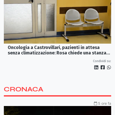
Oncologia a Castrovillari, pazienti in attesa
senza climatizzazione: Rosa chiede una stanza
interna e un intervento strutturale
Condividi su:
CRONACA
5 ore fa