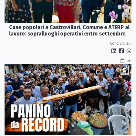
Case popolari a Castrovillari, Comune e ATERP al
lavoro: sopralluoghi operativi entro settembre
Condividi su:
Ieri