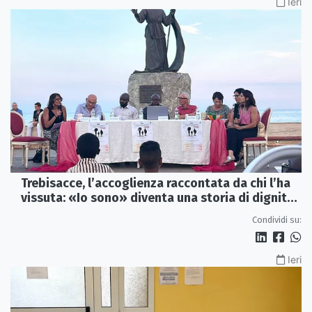
Ieri
Trebisacce, l’accoglienza raccontata da chi l’ha
vissuta: «Io sono» diventa una storia di dignità
e futuro
Condividi su:
Ieri