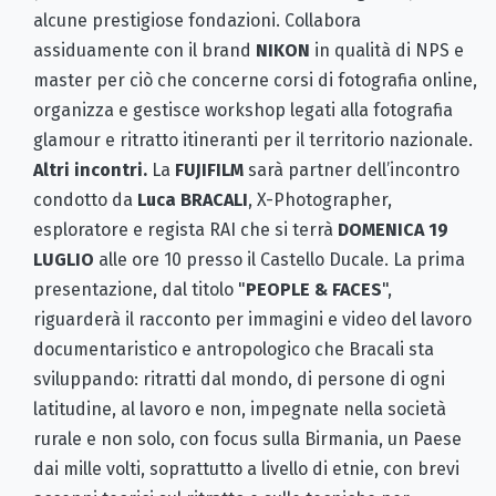
alcune prestigiose fondazioni. Collabora
assiduamente con il brand
NIKON
in qualità di NPS e
master per ciò che concerne corsi di fotografia online,
organizza e gestisce workshop legati alla fotografia
glamour e ritratto itineranti per il territorio nazionale.
Altri incontri.
La
FUJIFILM
sarà partner dell’incontro
condotto da
Luca BRACALI
, X-Photographer,
esploratore e regista RAI che si terrà
DOMENICA 19
LUGLIO
alle ore 10 presso il Castello Ducale. La prima
presentazione, dal titolo "
PEOPLE & FACES
",
riguarderà il racconto per immagini e video del lavoro
documentaristico e antropologico che Bracali sta
sviluppando: ritratti dal mondo, di persone di ogni
latitudine, al lavoro e non, impegnate nella società
rurale e non solo, con focus sulla Birmania, un Paese
dai mille volti, soprattutto a livello di etnie, con brevi