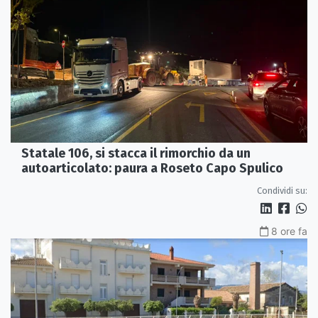
Statale 106, si stacca il rimorchio da un
autoarticolato: paura a Roseto Capo Spulico
Condividi su:
8 ore fa