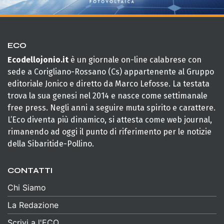
ECO
Ecodellojonio.it
è un giornale on-line calabrese con
sede a Corigliano-Rossano (Cs) appartenente al Gruppo
editoriale Jonico e diretto da Marco Lefosse. La testata
trova la sua genesi nel 2014 e nasce come settimanale
free press. Negli anni a seguire muta spirito e carattere.
L’Eco diventa più dinamico, si attesta come web journal,
rimanendo ad oggi il punto di riferimento per le notizie
della Sibaritide-Pollino.
CONTATTI
Chi Siamo
La Redazione
Scrivi a l'ECO