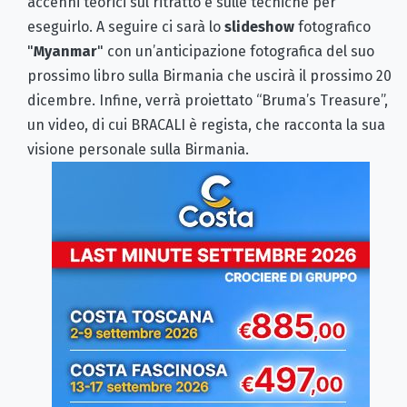
accenni teorici sul ritratto e sulle tecniche per
eseguirlo. A seguire ci sarà lo
slideshow
fotografico
"
Myanmar
" con un’anticipazione fotografica del suo
prossimo libro sulla Birmania che uscirà il prossimo 20
dicembre. Infine, verrà proiettato “Bruma’s Treasure”,
un video, di cui BRACALI è regista, che racconta la sua
visione personale sulla Birmania.