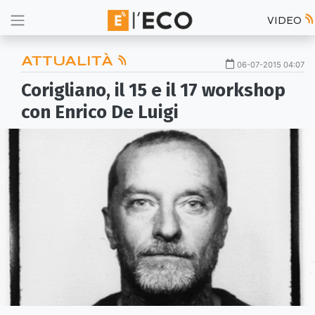
VIDEO
ATTUALITÀ
06-07-2015 04:07
Corigliano, il 15 e il 17 workshop
con Enrico De Luigi