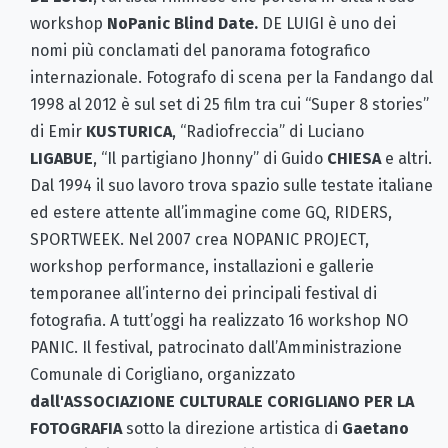
workshop
NoPanic Blind Date.
DE LUIGI è uno dei
nomi più conclamati del panorama fotografico
internazionale. Fotografo di scena per la Fandango dal
1998 al 2012 è sul set di 25 film tra cui “Super 8 stories”
di Emir
KUSTURICA
, “Radiofreccia” di Luciano
LIGABUE
, “Il partigiano Jhonny” di Guido
CHIESA
e altri.
Dal 1994 il suo lavoro trova spazio sulle testate italiane
ed estere attente all’immagine come GQ, RIDERS,
SPORTWEEK. Nel 2007 crea NOPANIC PROJECT,
workshop performance, installazioni e gallerie
temporanee all’interno dei principali festival di
fotografia. A tutt’oggi ha realizzato 16 workshop NO
PANIC. Il festival, patrocinato dall’Amministrazione
Comunale di Corigliano, organizzato
dall'ASSOCIAZIONE CULTURALE CORIGLIANO PER LA
FOTOGRAFIA
sotto la direzione artistica di
Gaetano