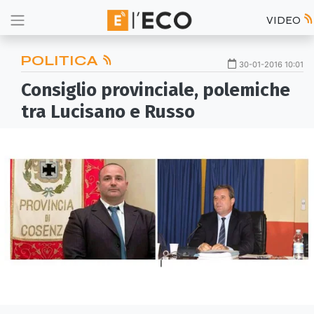
VIDEO
POLITICA
30-01-2016 10:01
Consiglio provinciale, polemiche
tra Lucisano e Russo