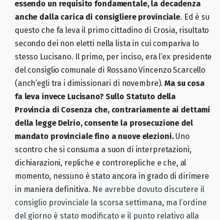
essendo un requisito fondamentale, la decadenza
anche dalla carica di consigliere provinciale
. Ed è su
questo che fa leva il primo cittadino di Crosia, risultato
secondo dei non eletti nella lista in cui compariva lo
stesso Lucisano. Il primo, per inciso, era l’ex presidente
del consiglio comunale di Rossano Vincenzo Scarcello
(anch’egli tra i dimissionari di novembre).
Ma su cosa
fa leva invece Lucisano? Sullo Statuto della
Provincia di Cosenza che, contrariamente ai dettami
della legge Delrio, consente la prosecuzione del
mandato provinciale fino a nuove elezioni.
Uno
scontro che si consuma a suon di interpretazioni,
dichiarazioni, repliche e controrepliche e che, al
momento, nessuno è stato ancora in grado di dirimere
in maniera definitiva.
Ne avrebbe dovuto discutere il
consiglio provinciale la scorsa settimana, ma l’ordine
del giorno è stato modificato e il punto relativo alla