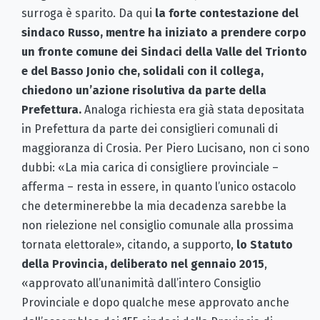
surroga è sparito. Da qui
la forte contestazione del
sindaco Russo, mentre ha iniziato a prendere corpo
un fronte comune dei Sindaci della Valle del Trionto
e del Basso Jonio che, solidali con il collega,
chiedono un’azione risolutiva da parte della
Prefettura.
Analoga richiesta era già stata depositata
in Prefettura da parte dei consiglieri comunali di
maggioranza di Crosia. Per Piero Lucisano, non ci sono
dubbi: «La mia carica di consigliere provinciale –
afferma – resta in essere, in quanto l’unico ostacolo
che determinerebbe la mia decadenza sarebbe la
non rielezione nel consiglio comunale alla prossima
tornata elettorale», citando, a supporto,
lo Statuto
della Provincia, deliberato nel gennaio 2015
,
«approvato all’unanimità dall’intero Consiglio
Provinciale e dopo qualche mese approvato anche