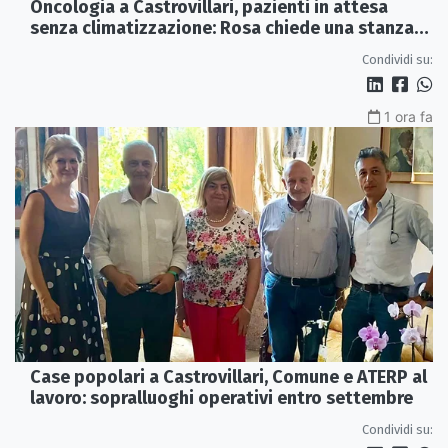
Oncologia a Castrovillari, pazienti in attesa
senza climatizzazione: Rosa chiede una stanza
interna e un intervento strutturale
Condividi su:
1 ora fa
Case popolari a Castrovillari, Comune e ATERP al
lavoro: sopralluoghi operativi entro settembre
Condividi su: