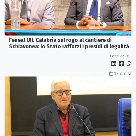
Feneal UIL Calabria sul rogo al cantiere di
Schiavonea: lo Stato rafforzi i presìdi di legalità
Condividi su:
17 ore fa