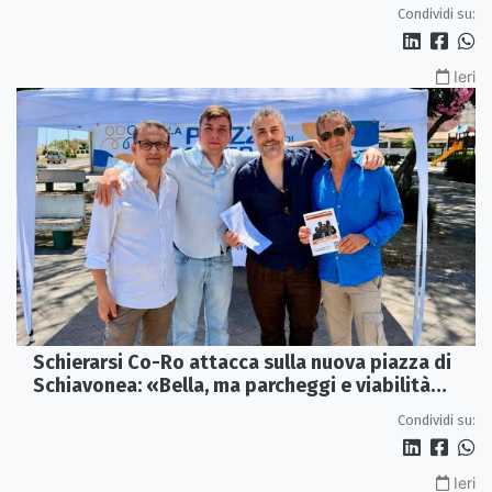
alluvioni»
Condividi su:
Ieri
Schierarsi Co-Ro attacca sulla nuova piazza di
Schiavonea: «Bella, ma parcheggi e viabilità
sono al collasso»
Condividi su:
Ieri