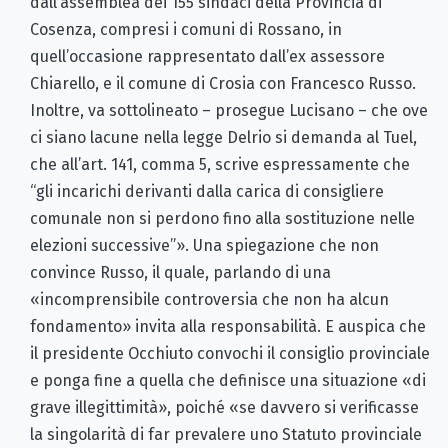
dall’assemblea dei 155 sindaci della Provincia di
Cosenza, compresi i comuni di Rossano, in
quell’occasione rappresentato dall’ex assessore
Chiarello, e il comune di Crosia con Francesco Russo.
Inoltre, va sottolineato – prosegue Lucisano – che ove
ci siano lacune nella legge Delrio si demanda al Tuel,
che all’art. 141, comma 5, scrive espressamente che
“gli incarichi derivanti dalla carica di consigliere
comunale non si perdono fino alla sostituzione nelle
elezioni successive”». Una spiegazione che non
convince Russo, il quale, parlando di una
«incomprensibile controversia che non ha alcun
fondamento» invita alla responsabilità. E auspica che
il presidente Occhiuto convochi il consiglio provinciale
e ponga fine a quella che definisce una situazione «di
grave illegittimità», poiché «se davvero si verificasse
la singolarità di far prevalere uno Statuto provinciale