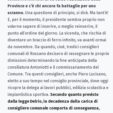
Province e c’è chi ancora fa battaglie per uno
scranno.
Una questione di principio, si dirà. Ma tant’è!
E, per il momento, il presidente sembra proprio non
volerne sapere di inserire, o meglio reinserire, il
punto all’ordine del giorno. La vicenda, che rischia di
diventare un braccio di ferro infinito, va avanti ormai
da novembre. Da quando, cioè, tredici consiglieri
comunali di Rossano decisero di rassegnare le proprie
dimissioni determinando la fine anticipata della
consiliatura Antoniotti e il commissariamento del
Comune. Tra questi consiglieri, anche Piero Lucisano,
eletto a suo tempo nel consiglio provinciale, dove oggi
ricopre la delega ai lavori pubblici, edilizia scolastica e
impiantistica sportiva.
Secondo quanto previsto
dalla legge Delrio, la decadenza dalla carica di
consigliere comunale comporta di conseguenza,