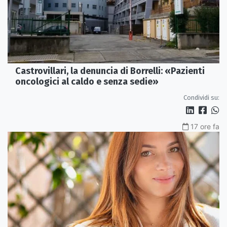
Castrovillari, la denuncia di Borrelli: «Pazienti
oncologici al caldo e senza sedie»
Condividi su:
17 ore fa