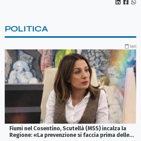
POLITICA
Ieri
Fiumi nel Cosentino, Scutellà (M5S) incalza la
Regione: «La prevenzione si faccia prima delle