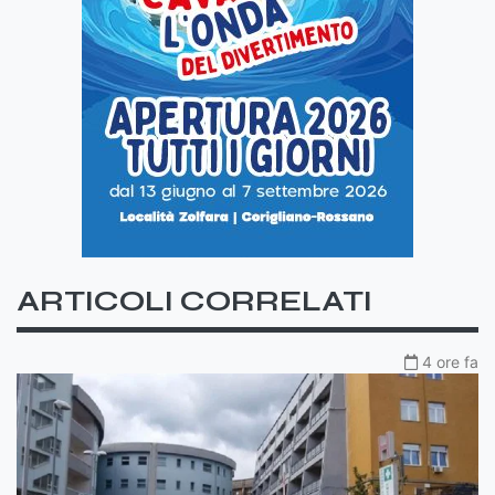
ARTICOLI CORRELATI
4 ore fa