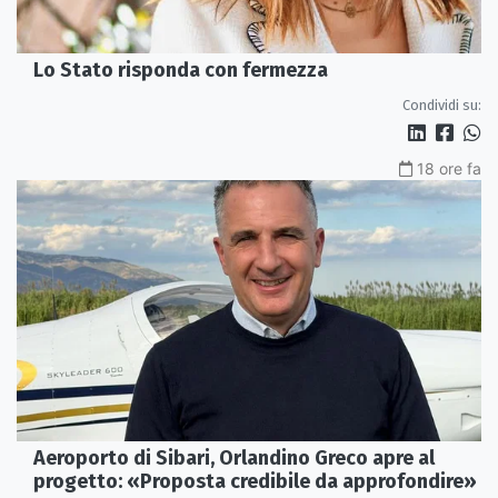
Lo Stato risponda con fermezza
Condividi su:
18 ore fa
Aeroporto di Sibari, Orlandino Greco apre al
progetto: «Proposta credibile da approfondire»