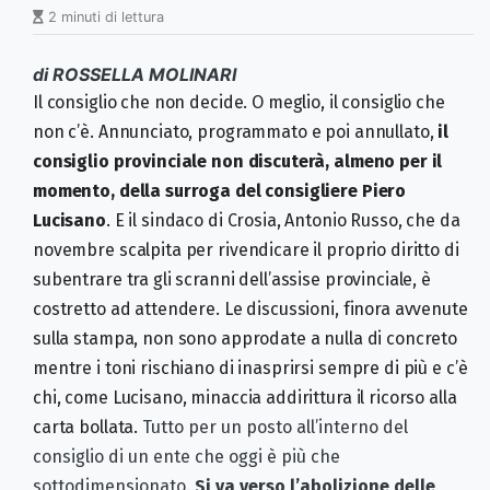
2 minuti di lettura
di ROSSELLA MOLINARI
Il consiglio che non decide. O meglio, il consiglio che
non c’è. Annunciato, programmato e poi annullato,
il
consiglio provinciale non discuterà, almeno per il
momento, della surroga del consigliere Piero
Lucisano
. E il sindaco di Crosia, Antonio Russo, che da
novembre scalpita per rivendicare il proprio diritto di
subentrare tra gli scranni dell’assise provinciale, è
costretto ad attendere. Le discussioni, finora avvenute
sulla stampa, non sono approdate a nulla di concreto
mentre i toni rischiano di inasprirsi sempre di più e c’è
chi, come Lucisano, minaccia addirittura il ricorso alla
carta bollata.
Tutto per un posto all’interno del
consiglio di un ente che oggi è più che
sottodimensionato.
Si va verso l’abolizione delle