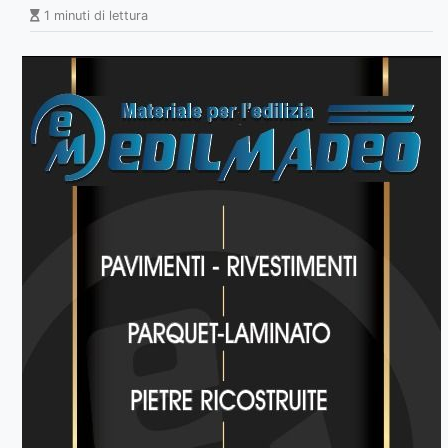
1 minuti di lettura