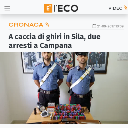
VIDEO
CRONACA
21-09-2017 10:09
A caccia di ghiri in Sila, due
arresti a Campana