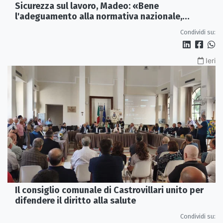
Sicurezza sul lavoro, Madeo: «Bene
l'adeguamento alla normativa nazionale,
servono più tutele»
Condividi su:
Ieri
Il consiglio comunale di Castrovillari unito per
difendere il diritto alla salute
Condividi su: