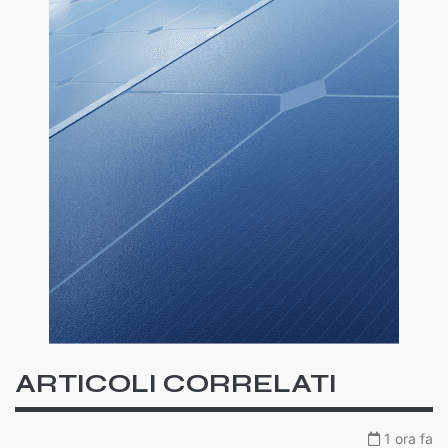
ARTICOLI CORRELATI
1 ora fa