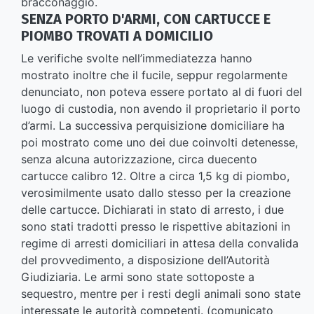
bracconaggio.
SENZA PORTO D'ARMI, CON CARTUCCE E
PIOMBO TROVATI A DOMICILIO
Le verifiche svolte nell’immediatezza hanno
mostrato inoltre che il fucile, seppur regolarmente
denunciato, non poteva essere portato al di fuori del
luogo di custodia, non avendo il proprietario il porto
d’armi. La successiva perquisizione domiciliare ha
poi mostrato come uno dei due coinvolti detenesse,
senza alcuna autorizzazione, circa duecento
cartucce calibro 12. Oltre a circa 1,5 kg di piombo,
verosimilmente usato dallo stesso per la creazione
delle cartucce. Dichiarati in stato di arresto, i due
sono stati tradotti presso le rispettive abitazioni in
regime di arresti domiciliari in attesa della convalida
del provvedimento, a disposizione dell’Autorità
Giudiziaria. Le armi sono state sottoposte a
sequestro, mentre per i resti degli animali sono state
interessate le autorità competenti. (comunicato