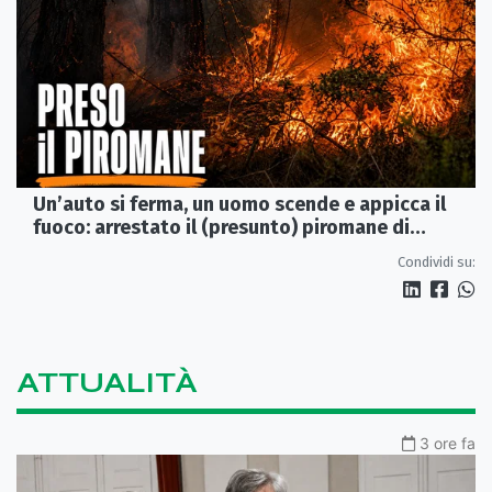
Un’auto si ferma, un uomo scende e appicca il
fuoco: arrestato il (presunto) piromane di
Morano
Condividi su:
ATTUALITÀ
3 ore fa