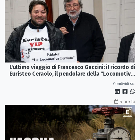
L'ultimo viaggio di Francesco Guccini: il ricordo di
Euristeo Ceraolo, il pendolare della "Locomotiva
Perduta"
Condividi su:
5 ore fa