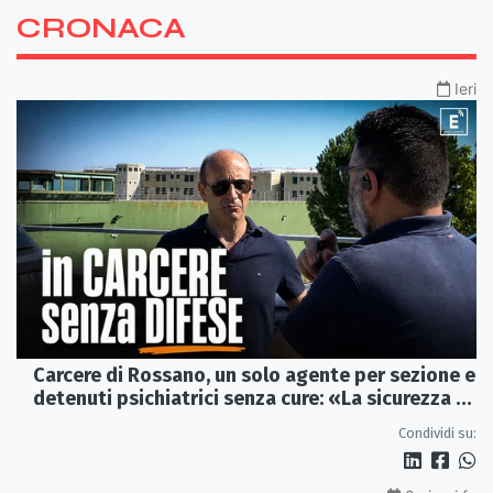
CRONACA
Ieri
Carcere di Rossano, un solo agente per sezione e
detenuti psichiatrici senza cure: «La sicurezza è
venuta meno» | VIDEO
Condividi su: