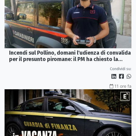
Incendi sul Pollino, domani l'udienza di convalida
per il presunto piromane: il PM ha chiesto la
misura in carcere
Condividi su:
11 ore fa