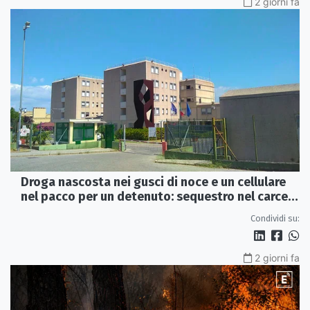
2 giorni fa
Droga nascosta nei gusci di noce e un cellulare
nel pacco per un detenuto: sequestro nel carcere
di Rossano
Condividi su:
2 giorni fa