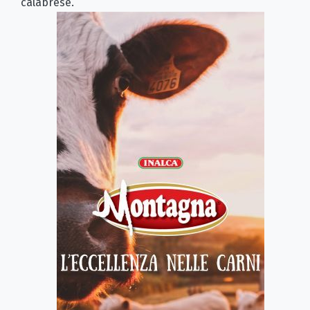
calabrese.