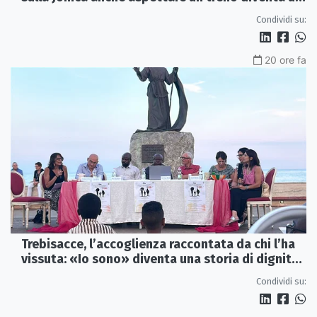
viaggio
Condividi su:
20 ore fa
Trebisacce, l’accoglienza raccontata da chi l’ha
vissuta: «Io sono» diventa una storia di dignità
e futuro
Condividi su: