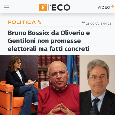
VIDEO
POLITICA
28-02-2018 04:02
Bruno Bossio: da Oliverio e
Gentiloni non promesse
elettorali ma fatti concreti