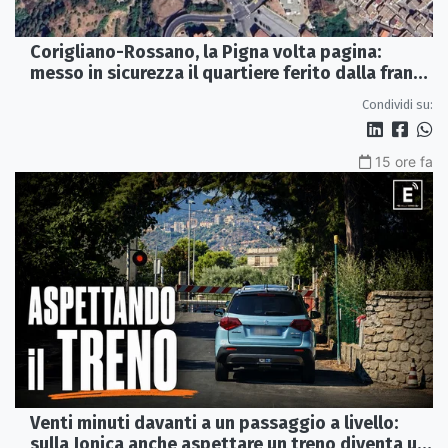
Corigliano-Rossano, la Pigna volta pagina:
messo in sicurezza il quartiere ferito dalla frana
del 2015
Condividi su:
15 ore fa
Venti minuti davanti a un passaggio a livello:
sulla Jonica anche aspettare un treno diventa un