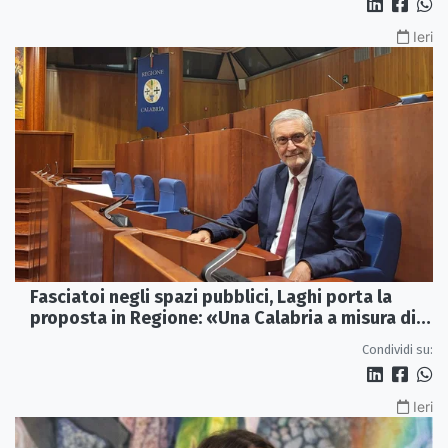
Ieri
Fasciatoi negli spazi pubblici, Laghi porta la
proposta in Regione: «Una Calabria a misura di
famiglie»
Condividi su:
Ieri