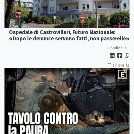
Ospedale di Castrovillari, Futuro Nazionale:
«Dopo le denunce servono fatti, non passerelle»
Condividi su:
17 ore fa