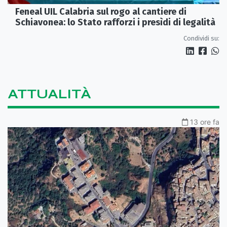
Feneal UIL Calabria sul rogo al cantiere di
Schiavonea: lo Stato rafforzi i presìdi di legalità
Condividi su:
ATTUALITÀ
13 ore fa