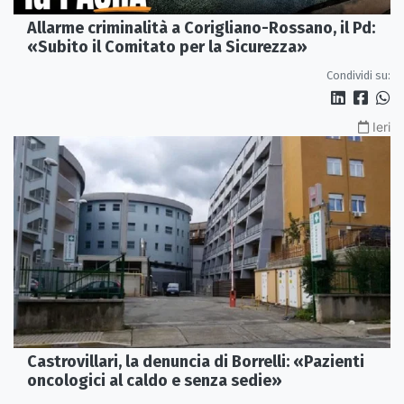
Allarme criminalità a Corigliano-Rossano, il Pd:
«Subito il Comitato per la Sicurezza»
Condividi su:
Ieri
Castrovillari, la denuncia di Borrelli: «Pazienti
oncologici al caldo e senza sedie»