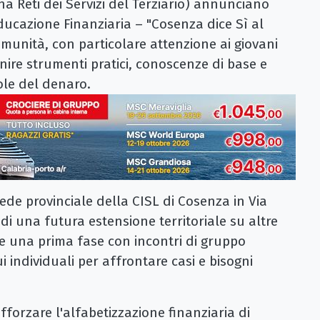
ana Reti dei Servizi del Terziario) annunciano
Educazione Finanziaria – "Cosenza dice Sì al
comunità, con particolare attenzione ai giovani
rnire strumenti pratici, conoscenze di base e
le del denaro.
sede provinciale della CISL di Cosenza in Via
 di una futura estensione territoriale su altre
de una prima fase con incontri di gruppo
i individuali per affrontare casi e bisogni
rafforzare l'alfabetizzazione finanziaria di