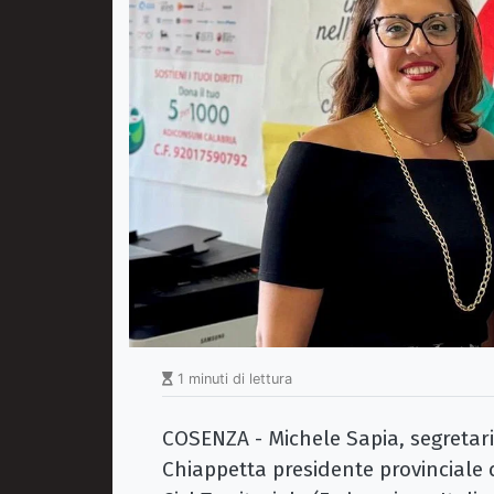
1 minuti di lettura
COSENZA - Michele Sapia, segretari
Chiappetta presidente provinciale 