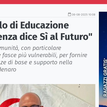
06-08-2025 10:08
lo di Educazione
nza dice Sì al Futuro"
omunità, con particolare
 fasce più vulnerabili, per fornire
nze di base e supporto nella
denaro