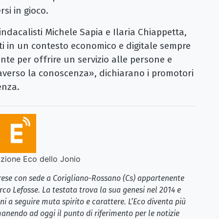
si in gioco.
ndacalisti Michele Sapia e Ilaria Chiappetta,
ti in un contesto economico e digitale sempre
te per offrire un servizio alle persone e
raverso la conoscenza», dichiarano i promotori
enza.
ione Eco dello Jonio
brese con sede a Corigliano-Rossano (Cs) appartenente
rco Lefosse. La testata trova la sua genesi nel 2014 e
i a seguire muta spirito e carattere. L’Eco diventa più
anendo ad oggi il punto di riferimento per le notizie