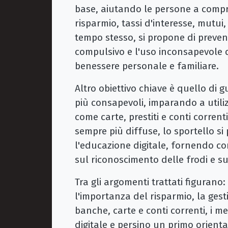
base, aiutando le persone a comp
risparmio, tassi d'interesse, mutui,
tempo stesso, si propone di preve
compulsivo e l'uso inconsapevole 
benessere personale e familiare.
Altro obiettivo chiave è quello di 
più consapevoli, imparando a utili
come carte, prestiti e conti corrent
sempre più diffuse, lo sportello s
l'educazione digitale, fornendo con
sul riconoscimento delle frodi e su
Tra gli argomenti trattati figurano: 
l'importanza del risparmio, la gest
banche, carte e conti correnti, i me
digitale e persino un primo orient