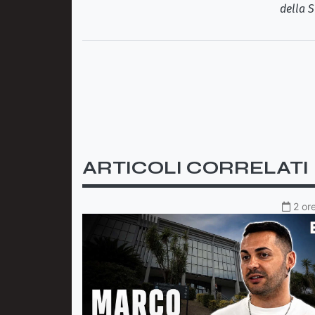
della S
ARTICOLI CORRELATI
2 or