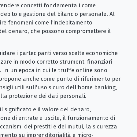
rendere concetti fondamentali come
 debito e gestione del bilancio personale. Al
nire fenomeni come l'indebitamento
del denaro, che possono compromettere il
guidare i partecipanti verso scelte economiche
zzare in modo corretto strumenti finanziari
i. In un'epoca in cui le truffe online sono
i propone anche come punto di riferimento per
sigli utili sull'uso sicuro dell'home banking,
lla protezione dei dati personali.
il significato e il valore del denaro,
ione di entrate e uscite, il funzionamento di
ccanismi dei prestiti e dei mutui, la sicurezza
amento su imprenditorialità e micro-