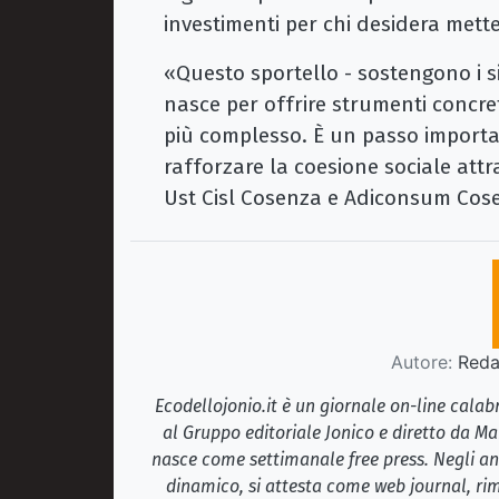
investimenti per chi desidera metter
«Questo sportello - sostengono i si
nasce per offrire strumenti concre
più complesso. È un passo importan
rafforzare la coesione sociale att
Ust Cisl Cosenza e Adiconsum Cos
Autore:
Redaz
Ecodellojonio.it è un giornale on-line cala
al Gruppo editoriale Jonico e diretto da Ma
nasce come settimanale free press. Negli ann
dinamico, si attesta come web journal, rim