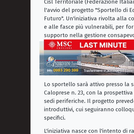
Cisl Territoriale (Federazione Itali
l'avvio del progetto "Sportello di 
Futuro". Un'iniziativa rivolta alla 
e alle fasce più vulnerabili, per fo
supporto nella gestione consapevo
Lo sportello sarà attivo presso la 
Caloprese n. 23, con la prospettiva
sedi periferiche. Il progetto preve
introduttivi, cui seguiranno colloqu
specifici.
L'iniziativa nasce con l'intento di 