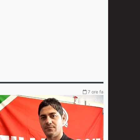
7 ore fa