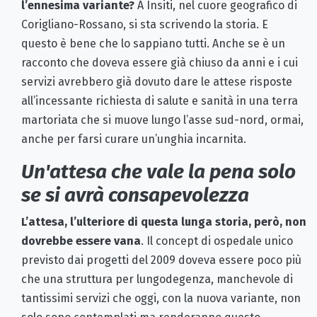
l’ennesima variante?
A Insiti, nel cuore geografico di
Corigliano-Rossano, si sta scrivendo la storia. E
questo è bene che lo sappiano tutti. Anche se è un
racconto che doveva essere già chiuso da anni e i cui
servizi avrebbero già dovuto dare le attese risposte
all’incessante richiesta di salute e sanità in una terra
martoriata che si muove lungo l’asse sud-nord, ormai,
anche per farsi curare un’unghia incarnita.
Un'attesa che vale la pena solo
se si avrà consapevolezza
L’attesa, l’ulteriore di questa lunga storia, però, non
dovrebbe essere vana
. Il concept di ospedale unico
previsto dai progetti del 2009 doveva essere poco più
che una struttura per lungodegenza, manchevole di
tantissimi servizi che oggi, con la nuova variante, non