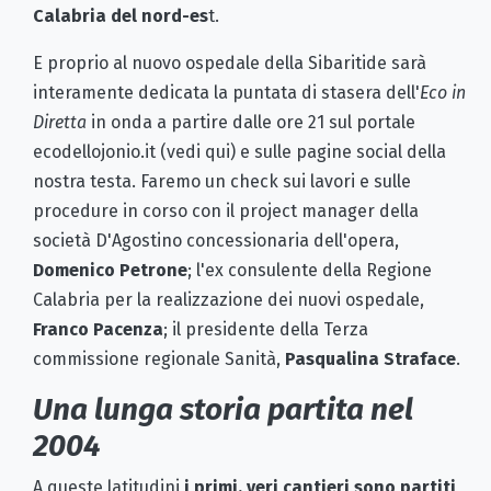
Calabria del nord-es
t.
E proprio al nuovo ospedale della Sibaritide sarà
interamente dedicata la puntata di stasera dell'
Eco in
Diretta
in onda a partire dalle ore 21 sul portale
ecodellojonio.it (vedi qui) e sulle pagine social della
nostra testa. Faremo un check sui lavori e sulle
procedure in corso con il project manager della
società D'Agostino concessionaria dell'opera,
Domenico Petrone
; l'ex consulente della Regione
Calabria per la realizzazione dei nuovi ospedale,
Franco Pacenza
; il presidente della Terza
commissione regionale Sanità,
Pasqualina Straface
.
Una lunga storia partita nel
2004
A queste latitudini
i primi, veri cantieri sono partiti