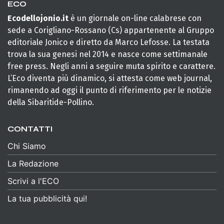
ECO
Ecodellojonio.it
è un giornale on-line calabrese con
sede a Corigliano-Rossano (Cs) appartenente al Gruppo
editoriale Jonico e diretto da Marco Lefosse. La testata
trova la sua genesi nel 2014 e nasce come settimanale
free press. Negli anni a seguire muta spirito e carattere.
L’Eco diventa più dinamico, si attesta come web journal,
rimanendo ad oggi il punto di riferimento per le notizie
della Sibaritide-Pollino.
CONTATTI
Chi Siamo
La Redazione
Scrivi a l'ECO
La tua pubblicità qui!