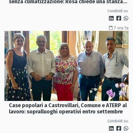
senza climatizzazione: Rosa chiede una stanza
interna e un intervento strutturale
Condividi su:
7 ore fa
Case popolari a Castrovillari, Comune e ATERP al
lavoro: sopralluoghi operativi entro settembre
Condividi su: