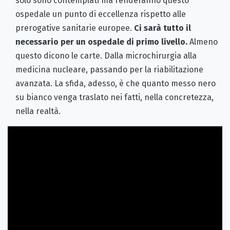
solo sono contemplati ma renderanno questo
ospedale un punto di eccellenza rispetto alle
prerogative sanitarie europee.
Ci sarà tutto il
necessario per un ospedale di primo livello.
Almeno
questo dicono le carte. Dalla microchirurgia alla
medicina nucleare, passando per la riabilitazione
avanzata. La sfida, adesso, è che quanto messo nero
su bianco venga traslato nei fatti, nella concretezza,
nella realtà.