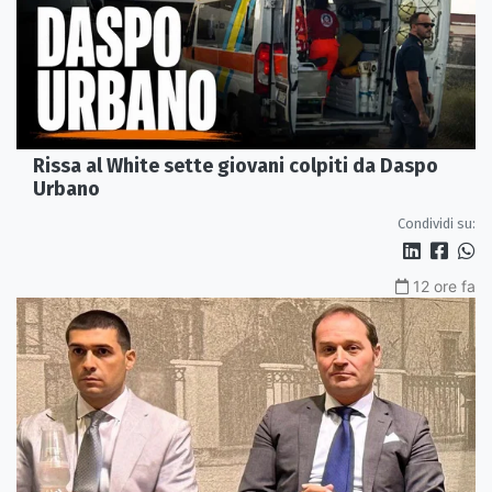
Rissa al White sette giovani colpiti da Daspo
Urbano
Condividi su:
12 ore fa