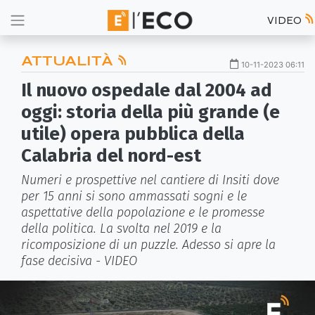
VIDEO
ATTUALITÀ
10-11-2023 06:11
Il nuovo ospedale dal 2004 ad
oggi: storia della più grande (e
utile) opera pubblica della
Calabria del nord-est
Numeri e prospettive nel cantiere di Insiti dove
per 15 anni si sono ammassati sogni e le
aspettative della popolazione e le promesse
della politica. La svolta nel 2019 e la
ricomposizione di un puzzle. Adesso si apre la
fase decisiva - VIDEO