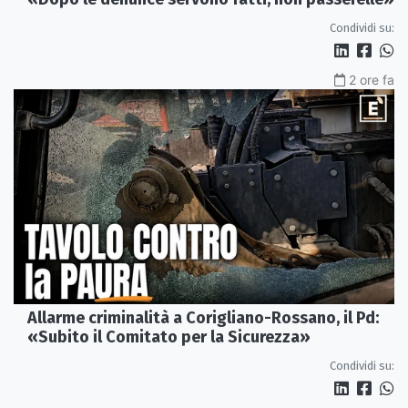
Condividi su:
2 ore fa
Allarme criminalità a Corigliano-Rossano, il Pd:
«Subito il Comitato per la Sicurezza»
Condividi su: