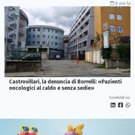
9 ore fa
Castrovillari, la denuncia di Borrelli: «Pazienti
oncologici al caldo e senza sedie»
Condividi su: