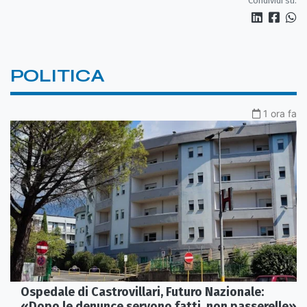
Condividi su:
POLITICA
1 ora fa
Ospedale di Castrovillari, Futuro Nazionale:
«Dopo le denunce servono fatti, non passerelle»