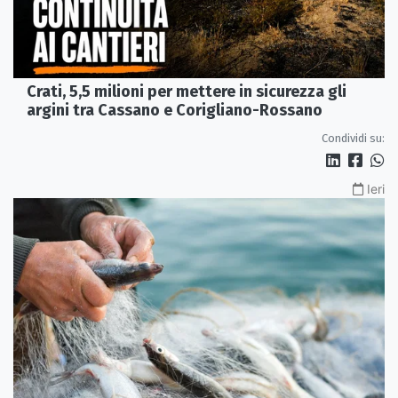
Crati, 5,5 milioni per mettere in sicurezza gli
argini tra Cassano e Corigliano-Rossano
Condividi su:
Ieri