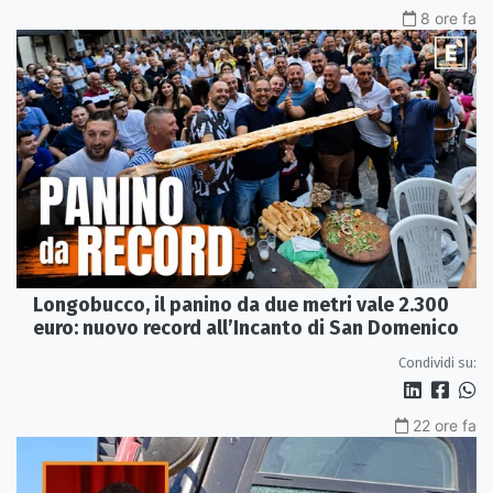
8 ore fa
Longobucco, il panino da due metri vale 2.300
euro: nuovo record all’Incanto di San Domenico
Condividi su:
22 ore fa