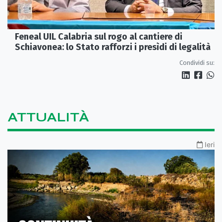
Feneal UIL Calabria sul rogo al cantiere di
Schiavonea: lo Stato rafforzi i presìdi di legalità
Condividi su:
ATTUALITÀ
Ieri