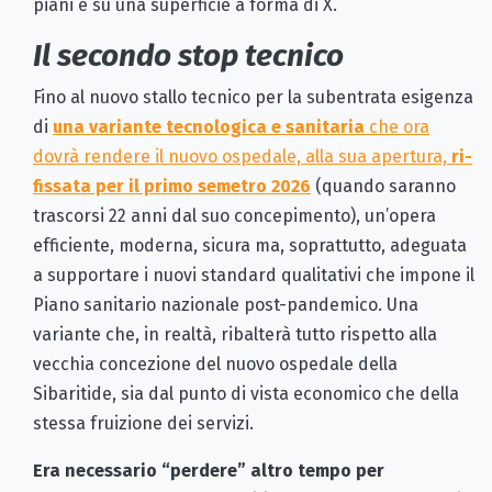
piani e su una superficie a forma di X.
Il secondo stop tecnico
Fino al nuovo stallo tecnico per la subentrata esigenza
di
una variante tecnologica e sanitaria
che ora
dovrà rendere il nuovo ospedale, alla sua apertura,
ri-
fissata per il primo semetro 2026
(quando saranno
trascorsi 22 anni dal suo concepimento), un’opera
efficiente, moderna, sicura ma, soprattutto, adeguata
a supportare i nuovi standard qualitativi che impone il
Piano sanitario nazionale post-pandemico. Una
variante che, in realtà, ribalterà tutto rispetto alla
vecchia concezione del nuovo ospedale della
Sibaritide, sia dal punto di vista economico che della
stessa fruizione dei servizi.
Era necessario “perdere” altro tempo per