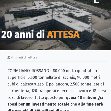
4 minuti di lettura
CORIGLIANO-ROSSANO - 80.000 metri quadrati di
superficie, 6.500 tonnellate di acciaio, 90.000 metri
cubi di calcestruzzo. E poi ancora, 2.500 tonnellate di
carpenteria, 120 tra operai e tecnici a lavoro e 18 mesi
reali di lavoro. Tutto questo per
quasi 40 milioni già
spesi per un investimento totale che alla fine sarà
di poco più di 215 milioni di euro
.