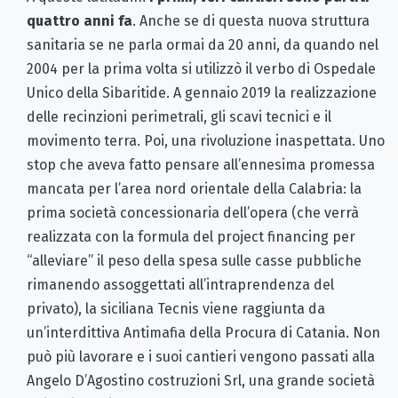
quattro anni fa
. Anche se di questa nuova struttura
sanitaria se ne parla ormai da 20 anni, da quando nel
2004 per la prima volta si utilizzò il verbo di Ospedale
Unico della Sibaritide. A gennaio 2019 la realizzazione
delle recinzioni perimetrali, gli scavi tecnici e il
movimento terra. Poi, una rivoluzione inaspettata. Uno
stop che aveva fatto pensare all’ennesima promessa
mancata per l’area nord orientale della Calabria: la
prima società concessionaria dell’opera (che verrà
realizzata con la formula del project financing per
“alleviare” il peso della spesa sulle casse pubbliche
rimanendo assoggettati all’intraprendenza del
privato), la siciliana Tecnis viene raggiunta da
un’interdittiva Antimafia della Procura di Catania. Non
può più lavorare e i suoi cantieri vengono passati alla
Angelo D’Agostino costruzioni Srl, una grande società