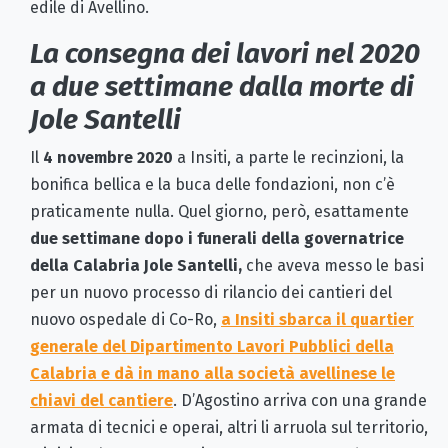
edile di Avellino.
La consegna dei lavori nel 2020
a due settimane dalla morte di
Jole Santelli
Il
4 novembre 2020
a Insiti, a parte le recinzioni, la
bonifica bellica e la buca delle fondazioni, non c’è
praticamente nulla. Quel giorno, però, esattamente
due settimane dopo i funerali della governatrice
della Calabria Jole Santelli,
che aveva messo le basi
per un nuovo processo di rilancio dei cantieri del
nuovo ospedale di Co-Ro,
a Insiti sbarca il quartier
generale del Dipartimento Lavori Pubblici della
Calabria e dà in mano alla società avellinese le
chiavi del cantiere
. D’Agostino arriva con una grande
armata di tecnici e operai, altri li arruola sul territorio,