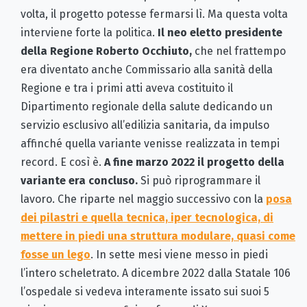
volta, il progetto potesse fermarsi lì. Ma questa volta
interviene forte la politica.
Il neo eletto presidente
della Regione Roberto Occhiuto,
che nel frattempo
era diventato anche Commissario alla sanità della
Regione e tra i primi atti aveva costituito il
Dipartimento regionale della salute dedicando un
servizio esclusivo all’edilizia sanitaria, da impulso
affinché quella variante venisse realizzata in tempi
record. E così è.
A fine marzo 2022 il progetto della
variante era concluso.
Si può riprogrammare il
lavoro. Che riparte nel maggio successivo con la
posa
dei pilastri e quella tecnica, iper tecnologica, di
mettere in piedi una struttura modulare, quasi come
fosse un lego
. In sette mesi viene messo in piedi
l’intero scheletrato. A dicembre 2022 dalla Statale 106
l’ospedale si vedeva interamente issato sui suoi 5