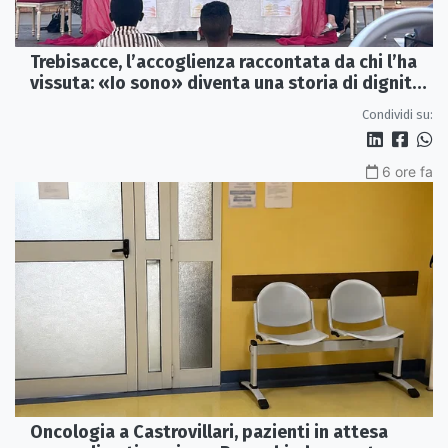
Trebisacce, l’accoglienza raccontata da chi l’ha
vissuta: «Io sono» diventa una storia di dignità
e futuro
Condividi su:
6 ore fa
Oncologia a Castrovillari, pazienti in attesa