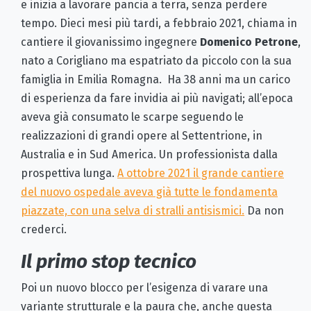
e inizia a lavorare pancia a terra, senza perdere
tempo. Dieci mesi più tardi, a febbraio 2021, chiama in
cantiere il giovanissimo ingegnere
Domenico Petrone
,
nato a Corigliano ma espatriato da piccolo con la sua
famiglia in Emilia Romagna. Ha 38 anni ma un carico
di esperienza da fare invidia ai più navigati; all’epoca
aveva già consumato le scarpe seguendo le
realizzazioni di grandi opere al Settentrione, in
Australia e in Sud America. Un professionista dalla
prospettiva lunga.
A ottobre 2021 il grande cantiere
del nuovo ospedale aveva già tutte le fondamenta
piazzate, con una selva di stralli antisismici.
Da non
crederci.
Il primo stop tecnico
Poi un nuovo blocco per l’esigenza di varare una
variante strutturale e la paura che, anche questa