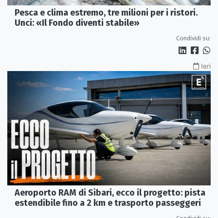
Pesca e clima estremo, tre milioni per i ristori.
Unci: «Il Fondo diventi stabile»
Condividi su:
Ieri
Aeroporto RAM di Sibari, ecco il progetto: pista
estendibile fino a 2 km e trasporto passeggeri