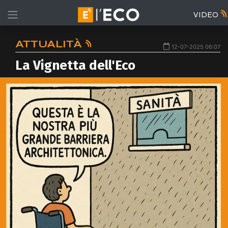
VIDEO
ATTUALITÀ
12-07-2025 06:07
La Vignetta dell'Eco