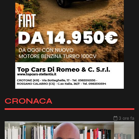
CRONACA
3 ore fa