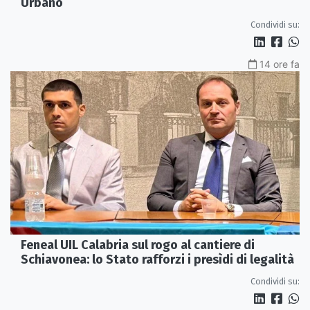
Urbano
Condividi su:
14 ore fa
Feneal UIL Calabria sul rogo al cantiere di
Schiavonea: lo Stato rafforzi i presìdi di legalità
Condividi su: