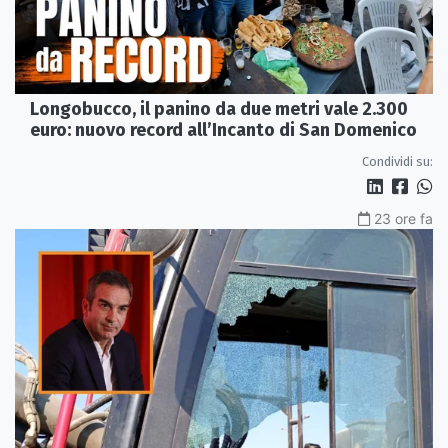
Longobucco, il panino da due metri vale 2.300
euro: nuovo record all’Incanto di San Domenico
Condividi su:
23 ore fa