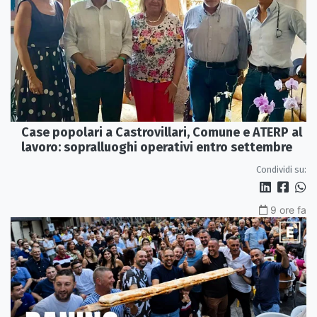
Case popolari a Castrovillari, Comune e ATERP al
lavoro: sopralluoghi operativi entro settembre
Condividi su:
9 ore fa