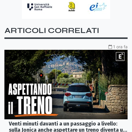
ARTICOLI CORRELATI
1 ora fa
Venti minuti davanti a un passaggio a livello:
sulla Jonica anche aspettare un treno diventa un