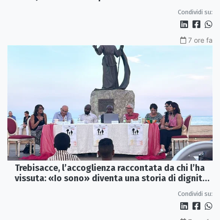
viaggio
Condividi su:
7 ore fa
Trebisacce, l’accoglienza raccontata da chi l’ha
vissuta: «Io sono» diventa una storia di dignità
e futuro
Condividi su: