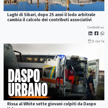
Laghi di Sibari, dopo 25 anni il lodo arbitrale
cambia il calcolo dei contributi associativi
Condividi su:
8 ore fa
Rissa al White sette giovani colpiti da Daspo