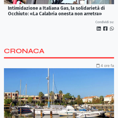
Intimidazione a Italiana Gas, la solidarietà di
Occhiuto: «La Calabria onesta non arretra»
Condividi su:
CRONACA
4 ore fa