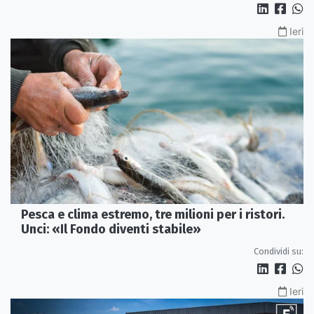
Ieri
Pesca e clima estremo, tre milioni per i ristori.
Unci: «Il Fondo diventi stabile»
Condividi su:
Ieri