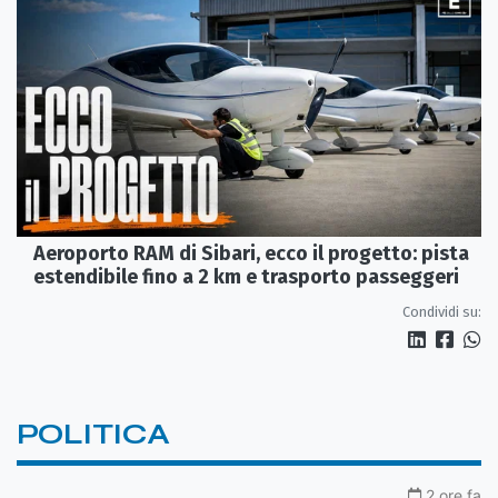
Aeroporto RAM di Sibari, ecco il progetto: pista
estendibile fino a 2 km e trasporto passeggeri
Condividi su:
POLITICA
2 ore fa