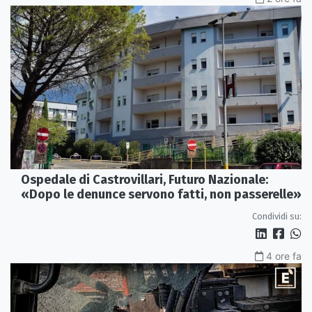
Ospedale di Castrovillari, Futuro Nazionale:
«Dopo le denunce servono fatti, non passerelle»
Condividi su:
4 ore fa