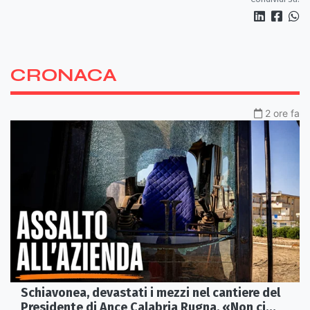
CRONACA
2 ore fa
Schiavonea, devastati i mezzi nel cantiere del
Presidente di Ance Calabria Rugna. «Non ci