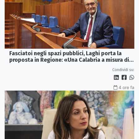
Fasciatoi negli spazi pubblici, Laghi porta la
proposta in Regione: «Una Calabria a misura di
famiglie»
Condividi su:
4 ore fa