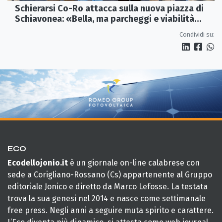
Schierarsi Co-Ro attacca sulla nuova piazza di
Schiavonea: «Bella, ma parcheggi e viabilità
sono al collasso»
Condividi su:
ECO
Ecodellojonio.it
è un giornale on-line calabrese con
sede a Corigliano-Rossano (Cs) appartenente al Gruppo
editoriale Jonico e diretto da Marco Lefosse. La testata
trova la sua genesi nel 2014 e nasce come settimanale
free press. Negli anni a seguire muta spirito e carattere.