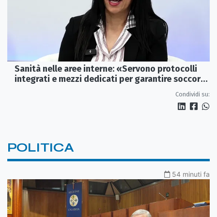
Sanità nelle aree interne: «Servono protocolli
integrati e mezzi dedicati per garantire soccorsi
tempestivi»
Condividi su:
POLITICA
54 minuti fa