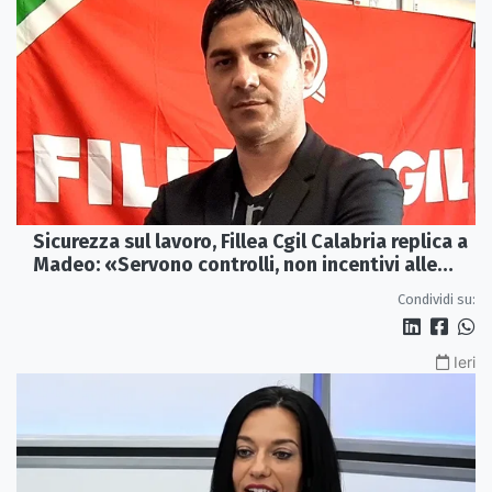
Sicurezza sul lavoro, Fillea Cgil Calabria replica a
Madeo: «Servono controlli, non incentivi alle
imprese»
Condividi su:
Ieri