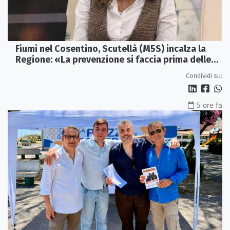
Fiumi nel Cosentino, Scutellà (M5S) incalza la
Regione: «La prevenzione si faccia prima delle
alluvioni»
Condividi su:
5 ore fa