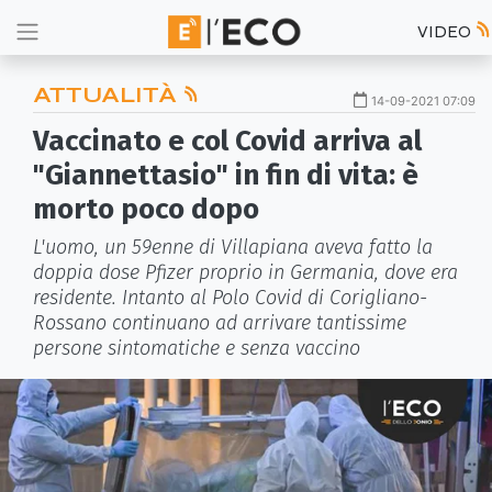
VIDEO
ATTUALITÀ
14-09-2021 07:09
Vaccinato e col Covid arriva al
"Giannettasio" in fin di vita: è
morto poco dopo
L'uomo, un 59enne di Villapiana aveva fatto la
doppia dose Pfizer proprio in Germania, dove era
residente. Intanto al Polo Covid di Corigliano-
Rossano continuano ad arrivare tantissime
persone sintomatiche e senza vaccino