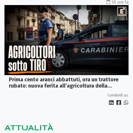
16 ore fa
Prima cento aranci abbattuti, ora un trattore
rubato: nuova ferita all’agricoltura della
Sibaritide
Condividi su:
ATTUALITÀ