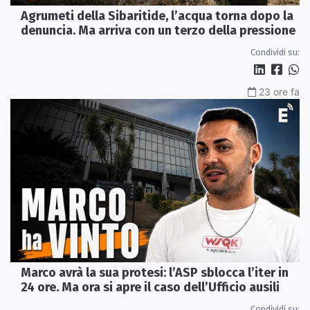
Agrumeti della Sibaritide, l’acqua torna dopo la
denuncia. Ma arriva con un terzo della pressione
Condividi su:
23 ore fa
Marco avrà la sua protesi: l’ASP sblocca l’iter in
24 ore. Ma ora si apre il caso dell’Ufficio ausili
Condividi su: