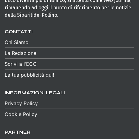
L’Eco diventa più dinamico, si attesta come web journal,
rimanendo ad oggi il punto di riferimento per le notizie
della Sibaritide-Pollino.
CONTATTI
Chi Siamo
La Redazione
Scrivi a l'ECO
La tua pubblicità qui!
INFORMAZIONI LEGALI
Privacy Policy
Cookie Policy
PARTNER