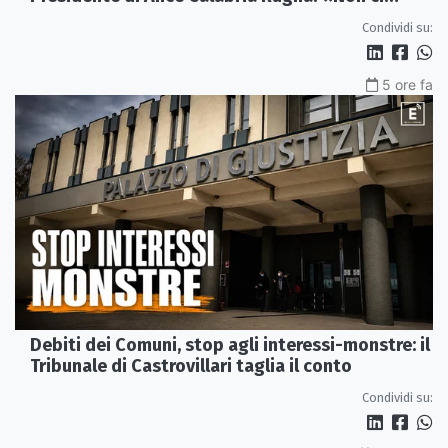
fermeremo»
Condividi su:
5 ore fa
Debiti dei Comuni, stop agli interessi-monstre: il
Tribunale di Castrovillari taglia il conto
Condividi su: