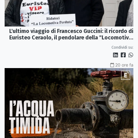
L'ultimo viaggio di Francesco Guccini: il ricordo di
Euristeo Ceraolo, il pendolare della "Locomotiva
Perduta"
Condividi su:
20 ore fa