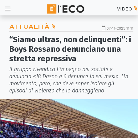
VIDEO
ATTUALITÀ
07-11-2025 11:11
“Siamo ultras, non delinquenti”: i
Boys Rossano denunciano una
stretta repressiva
Il gruppo rivendica l’impegno nel sociale e
denuncia «18 Daspo e 6 denunce in sei mesi». Un
movimento, però, che deve saper isolare gli
episodi di violenza che lo danneggiano