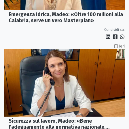
Emergenza idrica, Madeo: «Oltre 100 milioni alla
Calabria, serve un vero Masterplan»
Condividi su:
Ieri
Sicurezza sul lavoro, Madeo: «Bene
l'adeguamento alla normativa nazionale,