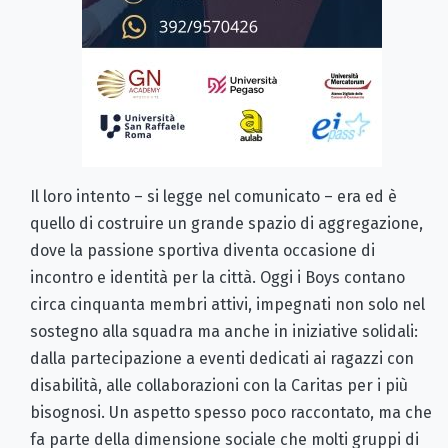
Il loro intento – si legge nel comunicato – era ed è
quello di costruire un grande spazio di aggregazione,
dove la passione sportiva diventa occasione di
incontro e identità per la città. Oggi i Boys contano
circa cinquanta membri attivi, impegnati non solo nel
sostegno alla squadra ma anche in iniziative solidali:
dalla partecipazione a eventi dedicati ai ragazzi con
disabilità, alle collaborazioni con la Caritas per i più
bisognosi. Un aspetto spesso poco raccontato, ma che
fa parte della dimensione sociale che molti gruppi di