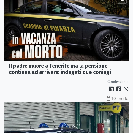
Il padre muore a Tenerife ma la pensione
continua ad arrivare: indagati due coniugi
Condividi su:
10 ore fa