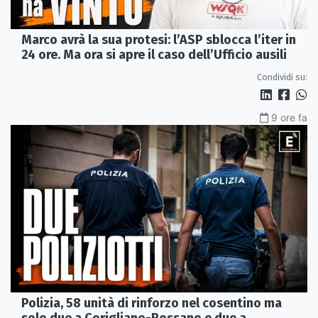
Marco avrà la sua protesi: l’ASP sblocca l’iter in
24 ore. Ma ora si apre il caso dell’Ufficio ausili
Condividi su:
9 ore fa
Polizia, 58 unità di rinforzo nel cosentino ma
solo due a Corigliano-Rossano e due a