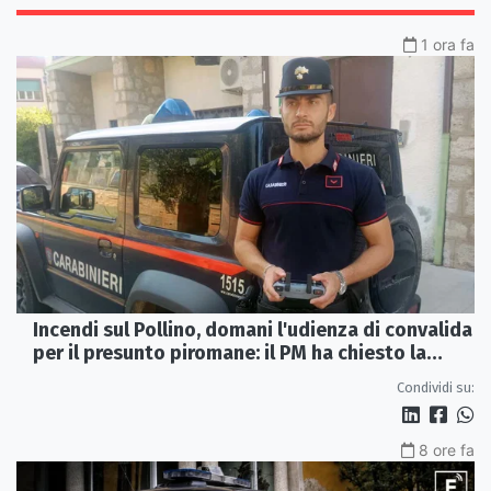
1 ora fa
Incendi sul Pollino, domani l'udienza di convalida
per il presunto piromane: il PM ha chiesto la
misura in carcere
Condividi su:
8 ore fa