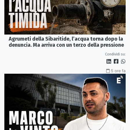
Agrumeti della Sibaritide, l’acqua torna dopo la
denuncia. Ma arriva con un terzo della pressione
Condividi su:
5 ore fa