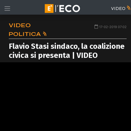
VIDEO
VIDEO
17-02-2019 07:02
POLITICA
Flavio Stasi sindaco, la coalizione
civica si presenta | VIDEO