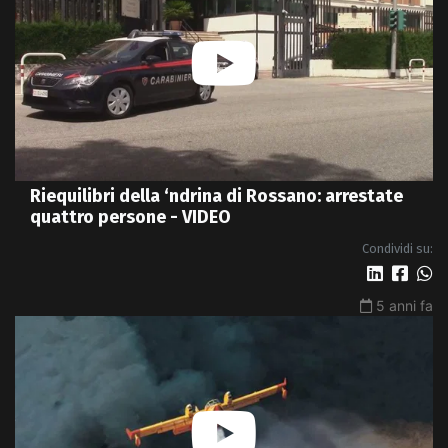
Riequilibri della ‘ndrina di Rossano: arrestate
quattro persone - VIDEO
Condividi su:
5 anni fa