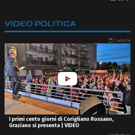
VIDEO POLITICA
7 anni fa
I primi cento giorni di Corigliano Rossano,
Graziano si presenta | VIDEO
Condividi su: