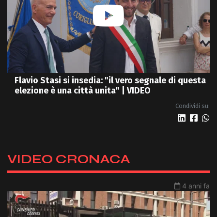
Flavio Stasi si insedia: "il vero segnale di questa
elezione è una città unita" | VIDEO
Condividi su:
VIDEO CRONACA
4 anni fa