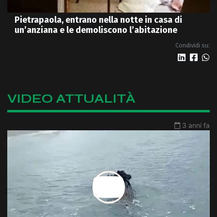
Pietrapaola, entrano nella notte in casa di
un’anziana e le demoliscono l’abitazione
Condividi su:
VIDEO ATTUALITÀ
3 anni fa