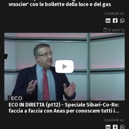
vrascier' con le bollette della luce e del gas
Condividi su:
4 anni fa
ECO IN DIRETTA (pt12) - Speciale Sibari-Co-Ro:
faccia a faccia con Anas per conoscere tutti i
dettagli della nuova 4 corsie
Condividi su: