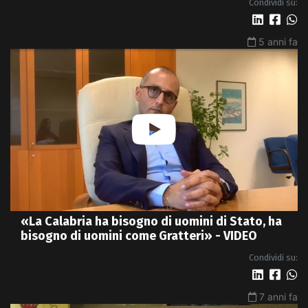
Condividi su:
5 anni fa
«La Calabria ha bisogno di uomini di Stato, ha
bisogno di uomini come Gratteri» - VIDEO
Condividi su:
7 anni fa