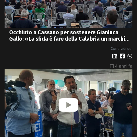
Occhiuto a Cassano per sostenere Gianluca
Gallo: «La sfida è fare della Calabria un marchio
di qualità» - VIDEO
Condividi su:
4 anni fa