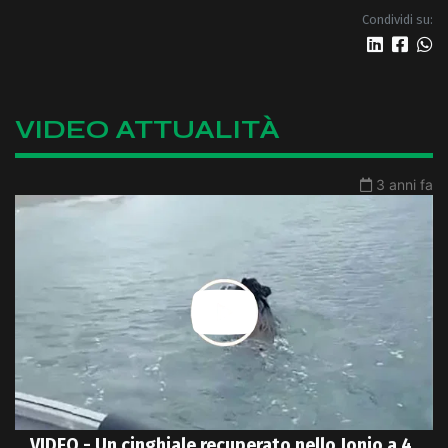
Condividi su:
VIDEO ATTUALITÀ
3 anni fa
VIDEO - Un cinghiale recuperato nello Jonio a 4