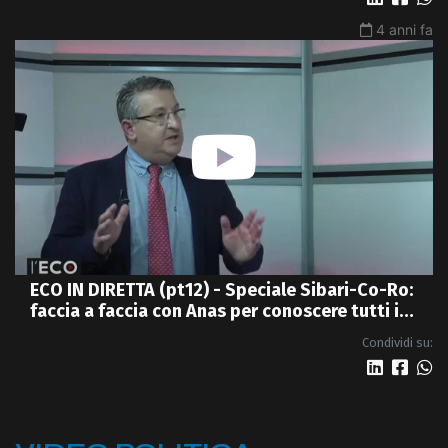
4 anni fa
ECO IN DIRETTA (pt12) - Speciale Sibari-Co-Ro:
faccia a faccia con Anas per conoscere tutti i
dettagli della nuova 4 corsie
Condividi su: