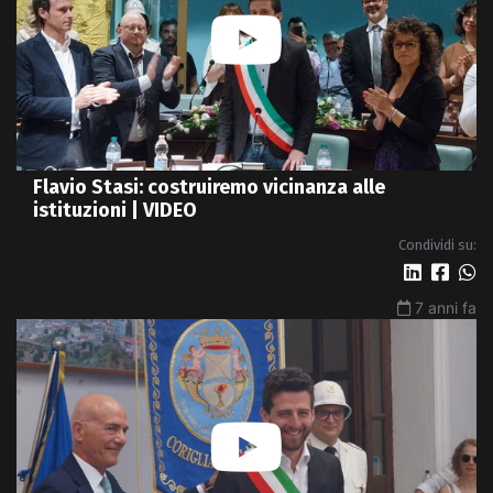
Flavio Stasi: costruiremo vicinanza alle
istituzioni | VIDEO
Condividi su:
7 anni fa