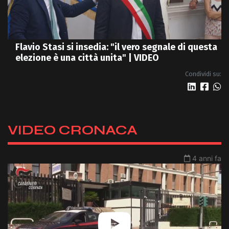
Flavio Stasi si insedia: "il vero segnale di questa
elezione è una città unita" | VIDEO
Condividi su:
VIDEO CRONACA
4 anni fa