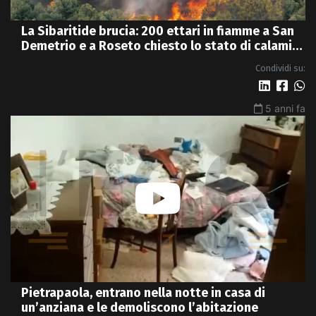
La Sibaritide brucia: 200 ettari in fiamme a San
Demetrio e a Roseto chiesto lo stato di calamità
- VIDEO
Condividi su:
5 anni fa
Pietrapaola, entrano nella notte in casa di
un’anziana e le demoliscono l’abitazione