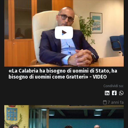
«La Calabria ha bisogno di uomini di Stato, ha
bisogno di uomini come Gratteri» - VIDEO
Condividi su:
7 anni fa