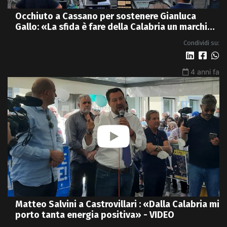
Occhiuto a Cassano per sostenere Gianluca
Gallo: «La sfida è fare della Calabria un marchio
di qualità» - VIDEO
Condividi su:
4 anni fa
Matteo Salvini a Castrovillari : «Dalla Calabria mi
porto tanta energia positiva» - VIDEO