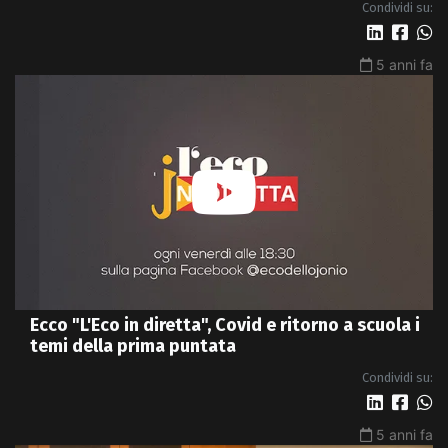
Condividi su:
5 anni fa
Ecco "L'Eco in diretta", Covid e ritorno a scuola i
temi della prima puntata
Condividi su:
5 anni fa