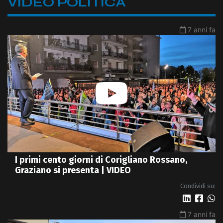
VIDEO POLITICA
7 anni fa
I primi cento giorni di Corigliano Rossano,
Graziano si presenta | VIDEO
Condividi su:
7 anni fa