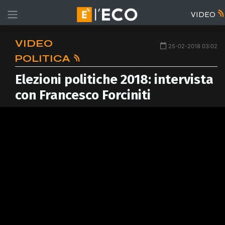
VIDEO
VIDEO
25-02-2018 03:02
POLITICA
Elezioni politiche 2018: intervista
con Francesco Forciniti