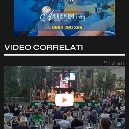
VIDEO CORRELATI
4 anni fa