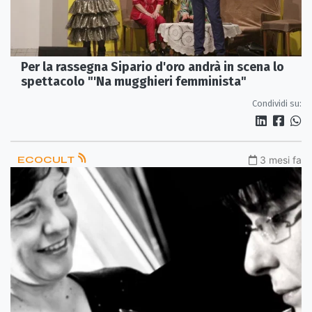
Per la rassegna Sipario d'oro andrà in scena lo
spettacolo "'Na mugghieri femminista"
Condividi su:
ECOCULT
3 mesi fa