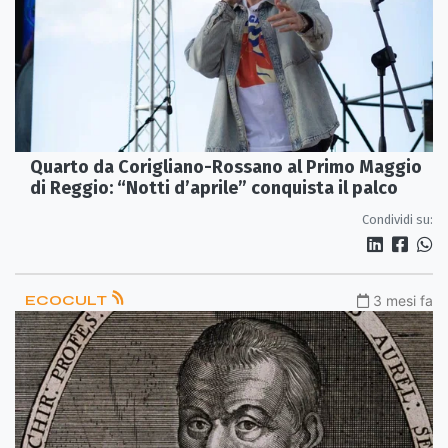
Quarto da Corigliano-Rossano al Primo Maggio
di Reggio: “Notti d’aprile” conquista il palco
Condividi su:
ECOCULT
3 mesi fa