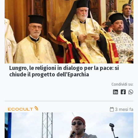
Lungro, le religioni in dialogo per la pace: si
chiude il progetto dell’Eparchia
Condividi su:
ECOCULT
3 mesi fa