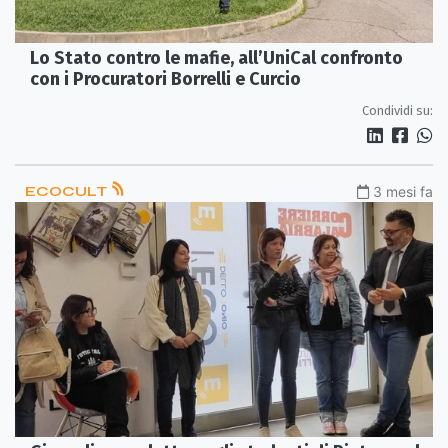
Lo Stato contro le mafie, all’UniCal confronto
con i Procuratori Borrelli e Curcio
Condividi su:
ECOCULT
3 mesi fa