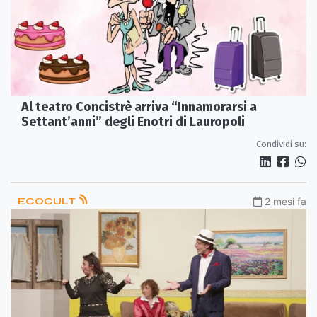
Al teatro Concistrè arriva “Innamorarsi a
Settant’anni” degli Enotri di Lauropoli
Condividi su:
ECOCULT
2 mesi fa