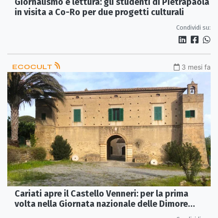
Giornalismo e lettura: gli studenti di Pietrapaola
in visita a Co-Ro per due progetti culturali
Condividi su:
ECOCULT
3 mesi fa
Cariati apre il Castello Venneri: per la prima
volta nella Giornata nazionale delle Dimore
storiche