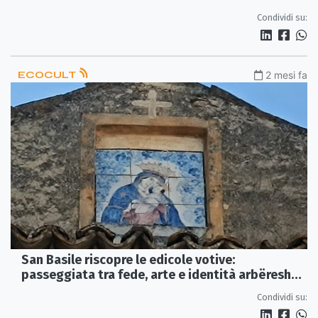
Condividi su:
ECOCULT
2 mesi fa
San Basile riscopre le edicole votive:
passeggiata tra fede, arte e identità arbëreshe
il 17 maggio
Condividi su: