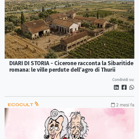
DIARI DI STORIA - Cicerone racconta la Sibaritide
romana: le ville perdute dell’agro di Thurii
Condividi su:
ECOCULT
2 mesi fa