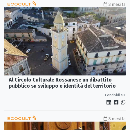
ECOCULT
3 mesi fa
Al Circolo Culturale Rossanese un dibattito
pubblico su sviluppo e identità del territorio
Condividi su:
ECOCULT
3 mesi fa