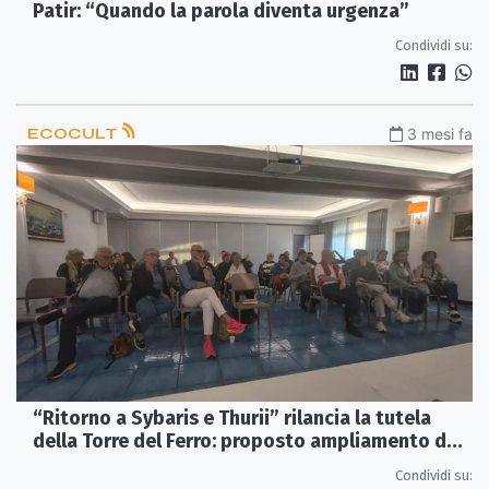
Patir: “Quando la parola diventa urgenza”
Condividi su:
ECOCULT
3 mesi fa
“Ritorno a Sybaris e Thurii” rilancia la tutela
della Torre del Ferro: proposto ampliamento del
Parco e nuove indagini
Condividi su: