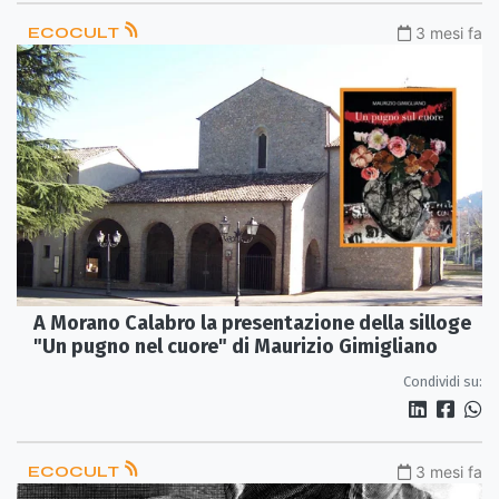
ECOCULT
3 mesi fa
A Morano Calabro la presentazione della silloge
"Un pugno nel cuore" di Maurizio Gimigliano
Condividi su:
ECOCULT
3 mesi fa