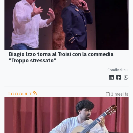
Biagio Izzo torna al Troisi con la commedia
"Troppo stressato"
Condividi su:
ECOCULT
3 mesi fa