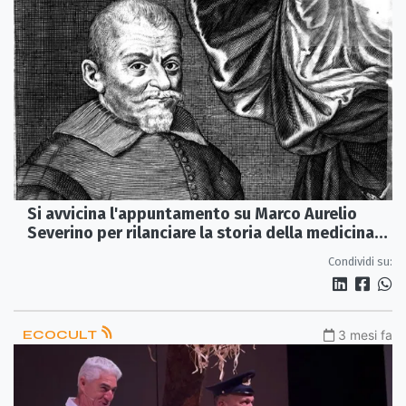
Si avvicina l'appuntamento su Marco Aurelio
Severino per rilanciare la storia della medicina
calabrese
Condividi su:
ECOCULT
3 mesi fa