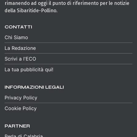
rimanendo ad oggi il punto di riferimento per le notizie
della Sibaritide-Pollino.
CONTATTI
Chi Siamo
La Redazione
Scrivi a l'ECO
La tua pubblicità qui!
INFORMAZIONI LEGALI
Privacy Policy
Cookie Policy
PARTNER
Perla di Calabria