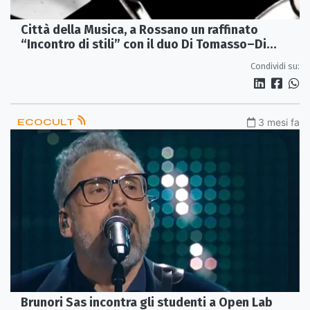
Città della Musica, a Rossano un raffinato
“Incontro di stili” con il duo Di Tomasso–Di
Mario
Condividi su:
ECOCULT
3 mesi fa
Brunori Sas incontra gli studenti a Open Lab