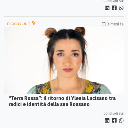
Condividi su:
ECOCULT
3 mesi fa
“Terra Rossa”: il ritorno di Ylenia Lucisano tra
radici e identità della sua Rossano
Condividi su: