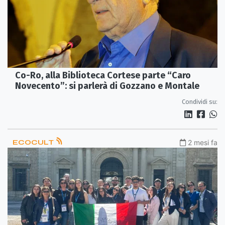
Co-Ro, alla Biblioteca Cortese parte “Caro
Novecento”: si parlerà di Gozzano e Montale
Condividi su:
ECOCULT
2 mesi fa