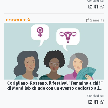
Condividi su:
ECOCULT
2 mesi fa
Corigliano-Rossano, il festival “Femmina a chi?”
di Mondilab chiude con un evento dedicato alla
menopausa
Condividi su: