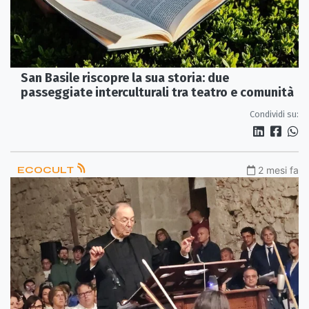
San Basile riscopre la sua storia: due
passeggiate interculturali tra teatro e comunità
Condividi su:
ECOCULT
2 mesi fa