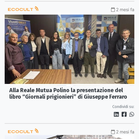
ECOCULT
2 mesi fa
Alla Reale Mutua Polino la presentazione del
libro “Giornali prigionieri” di Giuseppe Ferraro
Condividi su:
ECOCULT
2 mesi fa