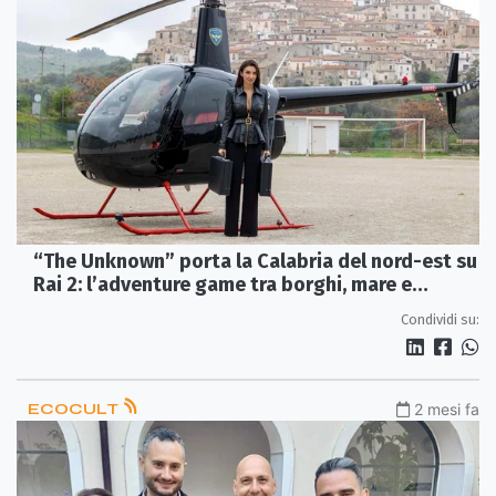
“The Unknown” porta la Calabria del nord-est su
Rai 2: l’adventure game tra borghi, mare e
mistero
Condividi su:
ECOCULT
2 mesi fa