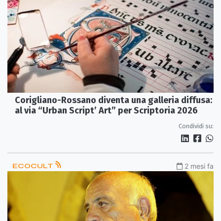
Corigliano-Rossano diventa una galleria diffusa:
al via “Urban Script’ Art” per Scriptoria 2026
Condividi su:
ECOCULT
2 mesi fa