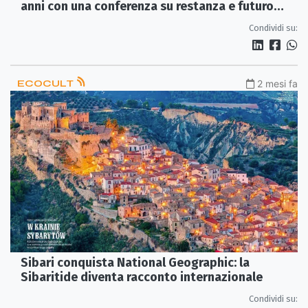
anni con una conferenza su restanza e futuro
delle aree interne
Condividi su:
ECOCULT
2 mesi fa
Sibari conquista National Geographic: la
Sibaritide diventa racconto internazionale
Condividi su: