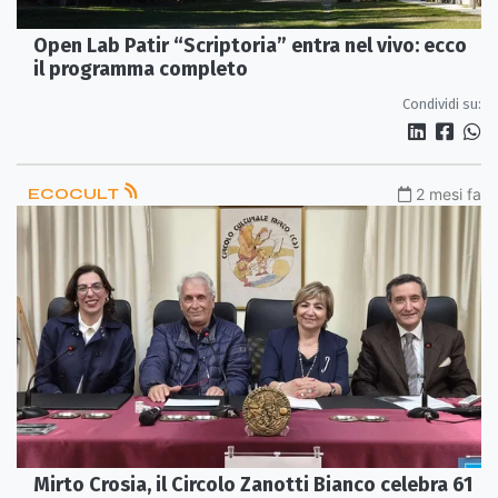
Open Lab Patir “Scriptoria” entra nel vivo: ecco
il programma completo
Condividi su:
ECOCULT
2 mesi fa
Mirto Crosia, il Circolo Zanotti Bianco celebra 61