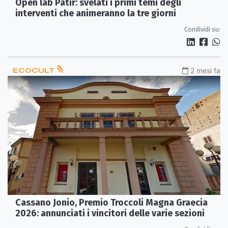
Open lab Patir: svelati i primi temi degli
interventi che animeranno la tre giorni
Condividi su:
ECOCULT
2 mesi fa
Cassano Jonio, Premio Troccoli Magna Graecia
2026: annunciati i vincitori delle varie sezioni