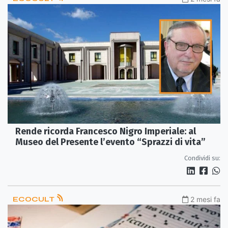
Rende ricorda Francesco Nigro Imperiale: al
Museo del Presente l’evento “Sprazzi di vita”
Condividi su:
ECOCULT
2 mesi fa