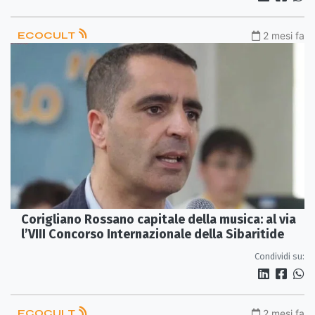
ECOCULT
2 mesi fa
Corigliano Rossano capitale della musica: al via
l’VIII Concorso Internazionale della Sibaritide
Condividi su:
ECOCULT
2 mesi fa