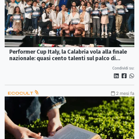
Performer Cup Italy, la Calabria vola alla finale
nazionale: quasi cento talenti sul palco di
Corigliano-Rossano
Condividi su:
ECOCULT
2 mesi fa