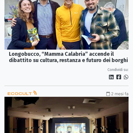
Longobucco, “Mamma Calabria” accende il
dibattito su cultura, restanza e futuro dei borghi
Condividi su:
ECOCULT
2 mesi fa