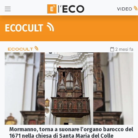
VIDEO
ECOCULT
ECOCULT
2 mesi fa
Mormanno, torna a suonare l’organo barocco del
1671 nella chiesa di Santa Maria del Colle