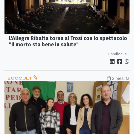
L'Allegra Ribalta torna al Trosi con lo spettacolo
"Il morto sta bene in salute"
Condividi su:
ECOCULT
2 mesi fa