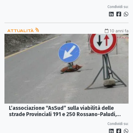
Condividi su:
ATTUALITÀ
10 anni fa
L’associazione “AsSud” sulla viabilità delle
strade Provinciali 191 e 250 Rossano-Paludi,
Paludi- Cropalati
Condividi su: