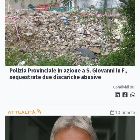
Polizia Provinciale in azione a S. Giovanni in F.,
sequestrate due discariche abusive
Condividi su:
ATTUALITÀ
10 anni fa