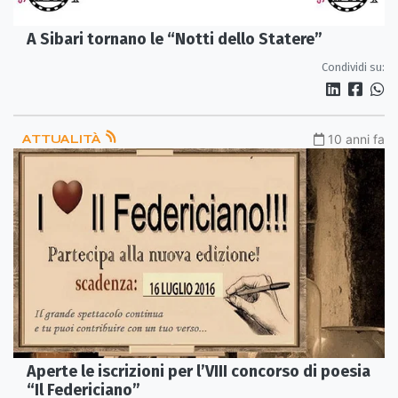
A Sibari tornano le “Notti dello Statere”
Condividi su:
ATTUALITÀ
10 anni fa
Aperte le iscrizioni per l’VIII concorso di poesia
“Il Federiciano”