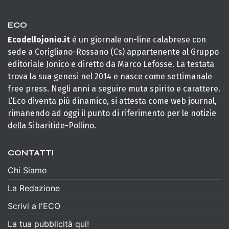
ECO
Ecodellojonio.it
è un giornale on-line calabrese con
sede a Corigliano-Rossano (Cs) appartenente al Gruppo
editoriale Jonico e diretto da Marco Lefosse. La testata
trova la sua genesi nel 2014 e nasce come settimanale
free press. Negli anni a seguire muta spirito e carattere.
L’Eco diventa più dinamico, si attesta come web journal,
rimanendo ad oggi il punto di riferimento per le notizie
della Sibaritide-Pollino.
CONTATTI
Chi Siamo
La Redazione
Scrivi a l'ECO
La tua pubblicità qui!