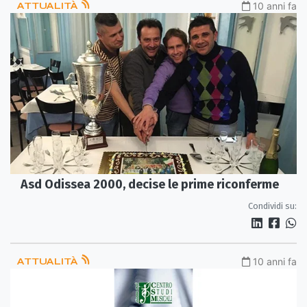
ATTUALITÀ
10 anni fa
Asd Odissea 2000, decise le prime riconferme
Condividi su:
ATTUALITÀ
10 anni fa