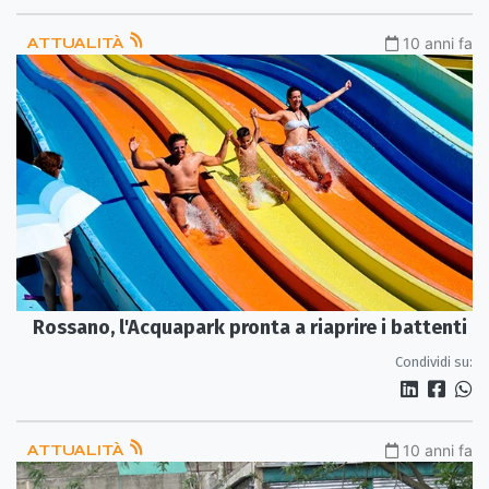
ATTUALITÀ
10 anni fa
Rossano, l'Acquapark pronta a riaprire i battenti
Condividi su:
ATTUALITÀ
10 anni fa