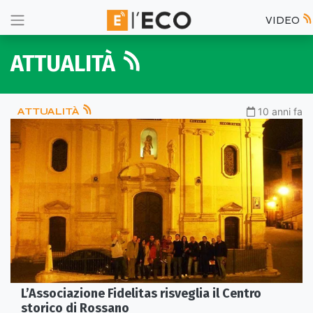
VIDEO
ATTUALITÀ
ATTUALITÀ
10 anni fa
L’Associazione Fidelitas risveglia il Centro
storico di Rossano