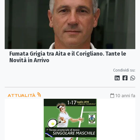
Fumata Grigia tra Aita e il Corigliano. Tante le
Condividi su:
ATTUALITÀ
10 anni fa