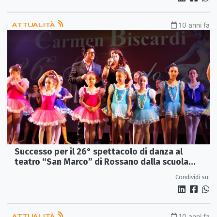
ATTUALITÀ
10 anni fa
Successo per il 26° spettacolo di danza al
teatro “San Marco” di Rossano dalla scuola
diretta da Carmen Biscardi
Condividi su:
ATTUALITÀ
10 anni fa