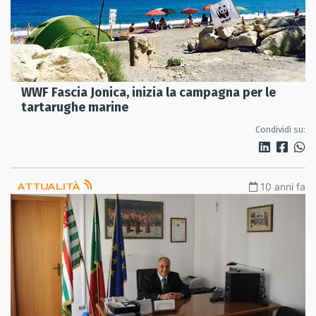
WWF Fascia Jonica, inizia la campagna per le
tartarughe marine
Condividi su:
ATTUALITÀ
10 anni fa