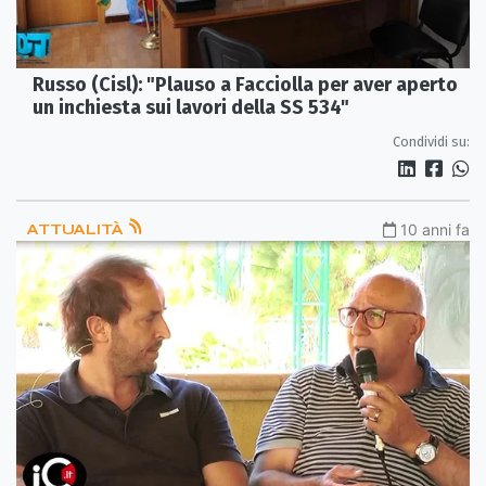
Russo (Cisl): "Plauso a Facciolla per aver aperto
un inchiesta sui lavori della SS 534"
Condividi su:
ATTUALITÀ
10 anni fa