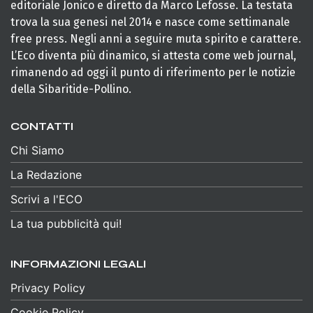
editoriale Jonico e diretto da Marco Lefosse. La testata
trova la sua genesi nel 2014 e nasce come settimanale
free press. Negli anni a seguire muta spirito e carattere.
L’Eco diventa più dinamico, si attesta come web journal,
rimanendo ad oggi il punto di riferimento per le notizie
della Sibaritide-Pollino.
CONTATTI
Chi Siamo
La Redazione
Scrivi a l'ECO
La tua pubblicità qui!
INFORMAZIONI LEGALI
Privacy Policy
Cookie Policy