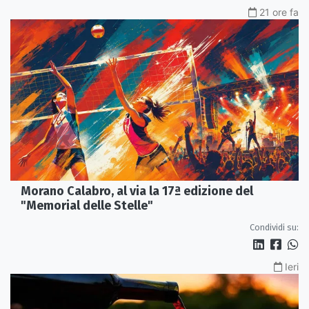
21 ore fa
Morano Calabro, al via la 17ª edizione del
"Memorial delle Stelle"
Condividi su:
Ieri