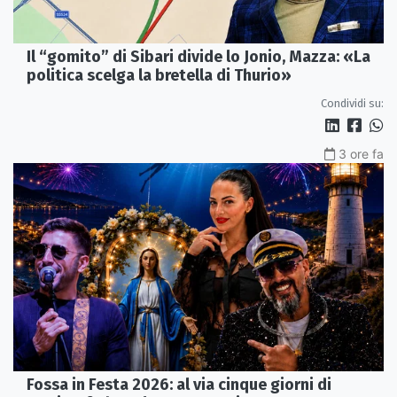
Il “gomito” di Sibari divide lo Jonio, Mazza: «La
politica scelga la bretella di Thurio»
Condividi su:
3 ore fa
Fossa in Festa 2026: al via cinque giorni di