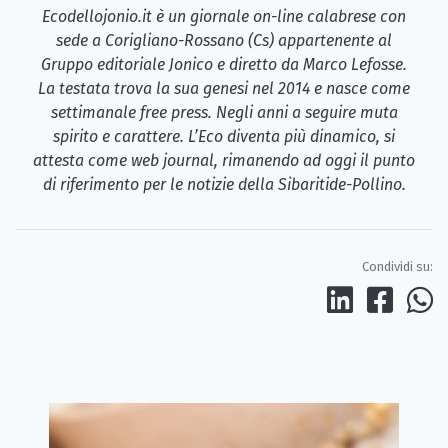
Ecodellojonio.it è un giornale on-line calabrese con
sede a Corigliano-Rossano (Cs) appartenente al
Gruppo editoriale Jonico e diretto da Marco Lefosse.
La testata trova la sua genesi nel 2014 e nasce come
settimanale free press. Negli anni a seguire muta
spirito e carattere. L’Eco diventa più dinamico, si
attesta come web journal, rimanendo ad oggi il punto
di riferimento per le notizie della Sibaritide-Pollino.
Condividi su: