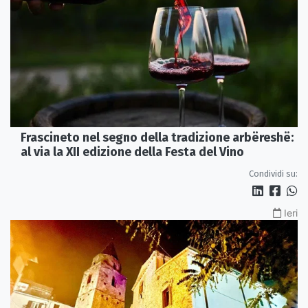
Frascineto nel segno della tradizione arbëreshë:
al via la XII edizione della Festa del Vino
Condividi su:
Ieri