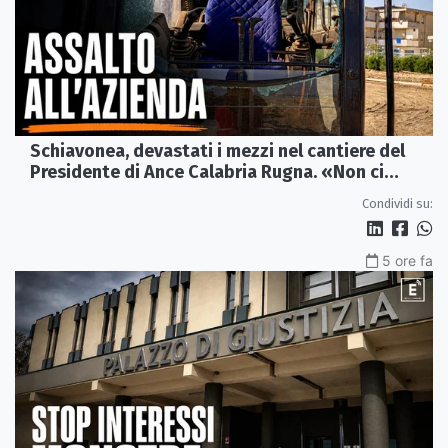
Schiavonea, devastati i mezzi nel cantiere del
Presidente di Ance Calabria Rugna. «Non ci
fermeremo»
Condividi su:
5 ore fa