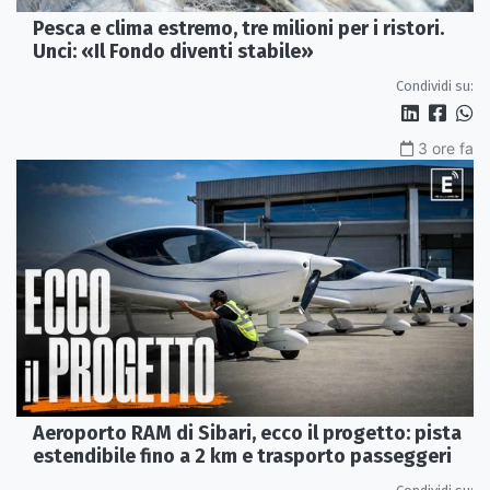
Pesca e clima estremo, tre milioni per i ristori.
Unci: «Il Fondo diventi stabile»
Condividi su:
3 ore fa
Aeroporto RAM di Sibari, ecco il progetto: pista
estendibile fino a 2 km e trasporto passeggeri