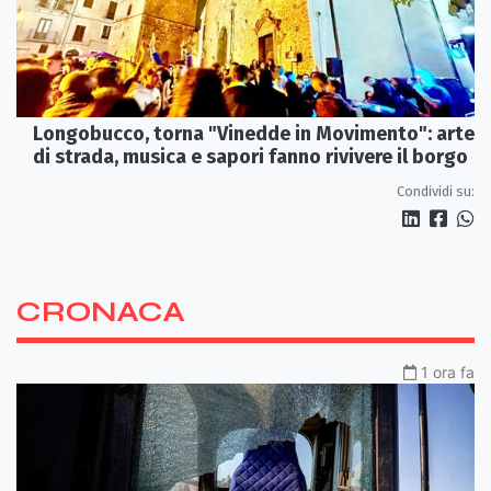
Longobucco, torna "Vinedde in Movimento": arte
di strada, musica e sapori fanno rivivere il borgo
Condividi su:
CRONACA
1 ora fa