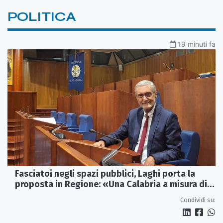
POLITICA
19 minuti fa
Fasciatoi negli spazi pubblici, Laghi porta la
proposta in Regione: «Una Calabria a misura di
famiglie»
Condividi su: