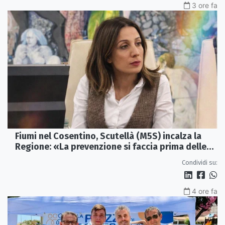
3 ore fa
Fiumi nel Cosentino, Scutellà (M5S) incalza la
Regione: «La prevenzione si faccia prima delle
alluvioni»
Condividi su:
4 ore fa