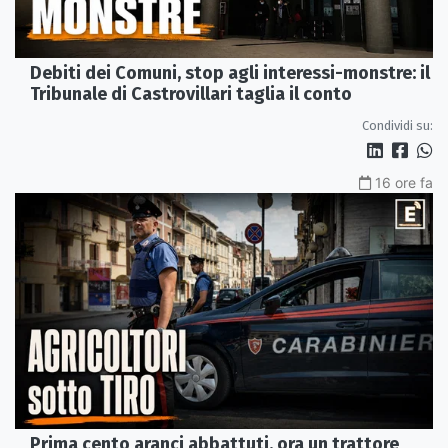
Debiti dei Comuni, stop agli interessi-monstre: il
Tribunale di Castrovillari taglia il conto
Condividi su:
16 ore fa
Prima cento aranci abbattuti, ora un trattore