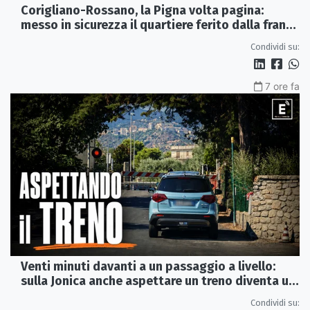
Corigliano-Rossano, la Pigna volta pagina:
messo in sicurezza il quartiere ferito dalla frana
del 2015
Condividi su:
7 ore fa
Venti minuti davanti a un passaggio a livello:
sulla Jonica anche aspettare un treno diventa un
viaggio
Condividi su: