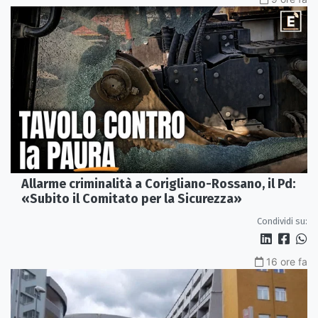
Allarme criminalità a Corigliano-Rossano, il Pd:
«Subito il Comitato per la Sicurezza»
Condividi su:
16 ore fa