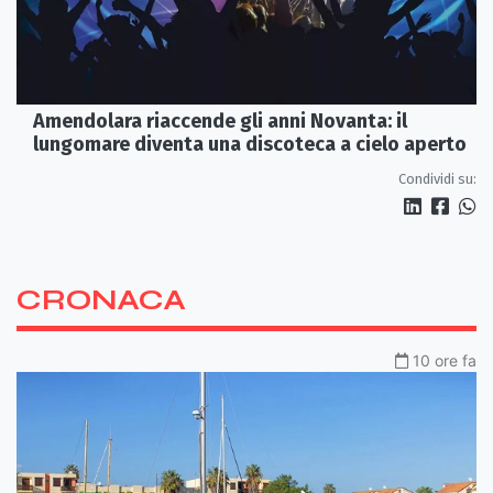
Amendolara riaccende gli anni Novanta: il
lungomare diventa una discoteca a cielo aperto
Condividi su:
CRONACA
10 ore fa