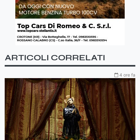
ARTICOLI CORRELATI
4 ore fa