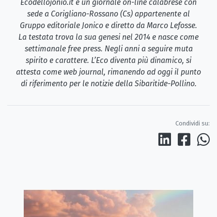
Ecodellojonio.it è un giornale on-line calabrese con
sede a Corigliano-Rossano (Cs) appartenente al
Gruppo editoriale Jonico e diretto da Marco Lefosse.
La testata trova la sua genesi nel 2014 e nasce come
settimanale free press. Negli anni a seguire muta
spirito e carattere. L’Eco diventa più dinamico, si
attesta come web journal, rimanendo ad oggi il punto
di riferimento per le notizie della Sibaritide-Pollino.
Condividi su: