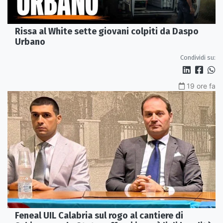
Rissa al White sette giovani colpiti da Daspo
Urbano
Condividi su:
19 ore fa
Feneal UIL Calabria sul rogo al cantiere di