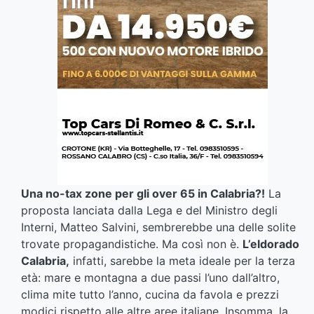
Una no-tax zone per gli over 65 in Calabria?!
La
proposta lanciata dalla Lega e del Ministro degli
Interni, Matteo Salvini, sembrerebbe una delle solite
trovate propagandistiche. Ma così non è.
L’eldorado
Calabria,
infatti, sarebbe la meta ideale per la terza
età: mare e montagna a due passi l’uno dall’altro,
clima mite tutto l’anno, cucina da favola e prezzi
modici rispetto alle altre aree italiane. Insomma, la