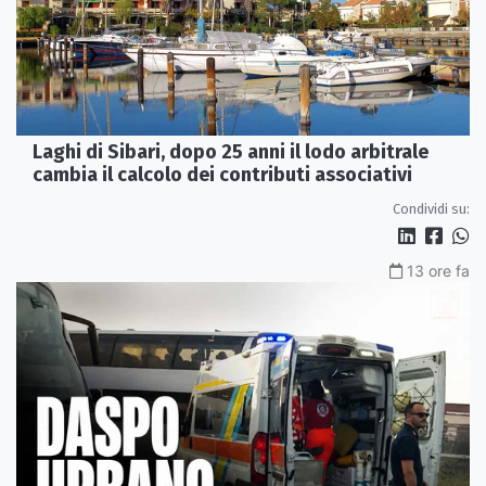
Laghi di Sibari, dopo 25 anni il lodo arbitrale
cambia il calcolo dei contributi associativi
Condividi su:
13 ore fa