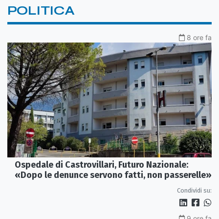
POLITICA
8 ore fa
Ospedale di Castrovillari, Futuro Nazionale:
«Dopo le denunce servono fatti, non passerelle»
Condividi su:
9 ore fa