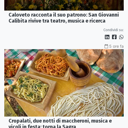
Caloveto racconta il suo patrono: San Giovanni
Calibita rivive tra teatro, musica e ricerca
Condividi su:
5 ore fa
Cropalati, due notti di maccheroni, musica e
vicoli in festa: torna la Sagra