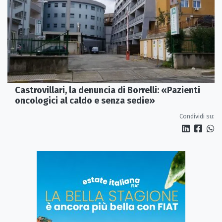
Castrovillari, la denuncia di Borrelli: «Pazienti
oncologici al caldo e senza sedie»
Condividi su: