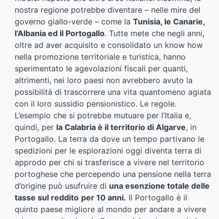
nostra regione potrebbe diventare – nelle mire del
governo giallo-verde – come la
Tunisia, le Canarie,
l’Albania ed il Portogallo
. Tutte mete che negli anni,
oltre ad aver acquisito e consolidato un know how
nella promozione territoriale e turistica, hanno
sperimentato le agevolazioni fiscali per quanti,
altrimenti, nei loro paesi non avrebbero avuto la
possibilità di trascorrere una vita quantomeno agiata
con il loro sussidio pensionistico. Le regole.
L’esempio che si potrebbe mutuare per l’Italia e,
quindi, per
la Calabria è il territorio di Algarve
, in
Portogallo. La terra da dove un tempo partivano le
spedizioni per le esplorazioni oggi diventa terra di
approdo per chi si trasferisce a vivere nel territorio
portoghese che percependo una pensione nella terra
d’origine può usufruire di
una esenzione totale delle
tasse sul reddito
per 10 anni.
Il Portogallo è il
quinto paese migliore al mondo per andare a vivere