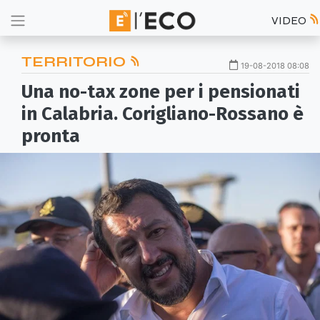
VIDEO
TERRITORIO
19-08-2018 08:08
Una no-tax zone per i pensionati
in Calabria. Corigliano-Rossano è
pronta