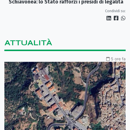
Schiavonea: lo Stato rafforzi i presìdi di legalità
Condividi su:
ATTUALITÀ
5 ore fa