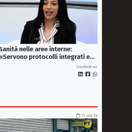
Sanità nelle aree interne:
«Servono protocolli integrati e
mezzi dedicati per garantire
Condividi su:
soccorsi tempestivi»
11 ore fa