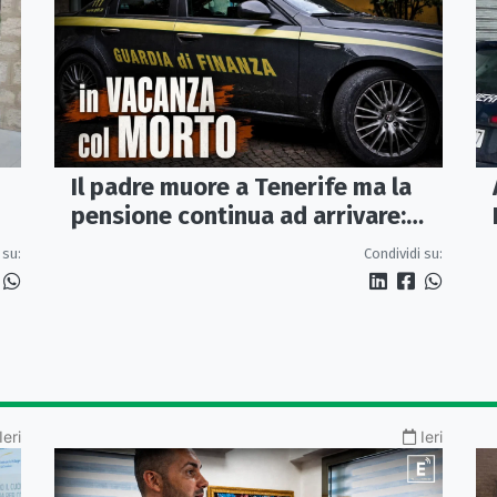
Il padre muore a Tenerife ma la
pensione continua ad arrivare:
indagati due coniugi
 su:
Condividi su:
Ieri
Ieri