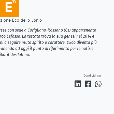
ione Eco dello Jonio
brese con sede a Corigliano-Rossano (Cs) appartenente
rco Lefosse. La testata trova la sua genesi nel 2014 e
i a seguire muta spirito e carattere. L’Eco diventa più
anendo ad oggi il punto di riferimento per le notizie
ibaritide-Pollino.
Condividi su: