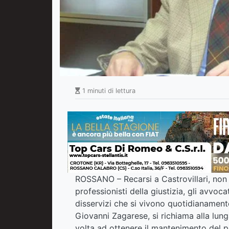
1 minuti di lettura
ROSSANO – Recarsi a Castrovillari, non
professionisti della giustizia, gli avvoca
disservizi che si vivono quotidianament
Giovanni Zagarese, si richiama alla lun
volta ad ottenere il mantenimento del pre