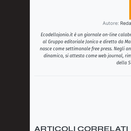
Autore:
Redaz
Ecodellojonio.it è un giornale on-line cala
al Gruppo editoriale Jonico e diretto da Ma
nasce come settimanale free press. Negli ann
dinamico, si attesta come web journal, rim
della S
ARTICOLI CORRELATI