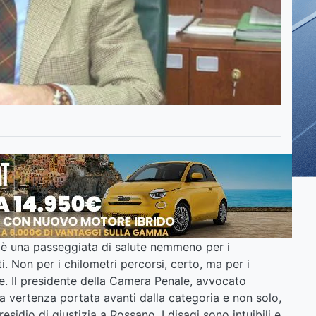
 è una passeggiata di salute nemmeno per i
ti. Non per i chilometri percorsi, certo, ma per i
e. Il presidente della Camera Penale, avvocato
ga vertenza portata avanti dalla categoria e non solo,
sidio di giustizia a Rossano. I disagi sono intuibili e