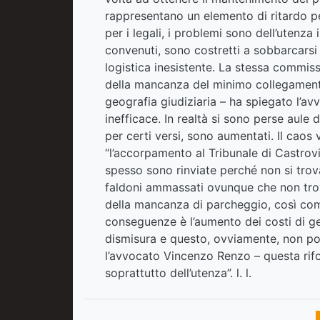
rappresentano un elemento di ritardo pe
per i legali, i problemi sono dell’utenza 
convenuti, sono costretti a sobbarcarsi 
logistica inesistente. La stessa commiss
della mancanza del minimo collegamento, 
geografia giudiziaria – ha spiegato l’
inefficace. In realtà si sono perse aule d
per certi versi, sono aumentati. Il caos 
“l’accorpamento al Tribunale di Castrovil
spesso sono rinviate perché non si trova
faldoni ammassati ovunque che non trov
della mancanza di parcheggio, così com
conseguenze è l’aumento dei costi di ges
dismisura e questo, ovviamente, non pot
l’avvocato Vincenzo Renzo – questa rif
soprattutto dell’utenza”. l. l.