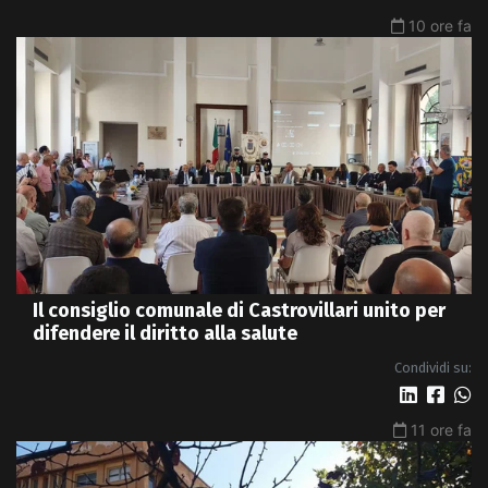
10 ore fa
Il consiglio comunale di Castrovillari unito per
difendere il diritto alla salute
Condividi su:
11 ore fa