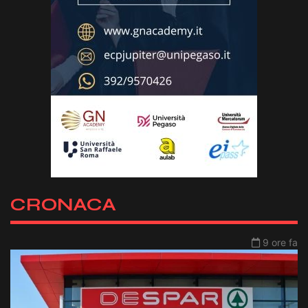
CRONACA
9 ore fa