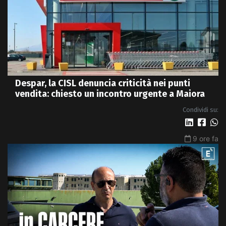
Despar, la CISL denuncia criticità nei punti
vendita: chiesto un incontro urgente a Maiora
Condividi su:
9 ore fa