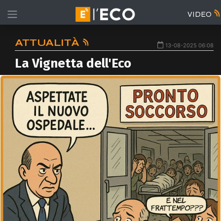
VIDEO
ATTUALITÀ
13-08-2025 06:08
La Vignetta dell'Eco