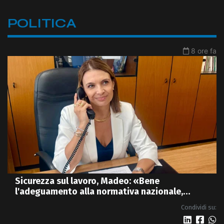
POLITICA
8 ore fa
Sicurezza sul lavoro, Madeo: «Bene
l'adeguamento alla normativa nazionale,
servono più tutele»
Condividi su: