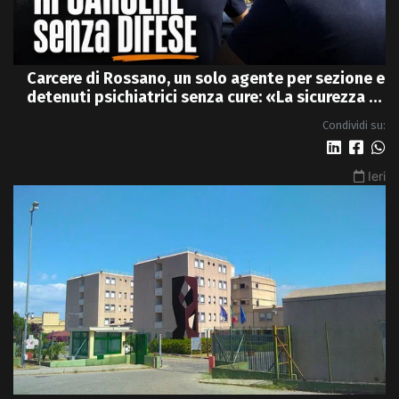
Carcere di Rossano, un solo agente per sezione e
detenuti psichiatrici senza cure: «La sicurezza è
venuta meno» | VIDEO
Condividi su:
Ieri