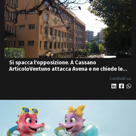
Si spacca l'opposizione. A Cassano
ArticoloVentuno attacca Avena e ne chiede le
dimissioni
Condividi su: