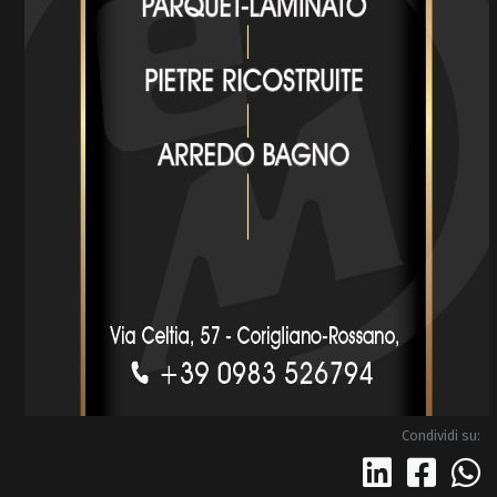
Condividi su: