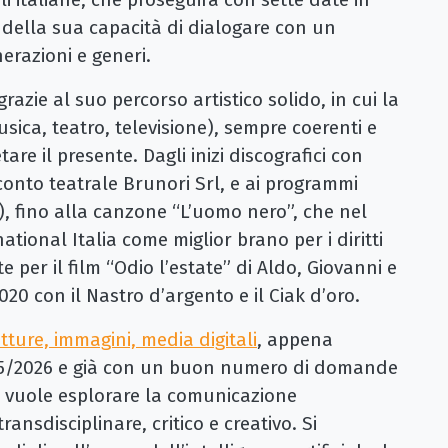
ella sua capacità di dialogare con un
erazioni e generi.
razie al suo percorso artistico solido, in cui la
ica, teatro, televisione), sempre coerenti e
are il presente. Dagli inizi discografici con
cconto teatrale Brunori Srl, e ai programmi
3), fino alla canzone “L’uomo nero”, che nel
tional Italia come miglior brano per i diritti
 per il film “Odio l’estate” di Aldo, Giovanni e
0 con il Nastro d’argento e il Ciak d’oro.
itture, immagini, media digitali
, appena
25/2026 e già con un buon numero di domande
chi vuole esplorare la comunicazione
sdisciplinare, critico e creativo. Si