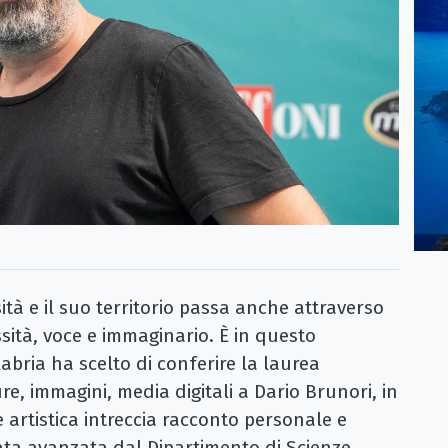
tà e il suo territorio passa anche attraverso
ssità, voce e immaginario. È in questo
labria ha scelto di conferire la laurea
re, immagini, media digitali a Dario Brunori, in
 artistica intreccia racconto personale e
tata avanzata dal Dipartimento di Scienze