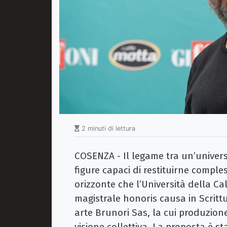
2 minuti di lettura
COSENZA - Il legame tra un’universi
figure capaci di restituirne comple
orizzonte che l’Università della Ca
magistrale honoris causa in Scrittu
arte Brunori Sas, la cui produzione
visione collettiva. La proposta è s