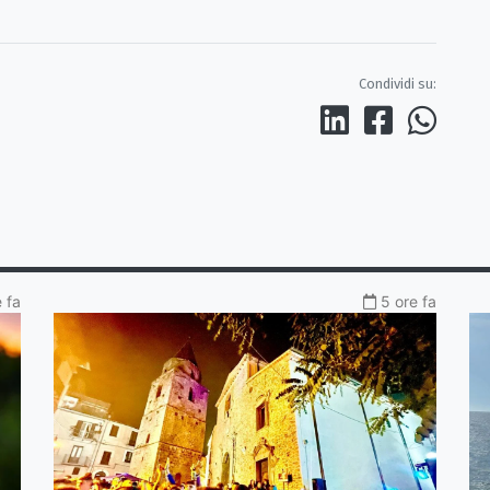
Condividi su:
 fa
5 ore fa