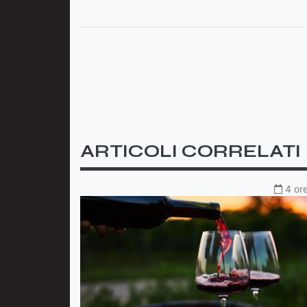
ARTICOLI CORRELATI
4 ore