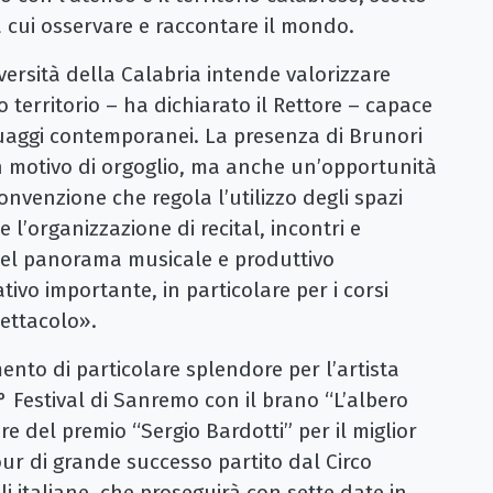
a cui osservare e raccontare il mondo.
ersità della Calabria intende valorizzare
 territorio – ha dichiarato il Rettore – capace
nguaggi contemporanei. La presenza di Brunori
n motivo di orgoglio, ma anche un’opportunità
onvenzione che regola l’utilizzo degli spazi
e l’organizzazione di recital, incontri e
del panorama musicale e produttivo
ivo importante, in particolare per i corsi
pettacolo».
ento di particolare splendore per l’artista
° Festival di Sanremo con il brano “L’albero
ore del premio “Sergio Bardotti” per il miglior
ur di grande successo partito dal Circo
i italiane, che proseguirà con sette date in