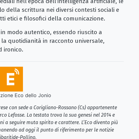
diali nell’epoca dell’intelligenza artificiale, le
o della scrittura nei diversi contesti sociali e
ti etici e filosofici della comunicazione.
o in modo autentico, essendo riuscito a
, la quotidianità in racconto universale,
 ironico.
ione Eco dello Jonio
brese con sede a Corigliano-Rossano (Cs) appartenente
rco Lefosse. La testata trova la sua genesi nel 2014 e
i a seguire muta spirito e carattere. L’Eco diventa più
anendo ad oggi il punto di riferimento per le notizie
ibaritide-Pollino.