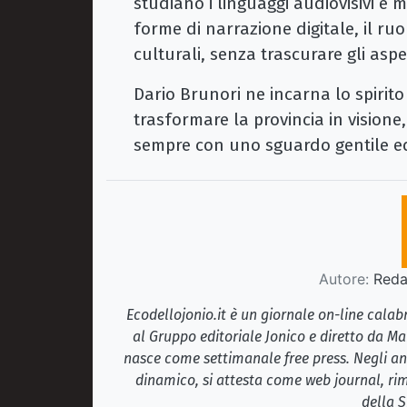
studiano i linguaggi audiovisivi e me
forme di narrazione digitale, il ruol
culturali, senza trascurare gli aspet
Dario Brunori ne incarna lo spirit
trasformare la provincia in visione
sempre con uno sguardo gentile ed
Autore:
Redaz
Ecodellojonio.it è un giornale on-line cala
al Gruppo editoriale Jonico e diretto da Ma
nasce come settimanale free press. Negli ann
dinamico, si attesta come web journal, rim
della S