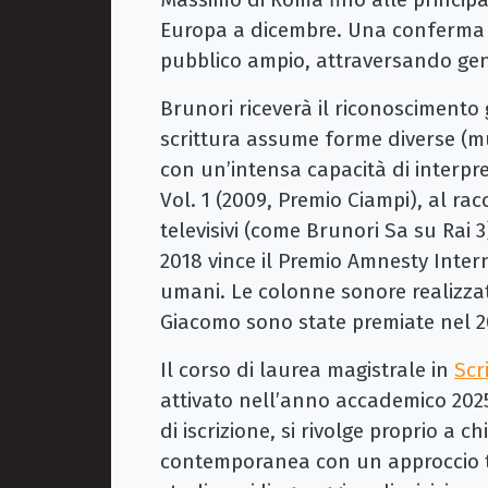
Europa a dicembre. Una conferma d
pubblico ampio, attraversando gen
Brunori riceverà il riconoscimento g
scrittura assume forme diverse (mus
con un’intensa capacità di interpret
Vol. 1 (2009, Premio Ciampi), al ra
televisivi (come Brunori Sa su Rai 
2018 vince il Premio Amnesty Interna
umani. Le colonne sonore realizzate
Giacomo sono state premiate nel 202
Il corso di laurea magistrale in
Scr
attivato nell’anno accademico 20
di iscrizione, si rivolge proprio a 
contemporanea con un approccio tran