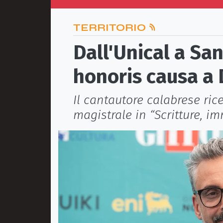
TERRITORIO
Dall'Unical a Sa
honoris causa a 
Il cantautore calabrese rice
magistrale in “Scritture, im