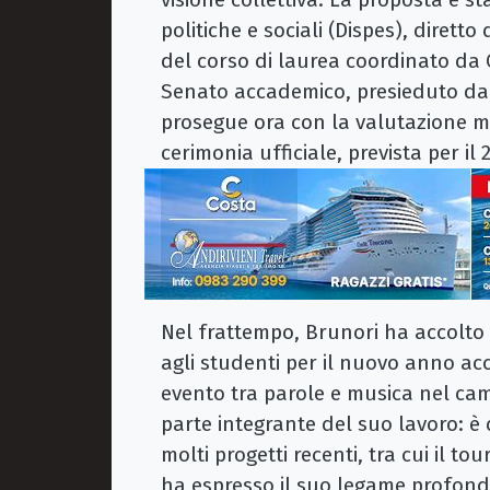
politiche e sociali (Dispes), diretto
del corso di laurea coordinato da 
Senato accademico, presieduto dal
prosegue ora con la valutazione mi
cerimonia ufficiale, prevista per il 
Nel frattempo, Brunori ha accolto l
agli studenti per il nuovo anno ac
evento tra parole e musica nel cam
parte integrante del suo lavoro: è q
molti progetti recenti, tra cui il t
ha espresso il suo legame profondo 