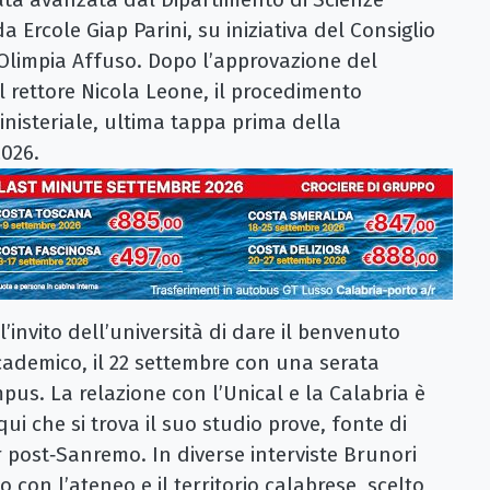
 da Ercole Giap Parini, su iniziativa del Consiglio
Olimpia Affuso. Dopo l’approvazione del
 rettore Nicola Leone, il procedimento
nisteriale, ultima tappa prima della
2026.
’invito dell’università di dare il benvenuto
cademico, il 22 settembre con una serata
pus. La relazione con l’Unical e la Calabria è
ui che si trova il suo studio prove, fonte di
our post‑Sanremo. In diverse interviste Brunori
con l’ateneo e il territorio calabrese, scelto