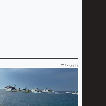
17 ore fa