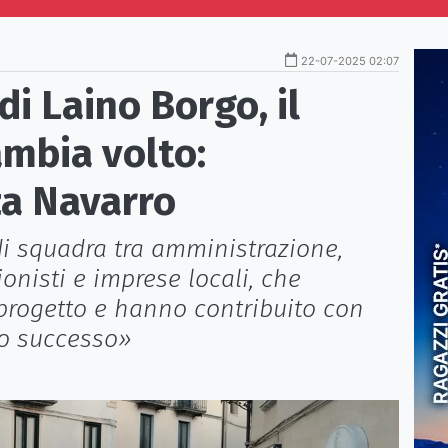
22-07-2025 02:07
di Laino Borgo, il
ambia volto:
za Navarro
 di squadra tra amministrazione,
ionisti e imprese locali, che
progetto e hanno contribuito con
uo successo»