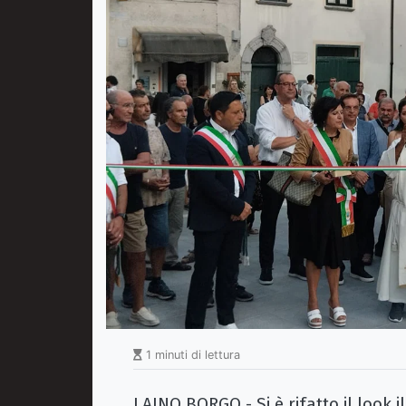
1 minuti di lettura
LAINO BORGO - Si è rifatto il look 