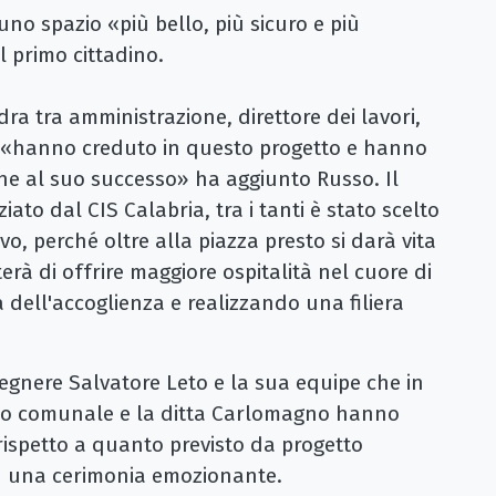
uno spazio «più bello, più sicuro e più
il primo cittadino.
dra tra amministrazione, direttore dei lavori,
he «hanno creduto in questo progetto e hanno
ne al suo successo» ha aggiunto Russo. Il
ato dal CIS Calabria, tra i tanti è stato scelto
vo, perché oltre alla piazza presto si darà vita
rà di offrire maggiore ospitalità nel cuore di
a dell'accoglienza e realizzando una filiera
ngegnere Salvatore Leto e la sua equipe che in
nico comunale e la ditta Carlomagno hanno
rispetto a quanto previsto da progetto
on una cerimonia emozionante.