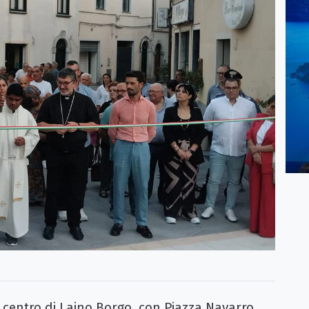
il centro di Laino Borgo, con Piazza Navarro