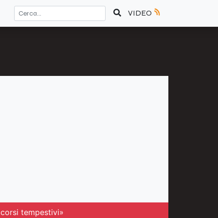
VIDEO
ccorsi tempestivi»