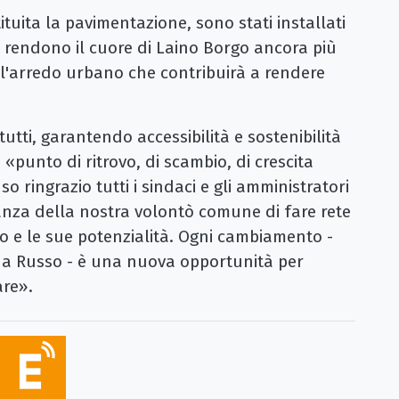
ituita la pavimentazione, sono stati installati
e rendono il cuore di Laino Borgo ancora più
o l'arredo urbano che contribuirà a rendere
utti, garantendo accessibilità e sostenibilità
«punto di ritrovo, di scambio, di crescita
so ringrazio tutti i sindaci e gli amministratori
ianza della nostra volontò comune di fare rete
rio e le sue potenzialità. Ogni cambiamento -
na Russo - è una nuova opportunità per
are».