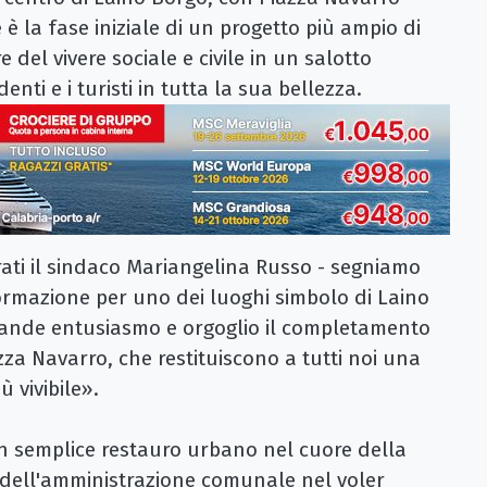
 è la fase iniziale di un progetto più ampio di
e del vivere sociale e civile in un salotto
enti e i turisti in tutta la sua bellezza.
arati il sindaco Mariangelina Russo - segniamo
ormazione per uno dei luoghi simbolo di Laino
ande entusiasmo e orgoglio il completamento
azza Navarro, che restituiscono a tutti noi una
ù vivibile».
un semplice restauro urbano nel cuore della
 dell'amministrazione comunale nel voler