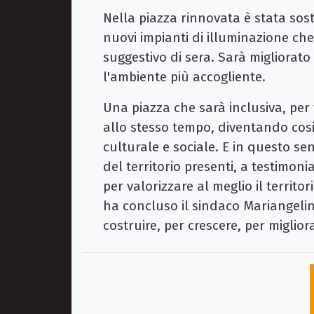
Nella piazza rinnovata è stata sost
nuovi impianti di illuminazione ch
suggestivo di sera. Sarà migliorat
l'ambiente più accogliente.
Una piazza che sarà inclusiva, per t
allo stesso tempo, diventando cosi 
culturale e sociale. E in questo sen
del territorio presenti, a testimon
per valorizzare al meglio il territo
ha concluso il sindaco Mariangeli
costruire, per crescere, per miglior