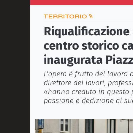
TERRITORIO
Riqualificazione 
centro storico c
inaugurata Piaz
L'opera è frutto del lavoro
direttore dei lavori, profess
«hanno creduto in questo 
passione e dedizione al s