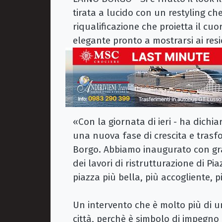
tirata a lucido con un restyling che
riqualificazione che proietta il cuor
elegante pronto a mostrarsi ai resid
«Con la giornata di ieri - ha dichi
una nuova fase di crescita e trasf
Borgo. Abbiamo inaugurato con gr
dei lavori di ristrutturazione di Pi
piazza più bella, più accogliente, pi
Un intervento che è molto più di 
città, perchè è simbolo di impegno