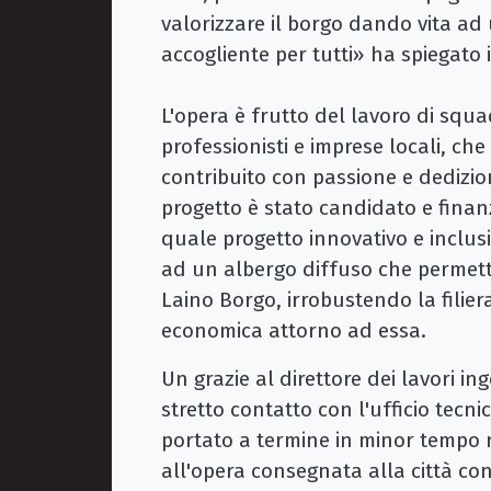
valorizzare il borgo dando vita ad 
accogliente per tutti» ha spiegato 
L'opera è frutto del lavoro di squa
professionisti e imprese locali, c
contribuito con passione e dedizio
progetto è stato candidato e finanzi
quale progetto innovativo e inclusi
ad un albergo diffuso che permette
Laino Borgo, irrobustendo la filier
economica attorno ad essa.
Un grazie al direttore dei lavori i
stretto contatto con l'ufficio tec
portato a termine in minor tempo 
all'opera consegnata alla città c