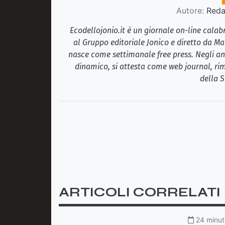
Autore:
Redaz
Ecodellojonio.it è un giornale on-line cala
al Gruppo editoriale Jonico e diretto da Ma
nasce come settimanale free press. Negli ann
dinamico, si attesta come web journal, rim
della S
ARTICOLI CORRELATI
24 minuti