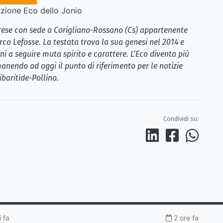
ione Eco dello Jonio
brese con sede a Corigliano-Rossano (Cs) appartenente
rco Lefosse. La testata trova la sua genesi nel 2014 e
i a seguire muta spirito e carattere. L’Eco diventa più
anendo ad oggi il punto di riferimento per le notizie
ibaritide-Pollino.
Condividi su:
 fa
2 ore fa