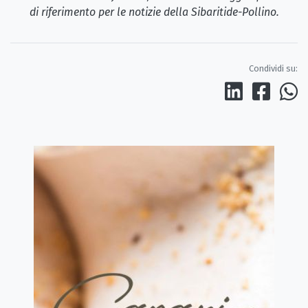
di riferimento per le notizie della Sibaritide-Pollino.
Condividi su: