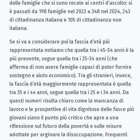
delle famiglie che si sono recate ai centri d’ascolto: si
è passati da 198 famiglie nel 2022 a 348 nel 2024, 243
di cittadinanza italiana e 105 di cittadinanza non
italiana.
Se si va a considerare poi la fascia d’età più
rappresentata notiamo che quella tra i 45-54 anni è la
più presente, segue quella tra i 25-34 anni (che
afferma di non avere famiglie capaci di poter fornire
sostegno e aiuto economico). Tra gli stranieri, invece,
la fascia d’età maggiormente rappresentata è quella
tra 35 e i 44 anni, segue quella tra i 25 e i 34 anni. Da
questi numeri risulta chiaro come la mancanza di
lavoro e le prospettive di vita dignitose delle fasce più
giovani siano il punto più critico che apre a una
riflessione sul futuro della povertà e sulle misure
adottate per arginare la disoccupazione. Frequenti