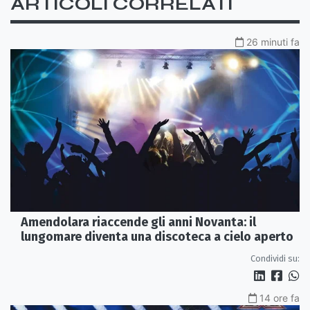
ARTICOLI CORRELATI
26 minuti fa
Amendolara riaccende gli anni Novanta: il
lungomare diventa una discoteca a cielo aperto
Condividi su:
14 ore fa