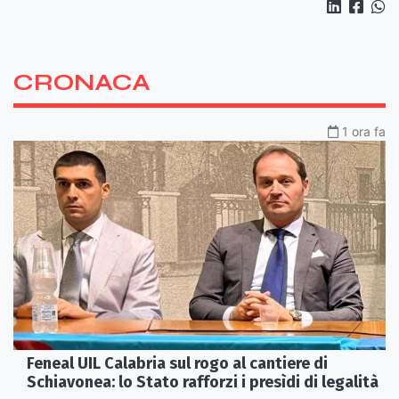
CRONACA
1 ora fa
Feneal UIL Calabria sul rogo al cantiere di
Schiavonea: lo Stato rafforzi i presìdi di legalità