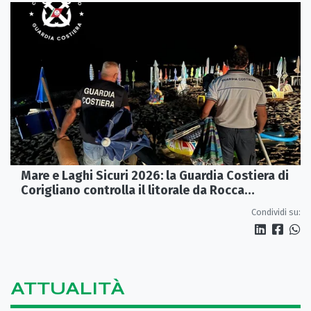
Mare e Laghi Sicuri 2026: la Guardia Costiera di
Corigliano controlla il litorale da Rocca
Imperiale a Cariati.
Condividi su:
ATTUALITÀ