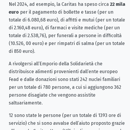
Nel 2024, ad esempio, la Caritas ha speso circa
22 mila
euro
per il pagamento di bollette e tasse (per un
totale di 6.080,68 euro), di affitti e mutui (per un totale
di 2.160,48 euro), di farmaci e visite mediche (per un
totale di 2.538,76), per funerali a persone in difficoltà
(10.526, 00 euro) e per rimpatri di salma (per un totale
di 850 euro).
A rivolgersi all’Emporio della Solidarietà che
distribuisce alimenti provenienti dall’ente europeo
Fead e dalle donazioni sono stati 242 nuclei familiari
per un totale di 780 persone, a cui si aggiungono 362
persone disagiate che vengono assistite
saltuariamente.
12 sono state le persone (per un totale di 1393 ore di
servizio) che si sono avvalse dell’aiuto proposto grazie