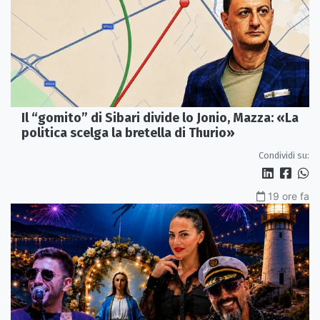
Il “gomito” di Sibari divide lo Jonio, Mazza: «La
politica scelga la bretella di Thurio»
Condividi su:
19 ore fa