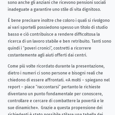
sono anche gli anziani che ricevono pensioni sociali
inadeguate a garantire uno stile di vita dignitoso.
È bene precisare inoltre che coloro i quali si rivolgono
ai vari sportelli possiedono spesso un titolo di studio
basso e ciò contribuisce a rendere difficoltosa la
ricerca di un lavoro stabile e ben retribuito. Tanti sono
quindi i “poveri cronici”, costretti a ricorrere
costantemente agli aiuti offerti dai centri.
Come più volte ricordato durante la presentazione,
dietro i numeri ci sono persone e bisogni reali che
chiedono di essere affrontati. «A molti – spiegano nel
report – piace “raccontarsi” pertanto le richieste
diventano un punto fondamentale per conoscere,
controllare e cercare di combattere la povertà e le
sue dinamiche». Grazie a questa propensione dei
richiedenti è stato possibile stilare una tabella dei