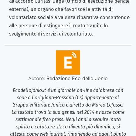
all’accordo Caritas-Uepe (Ufficio di esecuzione penale
esterna), un organo che favorisce le attività di
volontariato sociale a valenza riparativa consentendo
alle persone di estinguere il reato tramite lo
svolgimento di servizi di volontariato.
Autore:
Redazione Eco dello Jonio
Ecodellojonio.it è un giornale on-line calabrese con
sede a Corigliano-Rossano (Cs) appartenente al
Gruppo editoriale Jonico e diretto da Marco Lefosse.
La testata trova la sua genesi nel 2014 e nasce come
settimanale free press. Negli anni a seguire muta
spirito e carattere. L’Eco diventa più dinamico, si
attesta come web journal, rimanendo ad oggi il punto