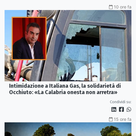
10 ore fa
Intimidazione a Italiana Gas, la solidarietà di
Occhiuto: «La Calabria onesta non arretra»
Condividi su:
15 ore fa