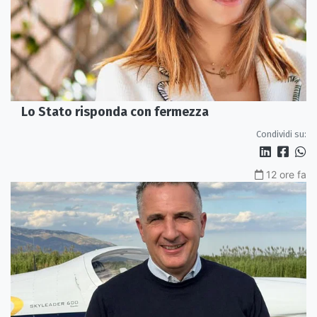
Lo Stato risponda con fermezza
Condividi su:
12 ore fa