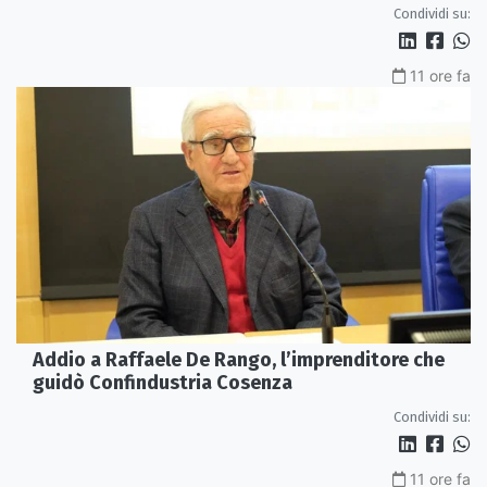
Condividi su:
11 ore fa
Addio a Raffaele De Rango, l’imprenditore che
guidò Confindustria Cosenza
Condividi su:
11 ore fa