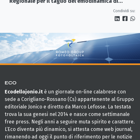
Regionale per il taglio del'emodinamica di
Rossano
Condividi su:
ECO
Ecodellojonio.it
è un giornale on-line calabrese con
sede a Corigliano-Rossano (Cs) appartenente al Gruppo
editoriale Jonico e diretto da Marco Lefosse. La testata
trova la sua genesi nel 2014 e nasce come settimanale
free press. Negli anni a seguire muta spirito e carattere.
L’Eco diventa più dinamico, si attesta come web journal,
rimanendo ad oggi il punto di riferimento per le notizie