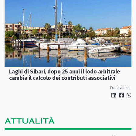
Laghi di Sibari, dopo 25 anni il lodo arbitrale
cambia il calcolo dei contributi associativi
Condividi su:
ATTUALITÀ