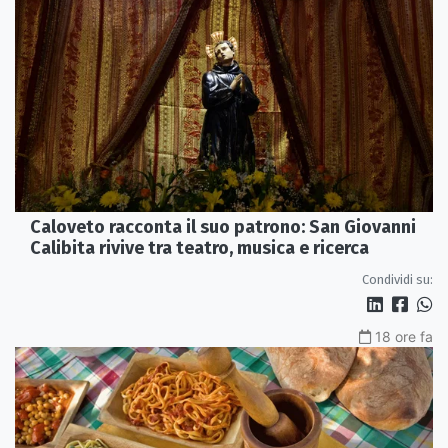
Caloveto racconta il suo patrono: San Giovanni
Calibita rivive tra teatro, musica e ricerca
Condividi su:
18 ore fa