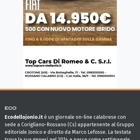
ECO
Ecodellojonio.it
è un giornale on-line calabrese con
sede a Corigliano-Rossano (Cs) appartenente al Gruppo
editoriale Jonico e diretto da Marco Lefosse. La testata
trova la sua genesi nel 2014 e nasce come settimanale