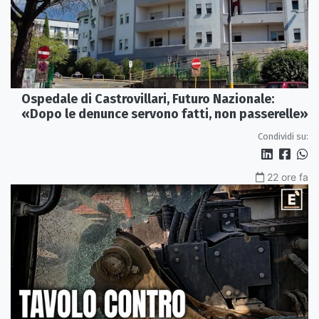
Ospedale di Castrovillari, Futuro Nazionale:
«Dopo le denunce servono fatti, non passerelle»
Condividi su:
22 ore fa