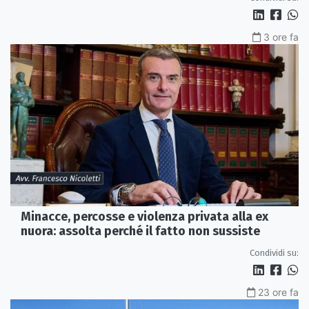
3 ore fa
Minacce, percosse e violenza privata alla ex
nuora: assolta perché il fatto non sussiste
Condividi su:
23 ore fa