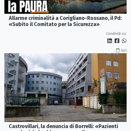
Allarme criminalità a Corigliano-Rossano, il Pd:
«Subito il Comitato per la Sicurezza»
Condividi su:
Ieri
Castrovillari, la denuncia di Borrelli: «Pazienti