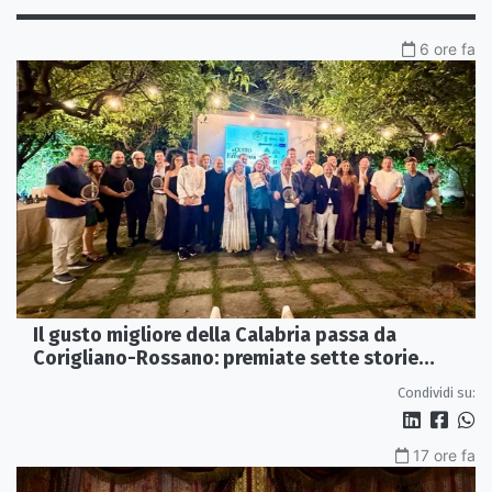
6 ore fa
Il gusto migliore della Calabria passa da
Corigliano-Rossano: premiate sette storie
d’eccellenza
Condividi su:
17 ore fa