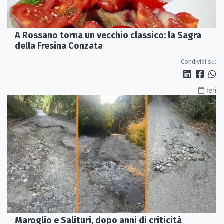
A Rossano torna un vecchio classico: la Sagra
della Fresina Conzata
Condividi su:
Ieri
Maroglio e Salituri, dopo anni di criticità