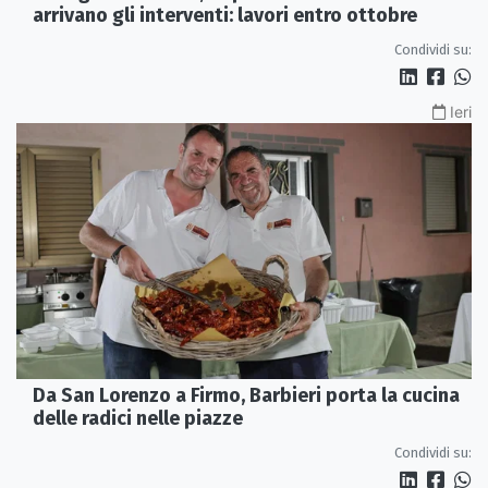
arrivano gli interventi: lavori entro ottobre
Condividi su:
Ieri
Da San Lorenzo a Firmo, Barbieri porta la cucina
delle radici nelle piazze
Condividi su: