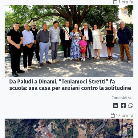
1 ora fa
Da Paludi a Dinami, “Teniamoci Stretti” fa
scuola: una casa per anziani contro la solitudine
Condividi su:
17 ore fa