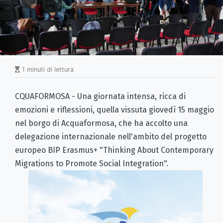
1 minuti di lettura
CQUAFORMOSA - Una giornata intensa, ricca di
emozioni e riflessioni, quella vissuta giovedì 15 maggio
nel borgo di Acquaformosa, che ha accolto una
delegazione internazionale nell'ambito del progetto
europeo BIP Erasmus+ "Thinking About Contemporary
Migrations to Promote Social Integration".