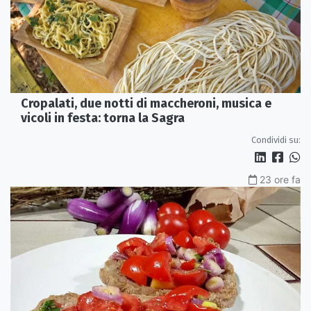
Cropalati, due notti di maccheroni, musica e
vicoli in festa: torna la Sagra
Condividi su:
23 ore fa