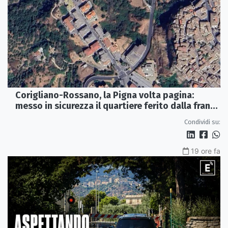
Corigliano-Rossano, la Pigna volta pagina:
messo in sicurezza il quartiere ferito dalla frana
del 2015
Condividi su:
19 ore fa